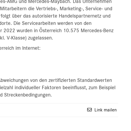
edes-AMG und Mercedes-Maybach. Das Unternehmen
Mitarbeitern die Vertriebs-, Marketing-, Service- und
erfolgt über das autorisierte Handelspartnernetz und
dorte. Die Servicearbeiten werden von den
ahr 2022 wurden in Österreich 10.575 Mercedes-Benz
kl. V-Klasse) zugelassen.
rreich im Internet:
bweichungen von den zertifizierten Standardwerten
zahl individueller Faktoren beeinflusst, zum Beispiel
nd Streckenbedingungen.
Link mailen