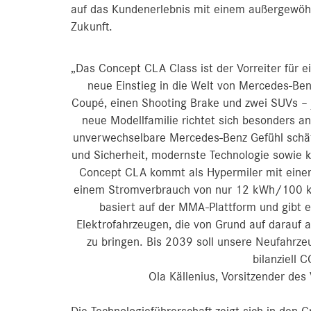
auf das Kundenerlebnis mit einem außergewöhnl
Zukunft.
„Das Concept CLA Class ist der Vorreiter für e
neue Einstieg in die Welt von Mercedes-Ben
Coupé, einen Shooting Brake und zwei SUVs – 
neue Modellfamilie richtet sich besonders a
unverwechselbare Mercedes‑Benz Gefühl schä
und Sicherheit, modernste Technologie sowie 
Concept CLA kommt als Hypermiler mit einer
einem Stromverbrauch von nur 12 kWh/100 km 
basiert auf der MMA-Plattform und gibt e
Elektrofahrzeugen, die von Grund auf darauf 
zu bringen. Bis 2039 soll unsere Neufahrz
bilanziell 
Ola Källenius, Vorsitzender de