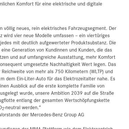
ichen Komfort für eine elektrische und digitale
in völlig neues, rein elektrisches Fahrzeugsegment. Der
z wird vier neue Modelle umfassen – ein viertüriges
jedes mit deutlich aufgewerteter Produktsubstanz. Die
n eine Generation von Kundinnen und Kunden, die das
tzen und auf umfangreiche Ausstattung, mehr Komfort
konsequent umgesetzte Nachhaltigkeit Wert legen. Das
 Reichweite von mehr als 750 Kilometern (WLTP) und
dem Ein-Liter-Auto für das Elektrozeitalter nahe. Es
inen Ausblick auf die erste komplette Familie von
ausgelegt wurde, unsere Ambition 2039 auf die Straße
eugflotte entlang der gesamten Wertschöpfungskette
CO
-neutral werden.”
2
s Vorstands der Mercedes-Benz Group AG