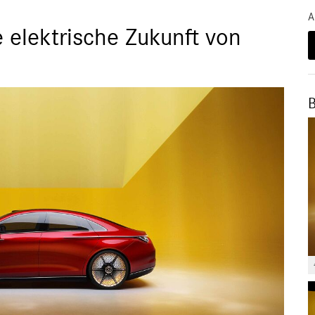
A
 elektrische Zukunft von
B