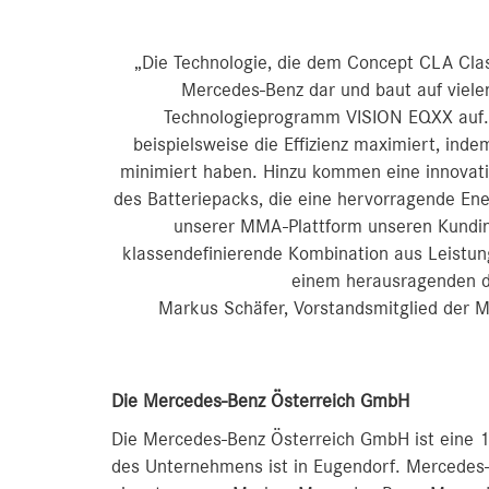
„Die Technologie, die dem Concept CLA Class 
Mercedes‑Benz dar und baut auf viel
Technologieprogramm VISION EQXX auf. 
beispielsweise die Effizienz maximiert, inde
minimiert haben. Hinzu kommen eine innovativ
des Batteriepacks, die eine hervorragende Ener
unserer MMA-Plattform unseren Kundi
klassendefinierende Kombination aus Leistung
einem herausragenden di
Markus Schäfer, Vorstandsmitglied der M
Die Mercedes-Benz Österreich GmbH
Die Mercedes-Benz Österreich GmbH ist eine 1
des Unternehmens ist in Eugendorf. Mercedes-