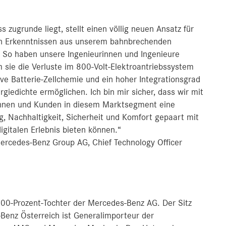
zugrunde liegt, stellt einen völlig neuen Ansatz für
en Erkenntnissen aus unserem bahnbrechenden
So haben unsere Ingenieurinnen und Ingenieure
m sie die Verluste im 800-Volt-Elektroantriebssystem
e Batterie-Zellchemie und ein hoher Integrationsgrad
giedichte ermöglichen. Ich bin mir sicher, dass wir mit
nnen und Kunden in diesem Marktsegment eine
, Nachhaltigkeit, Sicherheit und Komfort gepaart mit
gitalen Erlebnis bieten können.“
ercedes-Benz Group AG, Chief Technology Officer
00-Prozent-Tochter der Mercedes-Benz AG. Der Sitz
Benz Österreich ist Generalimporteur der