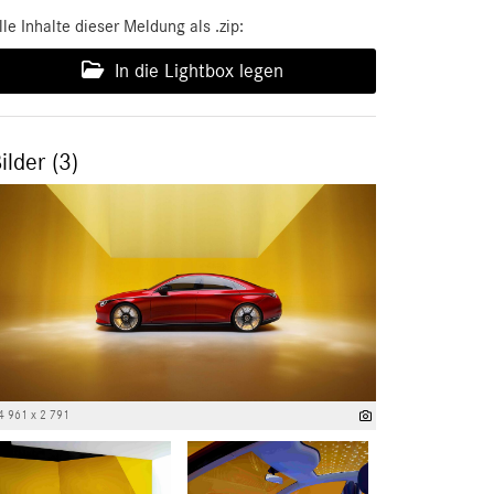
lle Inhalte dieser Meldung als .zip:
In die Lightbox legen
ilder (3)
4 961 x 2 791