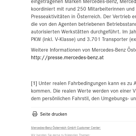
eingetragenen Marken Mercedes-Benz, Merc
koordiniert mit rund 250 Mitarbeiterinnen und 
Presseaktivitäten in Österreich. Der Vertrieb 
die von den Agenten betriebenen Betriebsstan
autorisierten Werkstätten durchgeführt. Im J
PKW (inkl. V-Klasse) und 3.701 Transporter (ex
Weitere Informationen von Mercedes-Benz Öste
http://presse.mercedes-benz.at
[1]
Unter realen Fahrbedingungen kann es zu A
kommen. Die realen Werte werden von einer Viel
dem persönlichen Fahrstil, den Umgebungs- u
Seite drucken
Mercedes-Benz Österreich GmbH Customer Center:
Wir beraten Sie gerne zu folgenden Themen: