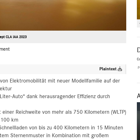
ept CLA IAA 2023
ment
C
.p
Plaintext
von Elektromobilität mit neuer Modellfamilie auf der
ektur
-Liter-Auto“ dank herausragender Effizienz durch
t einer Reichweite von mehr als 750 Kilometern (WLTP)
/100 km
 Schnellladen von bis zu 400 Kilometern in 15 Minuten
rtem Sternenmuster in Kombination mit großem