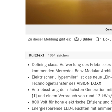
Conc
Zu dieser Meldung gibt es:
3 Bilder
1 Doku
Kurztext
1054 Zeichen
Defining class: Aufwertung des Erlebnisses 
kommenden Mercedes-Benz Modular Archit
Elektrischer „Hypermiler“ ist das neue „Ein
Technologietransfer des
VISION EQXX
Antriebsstrang der nächsten Generation mi
[1]
und einem Verbrauch von rund 12 kWh
800 Volt für hohe elektrische Effizienz und
Energiesparende LED-Leuchten mit animie