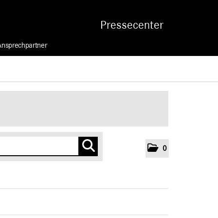
Pressecenter
Ansprechpartner
0