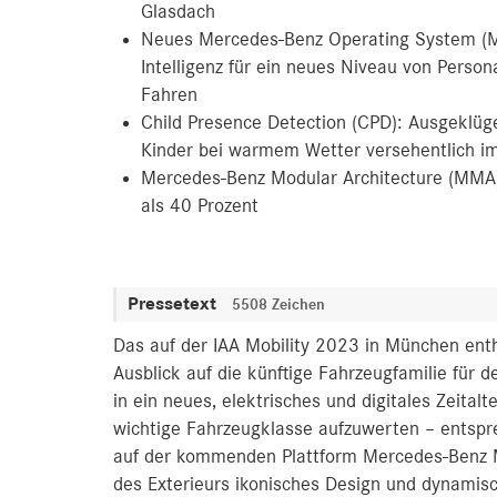
Glasdach
Neues Mercedes-Benz Operating System (M
Intelligenz für ein neues Niveau von Person
Fahren
Child Presence Detection (CPD): Ausgeklüge
Kinder bei warmem Wetter versehentlich i
Mercedes-Benz Modular Architecture (MMA)
als 40 Prozent
Pressetext
5508 Zeichen
Das auf der IAA Mobility 2023 in München ent
Ausblick auf die künftige Fahrzeugfamilie für
in ein neues, elektrisches und digitales Zeital
wichtige Fahrzeugklasse aufzuwerten – entsprec
auf der kommenden Plattform Mercedes-Benz Mo
des Exterieurs ikonisches Design und dynamisc