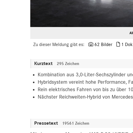
AM
Zu dieser Meldung gibt es:
62 Bilder
1 Dok
Kurztext
295 Zeichen
Kombination aus 3,0-Liter-Sechszylinder u
Hybridsystem vereint hohe Performance, Fa
Rein elektrisches Fahren von bis zu über 1
Nächster Reichweiten-Hybrid von Merced
Pressetext
19561 Zeichen