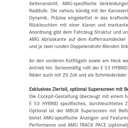
Seitenansicht. AMG-spezifische Verkleidung
Radläufe. Die nahezu bündig mit der Karosser
Dynamik. Präzise eingebettet in das kraftvol
Rückleuchten mit einer klaren und markanten
Anordnung gibt dem Fahrzeug Struktur und unt
AMG Abrisskante auf dem Kofferraumdeckel 
und je zwei runden Doppelendrohr-Blenden link
An den vorderen Kotflügeln sowie am Heck weis
Antrieb hin. Serienmäßig rollt der E 53 HYBRID
Räder auch mit 20 Zoll und als Schmiederäder 
Exklusives Zierteil, optional Superscreen mit B
Die Cockpit-Gestaltung überzeugt mit einem 
E 53 HYBRID spezifisches, durchleuchtetes Z
Optional ist der MBUX Superscreen mit Beif
bietet AMG-spezifische Anzeigen und Feature
Performance und AMG TRACK PACE (optional).