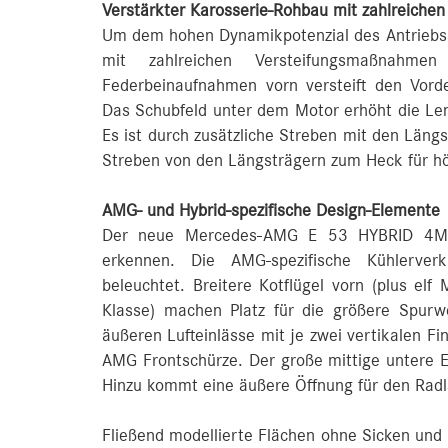
Verstärkter Karosserie-Rohbau mit zahlreich
Um dem hohen Dynamikpotenzial des Antriebss
mit zahlreichen Versteifungsmaßnahme
Federbeinaufnahmen vorn versteift den Vord
Das Schubfeld unter dem Motor erhöht die Len
Es ist durch zusätzliche Streben mit den Läng
Streben von den Längsträgern zum Heck für höh
AMG- und Hybrid-spezifische Design-Elemente
Der neue Mercedes-AMG E 53 HYBRID 4MATI
erkennen. Die AMG-spezifische Kühlerverk
beleuchtet. Breitere Kotflügel vorn (plus elf
Klasse) machen Platz für die größere Spurwe
äußeren Lufteinlässe mit je zwei vertikalen F
AMG Frontschürze. Der große mittige untere Ei
Hinzu kommt eine äußere Öffnung für den Radl
Fließend modellierte Flächen ohne Sicken und 