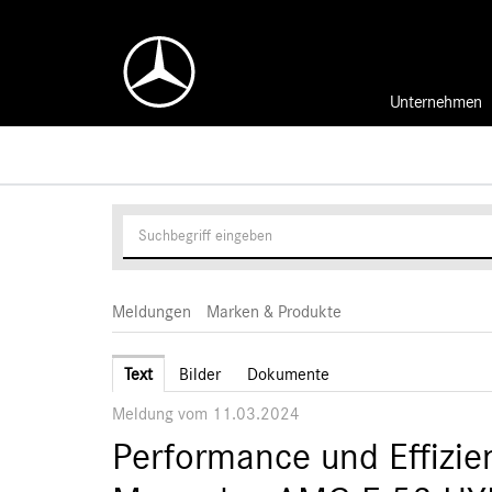
Unternehmen
Meldungen
Marken & Produkte
Text
Bilder
Dokumente
Meldung vom 11.03.2024
Performance und Effizie