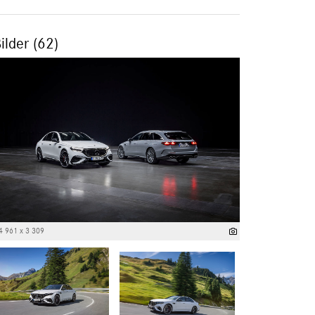
ilder (62)
4 961 x 3 309