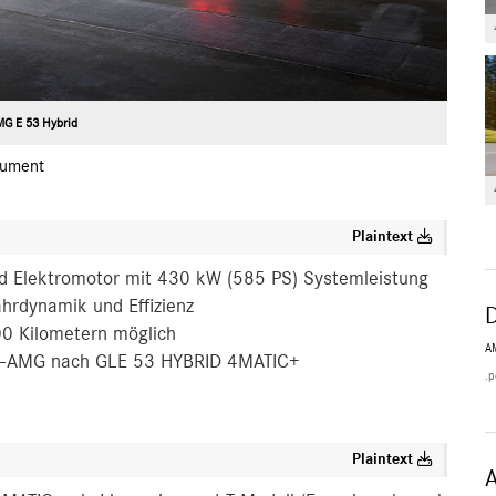
G E 53 Hybrid
ument
Plaintext
nd Elektromotor mit 430 kW (585 PS) Systemleistung
hrdynamik und Effizienz
00 Kilometern möglich
A
es-AMG nach GLE 53 HYBRID 4MATIC+
.p
Plaintext