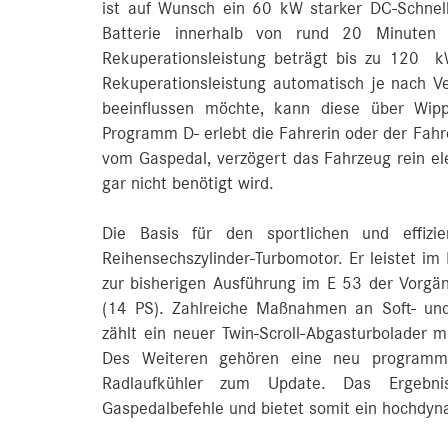
ist auf Wunsch ein 60 kW starker DC-Schnelll
Batterie innerhalb von rund 20 Minute
Rekuperationsleistung beträgt bis zu 120 
Rekuperationsleistung automatisch je nach Ve
beeinflussen möchte, kann diese über Wip
Programm D- erlebt die Fahrerin oder der Fahr
vom Gaspedal, verzögert das Fahrzeug rein ele
gar nicht benötigt wird.
Die Basis für den sportlichen und effizi
Reihensechszylinder-Turbomotor. Er leistet 
zur bisherigen Ausführung im E 53 der Vorg
(14 PS). Zahlreiche Maßnahmen an Soft- und
zählt ein neuer Twin-Scroll-Abgasturbolader m
Des Weiteren gehören eine neu programmie
Radlaufkühler zum Update. Das Ergebnis
Gaspedalbefehle und bietet somit ein hochdyn