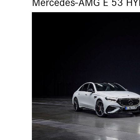
Mercedes-AMG E 53 HY