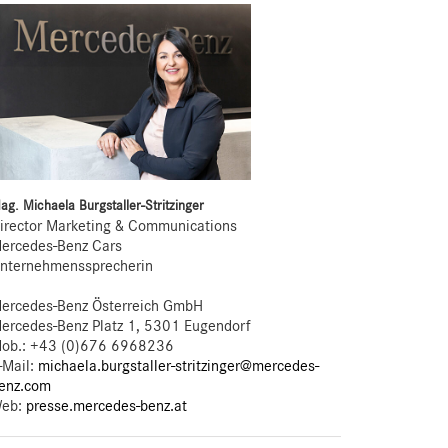
ag. Michaela Burgstaller-Stritzinger
irector Marketing & Communications
ercedes-Benz Cars
nternehmenssprecherin
ercedes-Benz Österreich GmbH
ercedes-Benz Platz 1, 5301 Eugendorf
ob.:
+43 (0)676 6968236
-Mail:
michaela.burgstaller-stritzinger@mercedes-
enz.com
eb:
presse.mercedes-benz.at