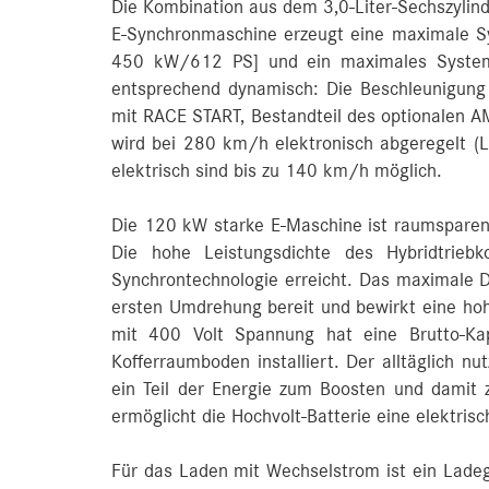
Die Kombination aus dem 3,0-Liter-Sechszyli
E-Synchronmaschine erzeugt eine maximale S
450 kW/612 PS] und ein maximales System
entsprechend dynamisch: Die Beschleunigung
mit RACE START, Bestandteil des optionalen 
wird bei 280 km/h elektronisch abgeregelt (
elektrisch sind bis zu 140 km/h möglich.
Die 120 kW starke E-Maschine ist raumsparen
Die hohe Leistungsdichte des Hybridtriebk
Synchrontechnologie erreicht. Das maximale
ersten Umdrehung bereit und bewirkt eine hohe
mit 400 Volt Spannung hat eine Brutto-K
Kofferraumboden installiert. Der alltäglich nu
ein Teil der Energie zum Boosten und damit
ermöglicht die Hochvolt-Batterie eine elektris
Für das Laden mit Wechselstrom ist ein Lade