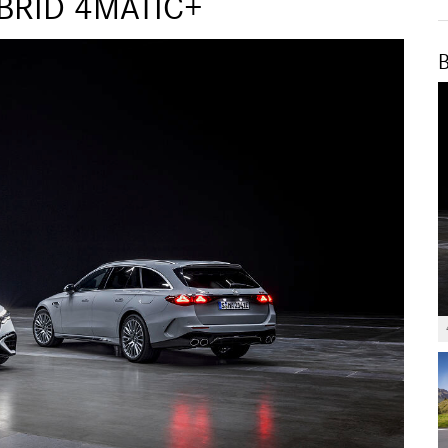
BRID 4MATIC+
B