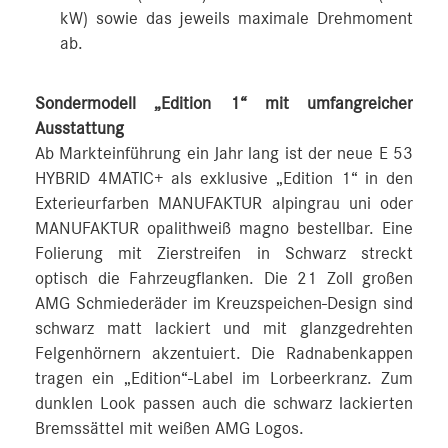
kW) sowie das jeweils maximale Drehmoment
ab.
Sondermodell „Edition 1“ mit umfangreicher
Ausstattung
Ab Markteinführung ein Jahr lang ist der neue E 53
HYBRID 4MATIC+ als exklusive „Edition 1“ in den
Exterieurfarben MANUFAKTUR alpingrau uni oder
MANUFAKTUR opalithweiß magno bestellbar. Eine
Folierung mit Zierstreifen in Schwarz streckt
optisch die Fahrzeugflanken. Die 21 Zoll großen
AMG Schmiederäder im Kreuzspeichen-Design sind
schwarz matt lackiert und mit glanzgedrehten
Felgenhörnern akzentuiert. Die Radnabenkappen
tragen ein „Edition“-Label im Lorbeerkranz. Zum
dunklen Look passen auch die schwarz lackierten
Bremssättel mit weißen AMG Logos.