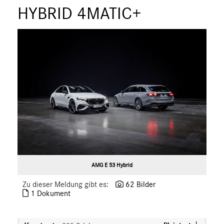
ÜBER UNS
HYBRID 4MATIC+
ANSPRECHPARTNER
AMG E 53 Hybrid
Zu dieser Meldung gibt es:
62 Bilder
1 Dokument