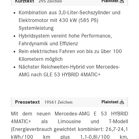
Kurztext
Plaintext
295 Zeichen
Kombination aus 3,0-Liter-Sechszylinder und
Elektromotor mit 430 kW (585 PS)
Systemleistung
Hybridsystem vereint hohe Performance,
Fahrdynamik und Effizienz
Rein elektrisches Fahren von bis zu über 100
Kilometern möglich
Nächster Reichweiten-Hybrid von Mercedes-
AMG nach GLE 53 HYBRID 4MATIC+
Pressetext
Plaintext
19561 Zeichen
Mit dem neuen Mercedes-AMG E 53 HYBRID
4MATIC+ als Limousine und T-Modell
(Energieverbrauch gewichtet kombiniert: 26,7-24,1
kWh/100 km plus 1,1-0,8l/100 km,