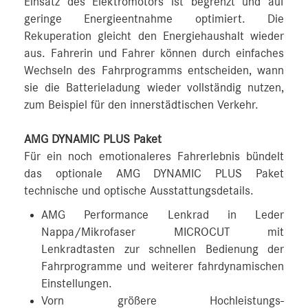
Einsatz des Elektromotors ist begrenzt und auf
geringe Energieentnahme optimiert. Die
Rekuperation gleicht den Energiehaushalt wieder
aus. Fahrerin und Fahrer können durch einfaches
Wechseln des Fahrprogramms entscheiden, wann
sie die Batterieladung wieder vollständig nutzen,
zum Beispiel für den innerstädtischen Verkehr.
AMG DYNAMIC PLUS Paket
Für ein noch emotionaleres Fahrerlebnis bündelt
das optionale AMG DYNAMIC PLUS Paket
technische und optische Ausstattungsdetails.
AMG Performance Lenkrad in Leder
Nappa/Mikrofaser MICROCUT mit
Lenkradtasten zur schnellen Bedienung der
Fahrprogramme und weiterer fahrdynamischen
Einstellungen.
Vorn größere Hochleistungs-