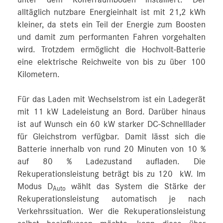
unter dem Kofferraumboden installiert. Der
alltäglich nutzbare Energieinhalt ist mit 21,2 kWh
kleiner, da stets ein Teil der Energie zum Boosten
und damit zum performanten Fahren vorgehalten
wird. Trotzdem ermöglicht die Hochvolt-Batterie
eine elektrische Reichweite von bis zu über 100
Kilometern.
Für das Laden mit Wechselstrom ist ein Ladegerät
mit 11 kW Ladeleistung an Bord. Darüber hinaus
ist auf Wunsch ein 60 kW starker DC-Schnelllader
für Gleichstrom verfügbar. Damit lässt sich die
Batterie innerhalb von rund 20 Minuten von 10 %
auf 80 % Ladezustand aufladen. Die
Rekuperationsleistung beträgt bis zu 120 kW. Im
Modus D
wählt das System die Stärke der
Auto
Rekuperationsleistung automatisch je nach
Verkehrssituation. Wer die Rekuperationsleistung