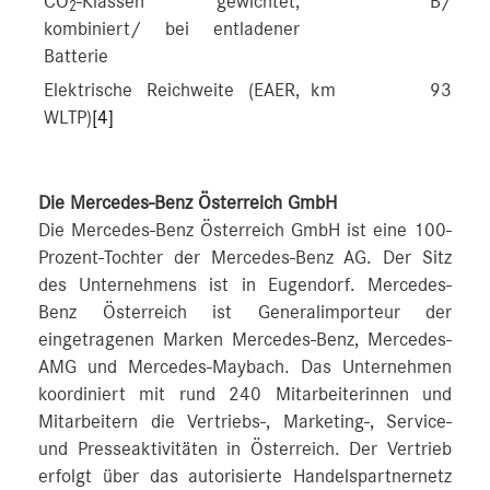
CO
-Klassen gewichtet,
B/G
2
kombiniert/ bei entladener
Batterie
Elektrische Reichweite (EAER,
km
93-101
WLTP)
[4]
Die Mercedes-Benz Österreich GmbH
Die Mercedes-Benz Österreich GmbH ist eine 100-
Prozent-Tochter der Mercedes-Benz AG. Der Sitz
des Unternehmens ist in Eugendorf. Mercedes-
Benz Österreich ist Generalimporteur der
eingetragenen Marken Mercedes-Benz, Mercedes-
AMG und Mercedes-Maybach. Das Unternehmen
koordiniert mit rund 240 Mitarbeiterinnen und
Mitarbeitern die Vertriebs-, Marketing-, Service-
und Presseaktivitäten in Österreich. Der Vertrieb
erfolgt über das autorisierte Handelspartnernetz