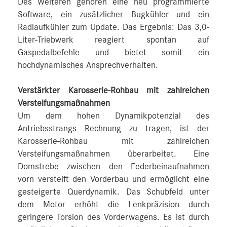
Des Weiteren gehören eine neu programmierte
Software, ein zusätzlicher Bugkühler und ein
Radlaufkühler zum Update. Das Ergebnis: Das 3,0-
Liter-Triebwerk reagiert spontan auf
Gaspedalbefehle und bietet somit ein
hochdynamisches Ansprechverhalten.
Verstärkter Karosserie-Rohbau mit zahlreichen
Versteifungsmaßnahmen
Um dem hohen Dynamikpotenzial des
Antriebsstrangs Rechnung zu tragen, ist der
Karosserie-Rohbau mit zahlreichen
Versteifungsmaßnahmen überarbeitet. Eine
Domstrebe zwischen den Federbeinaufnahmen
vorn versteift den Vorderbau und ermöglicht eine
gesteigerte Querdynamik. Das Schubfeld unter
dem Motor erhöht die Lenkpräzision durch
geringere Torsion des Vorderwagens. Es ist durch