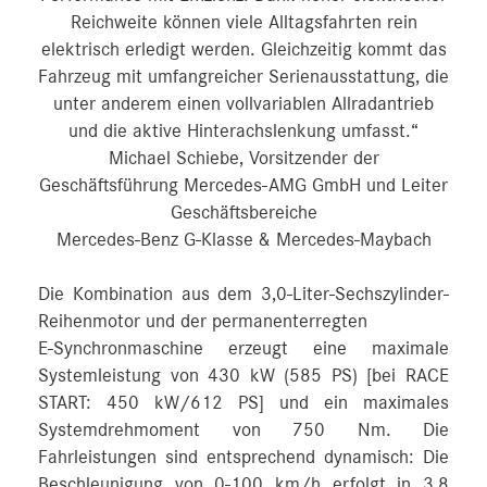
Reichweite können viele Alltagsfahrten rein
elektrisch erledigt werden. Gleichzeitig kommt das
Fahrzeug mit umfangreicher Serienausstattung, die
unter anderem einen vollvariablen Allradantrieb
und die aktive Hinterachslenkung umfasst.“
Michael Schiebe, Vorsitzender der
Geschäftsführung Mercedes-AMG GmbH und Leiter
Geschäftsbereiche
Mercedes-Benz G-Klasse & Mercedes-Maybach
Die Kombination aus dem 3,0-Liter-Sechszylinder-
Reihenmotor und der permanenterregten
E-Synchronmaschine erzeugt eine maximale
Systemleistung von 430 kW (585 PS) [bei RACE
START: 450 kW/612 PS] und ein maximales
Systemdrehmoment von 750 Nm. Die
Fahrleistungen sind entsprechend dynamisch: Die
Beschleunigung von 0-100 km/h erfolgt in 3,8