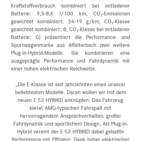
Kraftstoffverbrauch kombiniert bei entladener
Batterie: 9,5-8,6 l/100 km, CO₂-Emissionen
gewichtet kombiniert: 24-19 g/km, CO₂-Klasse
gewichtet kombiniert: B, CO₂-Klasse bei entladener
Batterie: G) präsentiert die Performance- und
Sportwagenmarke aus Affalterbach zwei weitere
Plug-in-Hybrid-Modelle. Sie kombinieren eine
ausgeprägte Performance und Fahrdynamik mit
einer hohen elektrischen Reichweite.
„Die E-Klasse ist seit Jahrzehnten eines unserer
beliebtesten Modelle. Daran wollen wir mit dem
neuen E 53 HYBRID anknüpfen: Das Fahrzeug
bietet AMG-typischen Fahrspaß mit
hervorragendem Ansprechverhalten, großer
Fahrdynamik und sportlichem Design. Als Plug-in-
Hybrid vereint der E 53 HYBRID dabei geballte
Performance mit Effizienz. Dank hoher elektrischer