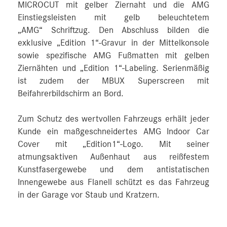
MICROCUT mit gelber Ziernaht und die AMG
Einstiegsleisten mit gelb beleuchtetem
„AMG“ Schriftzug. Den Abschluss bilden die
exklusive „Edition 1“-Gravur in der Mittelkonsole
sowie spezifische AMG Fußmatten mit gelben
Ziernähten und „Edition 1“-Labeling. Serienmäßig
ist zudem der MBUX Superscreen mit
Beifahrerbildschirm an Bord.
Zum Schutz des wertvollen Fahrzeugs erhält jeder
Kunde ein maßgeschneidertes AMG Indoor Car
Cover mit „Edition1“-Logo. Mit seiner
atmungsaktiven Außenhaut aus reißfestem
Kunstfasergewebe und dem antistatischen
Innengewebe aus Flanell schützt es das Fahrzeug
in der Garage vor Staub und Kratzern.