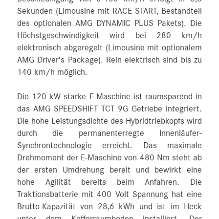
Sekunden (Limousine mit RACE START, Bestandteil
des optionalen AMG DYNAMIC PLUS Pakets). Die
Höchstgeschwindigkeit wird bei 280 km/h
elektronisch abgeregelt (Limousine mit optionalem
AMG Driver’s Package). Rein elektrisch sind bis zu
140 km/h möglich.
Die 120 kW starke E-Maschine ist raumsparend in
das AMG SPEEDSHIFT TCT 9G Getriebe integriert.
Die hohe Leistungsdichte des Hybridtriebkopfs wird
durch die permanenterregte Innenläufer-
Synchrontechnologie erreicht. Das maximale
Drehmoment der E-Maschine von 480 Nm steht ab
der ersten Umdrehung bereit und bewirkt eine
hohe Agilität bereits beim Anfahren. Die
Traktionsbatterie mit 400 Volt Spannung hat eine
Brutto-Kapazität von 28,6 kWh und ist im Heck