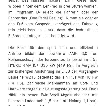
selbst beeinflussen möchte, kann diese über
Wippen hinter dem Lenkrad in drei Stufen wählen.
Im Programm D- erlebt die Fahrerin oder der
Fahrer das „One Pedal Feeling“: Nimmt sie oder er
den Fuß vom Gaspedal, verzögert das Fahrzeug
rein elektrisch so stark, dass die hydraulische
Fußbremse oft gar nicht benötigt wird.
Die Basis für den sportlichen und effizienten
Antrieb bildet der bewährte AMG 3,0-Liter-
Reihensechszylinder-Turbomotor. Er leistet im E 53
HYBRID 4MATIC+ 330 kW (449 PS). Im Vergleich
zur bisherigen Ausführung im E 53 der Vorgänger-
Baureihe W213 bedeutet das ein Plus von 10 kW
(14 PS). Zahlreiche Maßnahmen an Soft- und
Hardware tragen zur Leistungssteigerung bei. Dazu
zählt ein neuer Twin-Scroll-Abgasturbolader mit
höherem Ladedruck (1,5 bar statt bislang 1,1 bar).