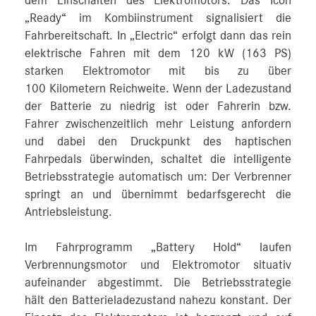
dem Einschalten des Elektromotors. Das Icon
„Ready“ im Kombiinstrument signalisiert die
Fahrbereitschaft. In „Electric“ erfolgt dann das rein
elektrische Fahren mit dem 120 kW (163 PS)
starken Elektromotor mit bis zu über
100 Kilometern Reichweite. Wenn der Ladezustand
der Batterie zu niedrig ist oder Fahrerin bzw.
Fahrer zwischenzeitlich mehr Leistung anfordern
und dabei den Druckpunkt des haptischen
Fahrpedals überwinden, schaltet die intelligente
Betriebsstrategie automatisch um: Der Verbrenner
springt an und übernimmt bedarfsgerecht die
Antriebsleistung.
Im Fahrprogramm „Battery Hold“ laufen
Verbrennungsmotor und Elektromotor situativ
aufeinander abgestimmt. Die Betriebsstrategie
hält den Batterieladezustand nahezu konstant. Der