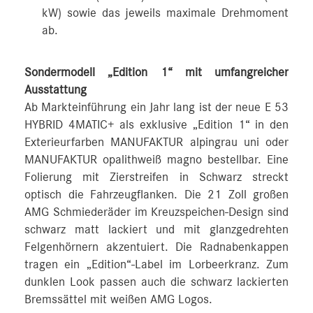
kW) sowie das jeweils maximale Drehmoment
ab.
Sondermodell „Edition 1“ mit umfangreicher
Ausstattung
Ab Markteinführung ein Jahr lang ist der neue E 53
HYBRID 4MATIC+ als exklusive „Edition 1“ in den
Exterieurfarben MANUFAKTUR alpingrau uni oder
MANUFAKTUR opalithweiß magno bestellbar. Eine
Folierung mit Zierstreifen in Schwarz streckt
optisch die Fahrzeugflanken. Die 21 Zoll großen
AMG Schmiederäder im Kreuzspeichen-Design sind
schwarz matt lackiert und mit glanzgedrehten
Felgenhörnern akzentuiert. Die Radnabenkappen
tragen ein „Edition“-Label im Lorbeerkranz. Zum
dunklen Look passen auch die schwarz lackierten
Bremssättel mit weißen AMG Logos.