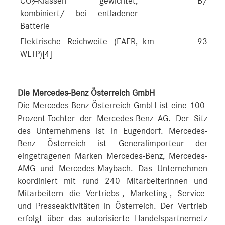
CO
-Klassen gewichtet,
B/G
2
kombiniert/ bei entladener
Batterie
Elektrische Reichweite (EAER,
km
93-101
WLTP)
[4]
Die Mercedes-Benz Österreich GmbH
Die Mercedes-Benz Österreich GmbH ist eine 100-
Prozent-Tochter der Mercedes-Benz AG. Der Sitz
des Unternehmens ist in Eugendorf. Mercedes-
Benz Österreich ist Generalimporteur der
eingetragenen Marken Mercedes-Benz, Mercedes-
AMG und Mercedes-Maybach. Das Unternehmen
koordiniert mit rund 240 Mitarbeiterinnen und
Mitarbeitern die Vertriebs-, Marketing-, Service-
und Presseaktivitäten in Österreich. Der Vertrieb
erfolgt über das autorisierte Handelspartnernetz