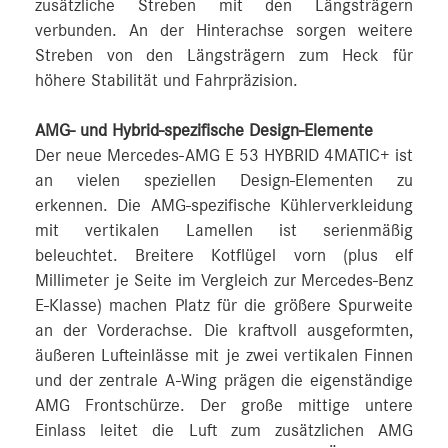
zusätzliche Streben mit den Längsträgern
verbunden. An der Hinterachse sorgen weitere
Streben von den Längsträgern zum Heck für
höhere Stabilität und Fahrpräzision.
AMG- und Hybrid-spezifische Design-Elemente
Der neue Mercedes-AMG E 53 HYBRID 4MATIC+ ist
an vielen speziellen Design-Elementen zu
erkennen. Die AMG-spezifische Kühlerverkleidung
mit vertikalen Lamellen ist serienmäßig
beleuchtet. Breitere Kotflügel vorn (plus elf
Millimeter je Seite im Vergleich zur Mercedes-Benz
E-Klasse) machen Platz für die größere Spurweite
an der Vorderachse. Die kraftvoll ausgeformten,
äußeren Lufteinlässe mit je zwei vertikalen Finnen
und der zentrale A-Wing prägen die eigenständige
AMG Frontschürze. Der große mittige untere
Einlass leitet die Luft zum zusätzlichen AMG