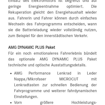
Einsatz des Elektromotors ist begrenzt und auf
geringe Energieentnahme optimiert. Die
Rekuperation gleicht den Energiehaushalt wieder
aus. Fahrerin und Fahrer können durch einfaches
Wechseln des Fahrprogramms entscheiden, wann
sie die Batterieladung wieder vollständig nutzen,
zum Beispiel für den innerstädtischen Verkehr.
AMG DYNAMIC PLUS Paket
Für ein noch emotionaleres Fahrerlebnis bündelt
das optionale AMG DYNAMIC PLUS Paket
technische und optische Ausstattungsdetails.
AMG Performance Lenkrad in Leder
Nappa/Mikrofaser MICROCUT mit
Lenkradtasten zur schnellen Bedienung der
Fahrprogramme und weiterer fahrdynamischen
Einstellungen.
Vorn größere Hochleistungs-