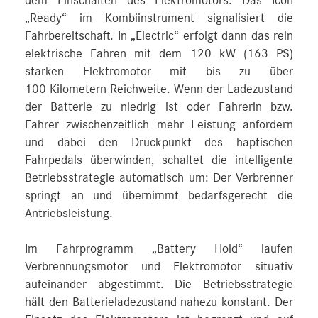
dem Einschalten des Elektromotors. Das Icon
„Ready“ im Kombiinstrument signalisiert die
Fahrbereitschaft. In „Electric“ erfolgt dann das rein
elektrische Fahren mit dem 120 kW (163 PS)
starken Elektromotor mit bis zu über
100 Kilometern Reichweite. Wenn der Ladezustand
der Batterie zu niedrig ist oder Fahrerin bzw.
Fahrer zwischenzeitlich mehr Leistung anfordern
und dabei den Druckpunkt des haptischen
Fahrpedals überwinden, schaltet die intelligente
Betriebsstrategie automatisch um: Der Verbrenner
springt an und übernimmt bedarfsgerecht die
Antriebsleistung.
Im Fahrprogramm „Battery Hold“ laufen
Verbrennungsmotor und Elektromotor situativ
aufeinander abgestimmt. Die Betriebsstrategie
hält den Batterieladezustand nahezu konstant. Der