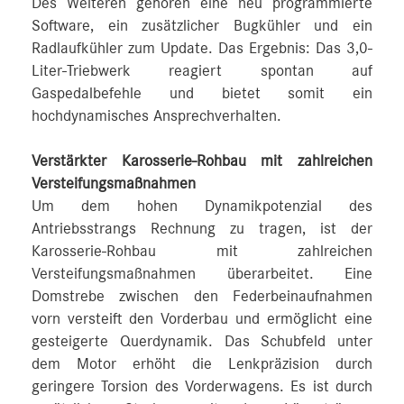
Des Weiteren gehören eine neu programmierte
Software, ein zusätzlicher Bugkühler und ein
Radlaufkühler zum Update. Das Ergebnis: Das 3,0-
Liter-Triebwerk reagiert spontan auf
Gaspedalbefehle und bietet somit ein
hochdynamisches Ansprechverhalten.
Verstärkter Karosserie-Rohbau mit zahlreichen
Versteifungsmaßnahmen
Um dem hohen Dynamikpotenzial des
Antriebsstrangs Rechnung zu tragen, ist der
Karosserie-Rohbau mit zahlreichen
Versteifungsmaßnahmen überarbeitet. Eine
Domstrebe zwischen den Federbeinaufnahmen
vorn versteift den Vorderbau und ermöglicht eine
gesteigerte Querdynamik. Das Schubfeld unter
dem Motor erhöht die Lenkpräzision durch
geringere Torsion des Vorderwagens. Es ist durch