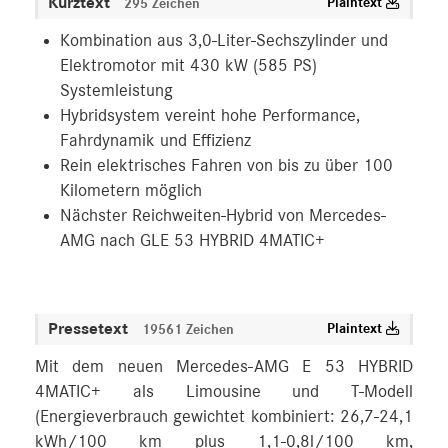
Kurztext
Plaintext
295 Zeichen
Kombination aus 3,0-Liter-Sechszylinder und
Elektromotor mit 430 kW (585 PS)
Systemleistung
Hybridsystem vereint hohe Performance,
Fahrdynamik und Effizienz
Rein elektrisches Fahren von bis zu über 100
Kilometern möglich
Nächster Reichweiten-Hybrid von Mercedes-
AMG nach GLE 53 HYBRID 4MATIC+
Pressetext
Plaintext
19561 Zeichen
Mit dem neuen Mercedes-AMG E 53 HYBRID
4MATIC+ als Limousine und T-Modell
(Energieverbrauch gewichtet kombiniert: 26,7-24,1
kWh/100 km plus 1,1-0,8l/100 km,