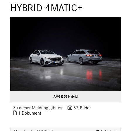
ÜBER UNS
HYBRID 4MATIC+
ANSPRECHPARTNER
AMG E 53 Hybrid
Zu dieser Meldung gibt es:
62 Bilder
1 Dokument