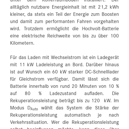
unter dem Kofferraumboden installiert. Der
alltäglich nutzbare Energieinhalt ist mit 21,2 kWh
kleiner, da stets ein Teil der Energie zum Boosten
und damit zum performanten Fahren vorgehalten
wird. Trotzdem ermöglicht die Hochvolt-Batterie
eine elektrische Reichweite von bis zu über 100
Kilometern.
Für das Laden mit Wechselstrom ist ein Ladegerät
mit 11 kW Ladeleistung an Bord. Darüber hinaus
ist auf Wunsch ein 60 kW starker DC-Schnelllader
für Gleichstrom verfügbar. Damit lässt sich die
Batterie innerhalb von rund 20 Minuten von 10 %
auf 80 % Ladezustand aufladen. Die
Rekuperationsleistung beträgt bis zu 120 kW. Im
Modus D
wählt das System die Stärke der
Auto
Rekuperationsleistung automatisch je nach
Verkehrssituation. Wer die Rekuperationsleistung