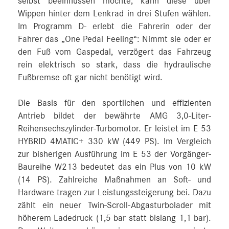
selbst beeinflussen möchte, kann diese über
Wippen hinter dem Lenkrad in drei Stufen wählen.
Im Programm D- erlebt die Fahrerin oder der
Fahrer das „One Pedal Feeling“: Nimmt sie oder er
den Fuß vom Gaspedal, verzögert das Fahrzeug
rein elektrisch so stark, dass die hydraulische
Fußbremse oft gar nicht benötigt wird.
Die Basis für den sportlichen und effizienten
Antrieb bildet der bewährte AMG 3,0-Liter-
Reihensechszylinder-Turbomotor. Er leistet im E 53
HYBRID 4MATIC+ 330 kW (449 PS). Im Vergleich
zur bisherigen Ausführung im E 53 der Vorgänger-
Baureihe W213 bedeutet das ein Plus von 10 kW
(14 PS). Zahlreiche Maßnahmen an Soft- und
Hardware tragen zur Leistungssteigerung bei. Dazu
zählt ein neuer Twin-Scroll-Abgasturbolader mit
höherem Ladedruck (1,5 bar statt bislang 1,1 bar).