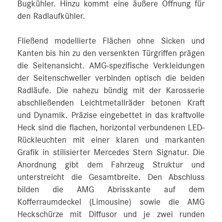
Bugkühler. Hinzu kommt eine äußere Öffnung für
den Radlaufkühler.
Fließend modellierte Flächen ohne Sicken und
Kanten bis hin zu den versenkten Türgriffen prägen
die Seitenansicht. AMG-spezifische Verkleidungen
der Seitenschweller verbinden optisch die beiden
Radläufe. Die nahezu bündig mit der Karosserie
abschließenden Leichtmetallräder betonen Kraft
und Dynamik. Präzise eingebettet in das kraftvolle
Heck sind die flachen, horizontal verbundenen LED-
Rückleuchten mit einer klaren und markanten
Grafik in stilisierter Mercedes Stern Signatur. Die
Anordnung gibt dem Fahrzeug Struktur und
unterstreicht die Gesamtbreite. Den Abschluss
bilden die AMG Abrisskante auf dem
Kofferraumdeckel (Limousine) sowie die AMG
Heckschürze mit Diffusor und je zwei runden