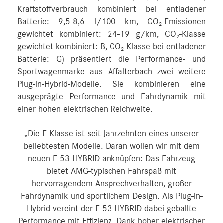
Kraftstoffverbrauch kombiniert bei entladener
Batterie: 9,5-8,6 l/100 km, CO₂-Emissionen
gewichtet kombiniert: 24-19 g/km, CO₂-Klasse
gewichtet kombiniert: B, CO₂-Klasse bei entladener
Batterie: G) präsentiert die Performance- und
Sportwagenmarke aus Affalterbach zwei weitere
Plug-in-Hybrid-Modelle. Sie kombinieren eine
ausgeprägte Performance und Fahrdynamik mit
einer hohen elektrischen Reichweite.
„Die E-Klasse ist seit Jahrzehnten eines unserer
beliebtesten Modelle. Daran wollen wir mit dem
neuen E 53 HYBRID anknüpfen: Das Fahrzeug
bietet AMG-typischen Fahrspaß mit
hervorragendem Ansprechverhalten, großer
Fahrdynamik und sportlichem Design. Als Plug-in-
Hybrid vereint der E 53 HYBRID dabei geballte
Performance mit Effizienz. Dank hoher elektrischer