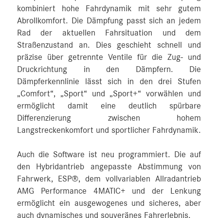
kombiniert hohe Fahrdynamik mit sehr gutem
Abrollkomfort. Die Dämpfung passt sich an jedem
Rad der aktuellen Fahrsituation und dem
Straßenzustand an. Dies geschieht schnell und
präzise über getrennte Ventile für die Zug- und
Druckrichtung in den Dämpfern. Die
Dämpferkennlinie lässt sich in den drei Stufen
„Comfort“, „Sport“ und „Sport+“ vorwählen und
ermöglicht damit eine deutlich spürbare
Differenzierung zwischen hohem
Langstreckenkomfort und sportlicher Fahrdynamik.
Auch die Software ist neu programmiert. Die auf
den Hybridantrieb angepasste Abstimmung von
Fahrwerk, ESP®, dem vollvariablen Allradantrieb
AMG Performance 4MATIC+ und der Lenkung
ermöglicht ein ausgewogenes und sicheres, aber
auch dynamisches und souveränes Fahrerlebnis.