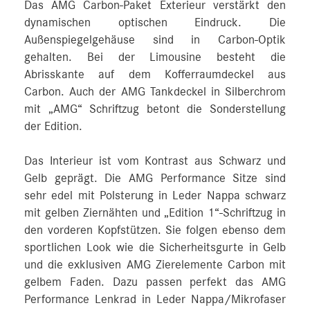
Das AMG Carbon-Paket Exterieur verstärkt den
dynamischen optischen Eindruck. Die
Außenspiegelgehäuse sind in Carbon-Optik
gehalten. Bei der Limousine besteht die
Abrisskante auf dem Kofferraumdeckel aus
Carbon. Auch der AMG Tankdeckel in Silberchrom
mit „AMG“ Schriftzug betont die Sonderstellung
der Edition.
Das Interieur ist vom Kontrast aus Schwarz und
Gelb geprägt. Die AMG Performance Sitze sind
sehr edel mit Polsterung in Leder Nappa schwarz
mit gelben Ziernähten und „Edition 1“-Schriftzug in
den vorderen Kopfstützen. Sie folgen ebenso dem
sportlichen Look wie die Sicherheitsgurte in Gelb
und die exklusiven AMG Zierelemente Carbon mit
gelbem Faden. Dazu passen perfekt das AMG
Performance Lenkrad in Leder Nappa/Mikrofaser