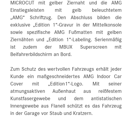
MICROCUT mit gelber Ziernaht und die AMG
Einstiegsleisten mit gelb beleuchtetem
„AMG“ Schriftzug. Den Abschluss bilden die
exklusive „Edition 1“-Gravur in der Mittelkonsole
sowie spezifische AMG Fußmatten mit gelben
Ziernähten und „Edition 1“-Labeling. Serienmäßig
ist zudem der MBUX Superscreen mit
Beifahrerbildschirm an Bord.
Zum Schutz des wertvollen Fahrzeugs erhält jeder
Kunde ein maßgeschneidertes AMG Indoor Car
Cover mit „Edition1“-Logo. Mit seiner
atmungsaktiven Außenhaut aus reißfestem
Kunstfasergewebe und dem antistatischen
Innengewebe aus Flanell schützt es das Fahrzeug
in der Garage vor Staub und Kratzern.