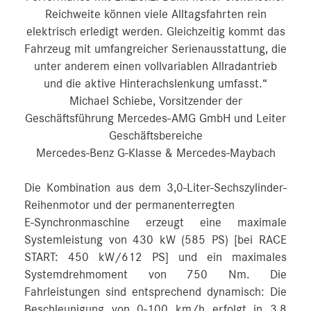
Reichweite können viele Alltagsfahrten rein
elektrisch erledigt werden. Gleichzeitig kommt das
Fahrzeug mit umfangreicher Serienausstattung, die
unter anderem einen vollvariablen Allradantrieb
und die aktive Hinterachslenkung umfasst.“
Michael Schiebe, Vorsitzender der
Geschäftsführung Mercedes-AMG GmbH und Leiter
Geschäftsbereiche
Mercedes-Benz G-Klasse & Mercedes-Maybach
Die Kombination aus dem 3,0-Liter-Sechszylinder-
Reihenmotor und der permanenterregten
E-Synchronmaschine erzeugt eine maximale
Systemleistung von 430 kW (585 PS) [bei RACE
START: 450 kW/612 PS] und ein maximales
Systemdrehmoment von 750 Nm. Die
Fahrleistungen sind entsprechend dynamisch: Die
Beschleunigung von 0-100 km/h erfolgt in 3,8