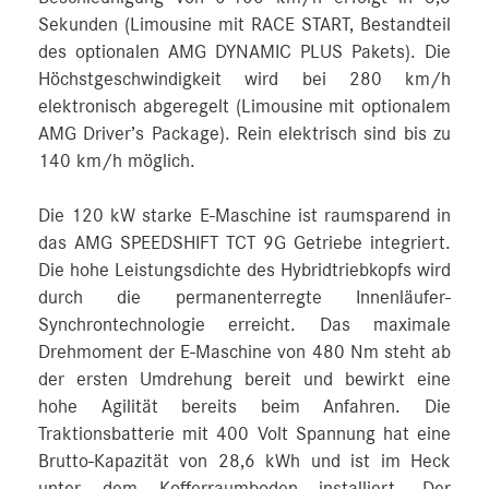
Sekunden (Limousine mit RACE START, Bestandteil
des optionalen AMG DYNAMIC PLUS Pakets). Die
Höchstgeschwindigkeit wird bei 280 km/h
elektronisch abgeregelt (Limousine mit optionalem
AMG Driver’s Package). Rein elektrisch sind bis zu
140 km/h möglich.
Die 120 kW starke E-Maschine ist raumsparend in
das AMG SPEEDSHIFT TCT 9G Getriebe integriert.
Die hohe Leistungsdichte des Hybridtriebkopfs wird
durch die permanenterregte Innenläufer-
Synchrontechnologie erreicht. Das maximale
Drehmoment der E-Maschine von 480 Nm steht ab
der ersten Umdrehung bereit und bewirkt eine
hohe Agilität bereits beim Anfahren. Die
Traktionsbatterie mit 400 Volt Spannung hat eine
Brutto-Kapazität von 28,6 kWh und ist im Heck