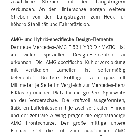
zusätzliche Streben mit den Längsträgern
verbunden. An der Hinterachse sorgen weitere
Streben von den Längsträgern zum Heck für
höhere Stabilität und Fahrpräzision.
AMG- und Hybrid-spezifische Design-Elemente
Der neue Mercedes-AMG E 53 HYBRID 4MATIC+ ist
an vielen speziellen Design-Elementen zu
erkennen. Die AMG-spezifische Kühlerverkleidung
mit vertikalen Lamellen ist serienmäßig
beleuchtet. Breitere Kotflügel vorn (plus elf
Millimeter je Seite im Vergleich zur Mercedes-Benz
E-Klasse) machen Platz für die größere Spurweite
an der Vorderachse. Die kraftvoll ausgeformten,
äußeren Lufteinlässe mit je zwei vertikalen Finnen
und der zentrale A-Wing prägen die eigenständige
AMG Frontschürze. Der große mittige untere
Einlass leitet die Luft zum zusätzlichen AMG