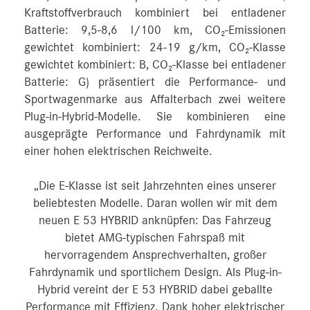
Kraftstoffverbrauch kombiniert bei entladener
Batterie: 9,5-8,6 l/100 km, CO₂-Emissionen
gewichtet kombiniert: 24-19 g/km, CO₂-Klasse
gewichtet kombiniert: B, CO₂-Klasse bei entladener
Batterie: G) präsentiert die Performance- und
Sportwagenmarke aus Affalterbach zwei weitere
Plug-in-Hybrid-Modelle. Sie kombinieren eine
ausgeprägte Performance und Fahrdynamik mit
einer hohen elektrischen Reichweite.
„Die E-Klasse ist seit Jahrzehnten eines unserer
beliebtesten Modelle. Daran wollen wir mit dem
neuen E 53 HYBRID anknüpfen: Das Fahrzeug
bietet AMG-typischen Fahrspaß mit
hervorragendem Ansprechverhalten, großer
Fahrdynamik und sportlichem Design. Als Plug-in-
Hybrid vereint der E 53 HYBRID dabei geballte
Performance mit Effizienz. Dank hoher elektrischer