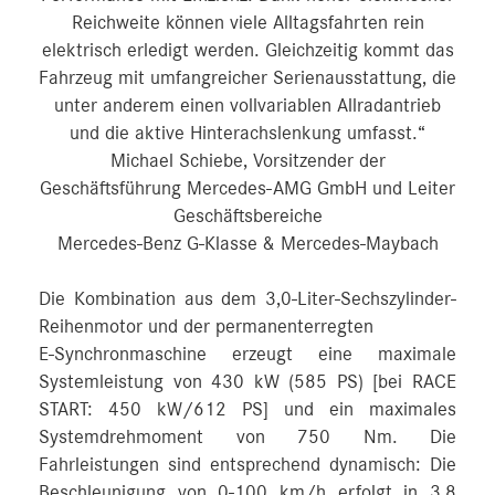
Reichweite können viele Alltagsfahrten rein
elektrisch erledigt werden. Gleichzeitig kommt das
Fahrzeug mit umfangreicher Serienausstattung, die
unter anderem einen vollvariablen Allradantrieb
und die aktive Hinterachslenkung umfasst.“
Michael Schiebe, Vorsitzender der
Geschäftsführung Mercedes-AMG GmbH und Leiter
Geschäftsbereiche
Mercedes-Benz G-Klasse & Mercedes-Maybach
Die Kombination aus dem 3,0-Liter-Sechszylinder-
Reihenmotor und der permanenterregten
E-Synchronmaschine erzeugt eine maximale
Systemleistung von 430 kW (585 PS) [bei RACE
START: 450 kW/612 PS] und ein maximales
Systemdrehmoment von 750 Nm. Die
Fahrleistungen sind entsprechend dynamisch: Die
Beschleunigung von 0-100 km/h erfolgt in 3,8