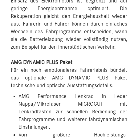
Einsatz des Elektromotors ist begrenzt und auf
geringe Energieentnahme optimiert. Die
Rekuperation gleicht den Energiehaushalt wieder
aus. Fahrerin und Fahrer können durch einfaches
Wechseln des Fahrprogramms entscheiden, wann
sie die Batterieladung wieder vollständig nutzen,
zum Beispiel für den innerstädtischen Verkehr.
AMG DYNAMIC PLUS Paket
Für ein noch emotionaleres Fahrerlebnis bündelt
das optionale AMG DYNAMIC PLUS Paket
technische und optische Ausstattungsdetails.
AMG Performance Lenkrad in Leder
Nappa/Mikrofaser MICROCUT mit
Lenkradtasten zur schnellen Bedienung der
Fahrprogramme und weiterer fahrdynamischen
Einstellungen.
Vorn größere Hochleistungs-