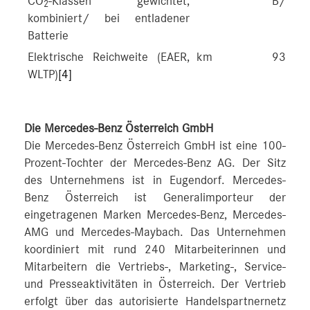
CO
-Klassen gewichtet,
B/G
2
kombiniert/ bei entladener
Batterie
Elektrische Reichweite (EAER,
km
93-101
WLTP)
[4]
Die Mercedes-Benz Österreich GmbH
Die Mercedes-Benz Österreich GmbH ist eine 100-
Prozent-Tochter der Mercedes-Benz AG. Der Sitz
des Unternehmens ist in Eugendorf. Mercedes-
Benz Österreich ist Generalimporteur der
eingetragenen Marken Mercedes-Benz, Mercedes-
AMG und Mercedes-Maybach. Das Unternehmen
koordiniert mit rund 240 Mitarbeiterinnen und
Mitarbeitern die Vertriebs-, Marketing-, Service-
und Presseaktivitäten in Österreich. Der Vertrieb
erfolgt über das autorisierte Handelspartnernetz