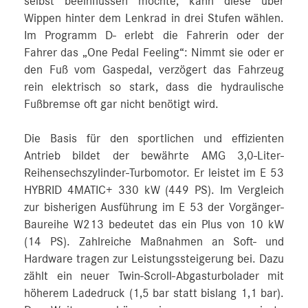
selbst beeinflussen möchte, kann diese über
Wippen hinter dem Lenkrad in drei Stufen wählen.
Im Programm D- erlebt die Fahrerin oder der
Fahrer das „One Pedal Feeling“: Nimmt sie oder er
den Fuß vom Gaspedal, verzögert das Fahrzeug
rein elektrisch so stark, dass die hydraulische
Fußbremse oft gar nicht benötigt wird.
Die Basis für den sportlichen und effizienten
Antrieb bildet der bewährte AMG 3,0-Liter-
Reihensechszylinder-Turbomotor. Er leistet im E 53
HYBRID 4MATIC+ 330 kW (449 PS). Im Vergleich
zur bisherigen Ausführung im E 53 der Vorgänger-
Baureihe W213 bedeutet das ein Plus von 10 kW
(14 PS). Zahlreiche Maßnahmen an Soft- und
Hardware tragen zur Leistungssteigerung bei. Dazu
zählt ein neuer Twin-Scroll-Abgasturbolader mit
höherem Ladedruck (1,5 bar statt bislang 1,1 bar).