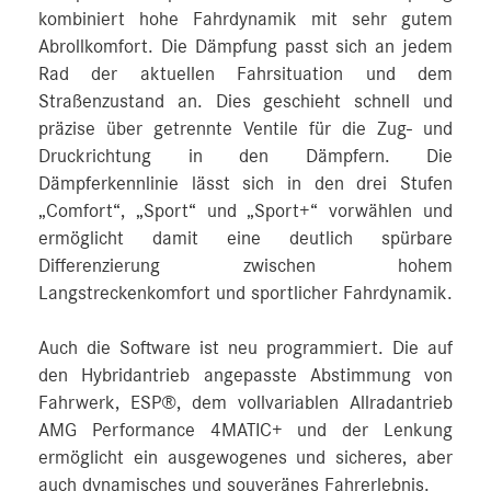
kombiniert hohe Fahrdynamik mit sehr gutem
Abrollkomfort. Die Dämpfung passt sich an jedem
Rad der aktuellen Fahrsituation und dem
Straßenzustand an. Dies geschieht schnell und
präzise über getrennte Ventile für die Zug- und
Druckrichtung in den Dämpfern. Die
Dämpferkennlinie lässt sich in den drei Stufen
„Comfort“, „Sport“ und „Sport+“ vorwählen und
ermöglicht damit eine deutlich spürbare
Differenzierung zwischen hohem
Langstreckenkomfort und sportlicher Fahrdynamik.
Auch die Software ist neu programmiert. Die auf
den Hybridantrieb angepasste Abstimmung von
Fahrwerk, ESP®, dem vollvariablen Allradantrieb
AMG Performance 4MATIC+ und der Lenkung
ermöglicht ein ausgewogenes und sicheres, aber
auch dynamisches und souveränes Fahrerlebnis.