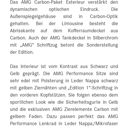
Das AMG Carbon-Paket Exterieur verstärkt den
dynamischen optischen Eindruck. Die
Außenspiegelgehäuse sind in Carbon-Optik
gehalten. Bei der Limousine besteht die
Abrisskante auf dem Kofferraumdeckel aus
Carbon. Auch der AMG Tankdeckel in Silberchrom
mit „AMG“ Schriftzug betont die Sonderstellung
der Edition.
Das Interieur ist vom Kontrast aus Schwarz und
Gelb geprägt. Die AMG Performance Sitze sind
sehr edel mit Polsterung in Leder Nappa schwarz
mit gelben Ziernähten und „Edition 1“-Schriftzug in
den vorderen Kopfstützen. Sie folgen ebenso dem
sportlichen Look wie die Sicherheitsgurte in Gelb
und die exklusiven AMG Zierelemente Carbon mit
gelbem Faden. Dazu passen perfekt das AMG
Performance Lenkrad in Leder Nappa/Mikrofaser