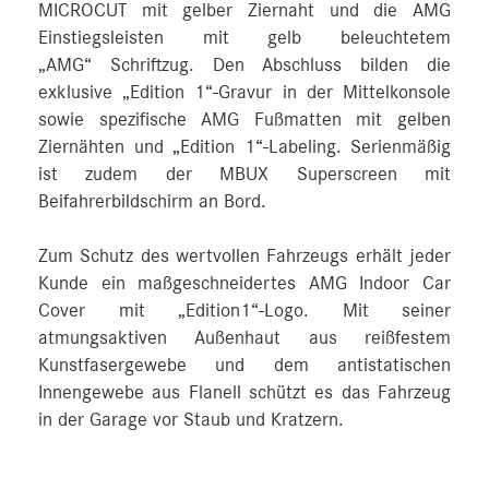
MICROCUT mit gelber Ziernaht und die AMG
Einstiegsleisten mit gelb beleuchtetem
„AMG“ Schriftzug. Den Abschluss bilden die
exklusive „Edition 1“-Gravur in der Mittelkonsole
sowie spezifische AMG Fußmatten mit gelben
Ziernähten und „Edition 1“-Labeling. Serienmäßig
ist zudem der MBUX Superscreen mit
Beifahrerbildschirm an Bord.
Zum Schutz des wertvollen Fahrzeugs erhält jeder
Kunde ein maßgeschneidertes AMG Indoor Car
Cover mit „Edition1“-Logo. Mit seiner
atmungsaktiven Außenhaut aus reißfestem
Kunstfasergewebe und dem antistatischen
Innengewebe aus Flanell schützt es das Fahrzeug
in der Garage vor Staub und Kratzern.