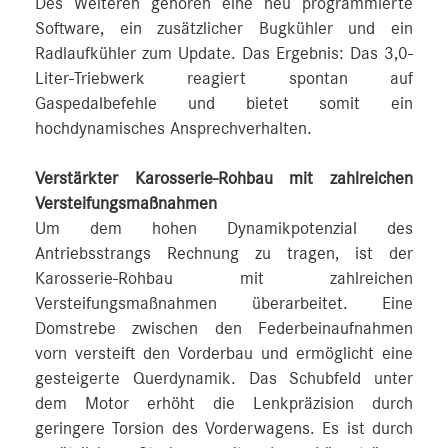
Des Weiteren gehören eine neu programmierte
Software, ein zusätzlicher Bugkühler und ein
Radlaufkühler zum Update. Das Ergebnis: Das 3,0-
Liter-Triebwerk reagiert spontan auf
Gaspedalbefehle und bietet somit ein
hochdynamisches Ansprechverhalten.
Verstärkter Karosserie-Rohbau mit zahlreichen
Versteifungsmaßnahmen
Um dem hohen Dynamikpotenzial des
Antriebsstrangs Rechnung zu tragen, ist der
Karosserie-Rohbau mit zahlreichen
Versteifungsmaßnahmen überarbeitet. Eine
Domstrebe zwischen den Federbeinaufnahmen
vorn versteift den Vorderbau und ermöglicht eine
gesteigerte Querdynamik. Das Schubfeld unter
dem Motor erhöht die Lenkpräzision durch
geringere Torsion des Vorderwagens. Es ist durch