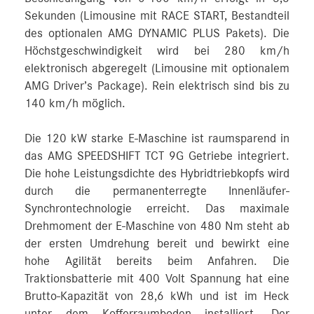
Sekunden (Limousine mit RACE START, Bestandteil
des optionalen AMG DYNAMIC PLUS Pakets). Die
Höchstgeschwindigkeit wird bei 280 km/h
elektronisch abgeregelt (Limousine mit optionalem
AMG Driver’s Package). Rein elektrisch sind bis zu
140 km/h möglich.
Die 120 kW starke E-Maschine ist raumsparend in
das AMG SPEEDSHIFT TCT 9G Getriebe integriert.
Die hohe Leistungsdichte des Hybridtriebkopfs wird
durch die permanenterregte Innenläufer-
Synchrontechnologie erreicht. Das maximale
Drehmoment der E-Maschine von 480 Nm steht ab
der ersten Umdrehung bereit und bewirkt eine
hohe Agilität bereits beim Anfahren. Die
Traktionsbatterie mit 400 Volt Spannung hat eine
Brutto-Kapazität von 28,6 kWh und ist im Heck