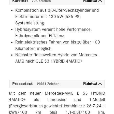
Kurztext
Plaintext
295 Zeichen
Kombination aus 3,0-Liter-Sechszylinder und
Elektromotor mit 430 kW (585 PS)
Systemleistung
Hybridsystem vereint hohe Performance,
Fahrdynamik und Effizienz
Rein elektrisches Fahren von bis zu über 100
Kilometern möglich
Nächster Reichweiten-Hybrid von Mercedes-
AMG nach GLE 53 HYBRID 4MATIC+
Pressetext
Plaintext
19561 Zeichen
Mit dem neuen Mercedes-AMG E 53 HYBRID
4MATIC+ als Limousine und T-Modell
(Energieverbrauch gewichtet kombiniert: 26,7-24,1
kWh/100 km plus 1,1-0,8l/100 km,