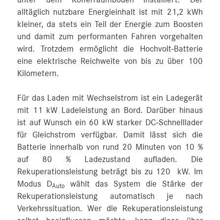
unter dem Kofferraumboden installiert. Der
alltäglich nutzbare Energieinhalt ist mit 21,2 kWh
kleiner, da stets ein Teil der Energie zum Boosten
und damit zum performanten Fahren vorgehalten
wird. Trotzdem ermöglicht die Hochvolt-Batterie
eine elektrische Reichweite von bis zu über 100
Kilometern.
Für das Laden mit Wechselstrom ist ein Ladegerät
mit 11 kW Ladeleistung an Bord. Darüber hinaus
ist auf Wunsch ein 60 kW starker DC-Schnelllader
für Gleichstrom verfügbar. Damit lässt sich die
Batterie innerhalb von rund 20 Minuten von 10 %
auf 80 % Ladezustand aufladen. Die
Rekuperationsleistung beträgt bis zu 120 kW. Im
Modus D
wählt das System die Stärke der
Auto
Rekuperationsleistung automatisch je nach
Verkehrssituation. Wer die Rekuperationsleistung