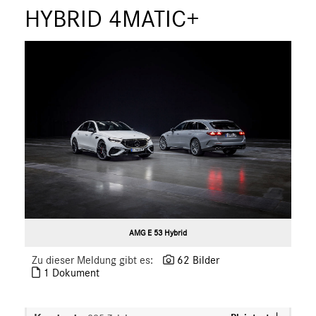
ÜBER UNS
HYBRID 4MATIC+
ANSPRECHPARTNER
AMG E 53 Hybrid
Zu dieser Meldung gibt es:
62 Bilder
1 Dokument