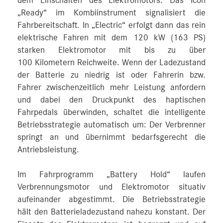
dem Einschalten des Elektromotors. Das Icon
„Ready“ im Kombiinstrument signalisiert die
Fahrbereitschaft. In „Electric“ erfolgt dann das rein
elektrische Fahren mit dem 120 kW (163 PS)
starken Elektromotor mit bis zu über
100 Kilometern Reichweite. Wenn der Ladezustand
der Batterie zu niedrig ist oder Fahrerin bzw.
Fahrer zwischenzeitlich mehr Leistung anfordern
und dabei den Druckpunkt des haptischen
Fahrpedals überwinden, schaltet die intelligente
Betriebsstrategie automatisch um: Der Verbrenner
springt an und übernimmt bedarfsgerecht die
Antriebsleistung.
Im Fahrprogramm „Battery Hold“ laufen
Verbrennungsmotor und Elektromotor situativ
aufeinander abgestimmt. Die Betriebsstrategie
hält den Batterieladezustand nahezu konstant. Der