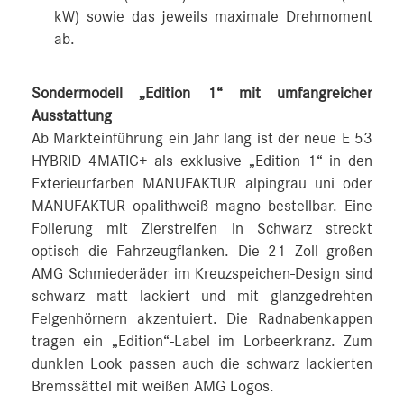
kW) sowie das jeweils maximale Drehmoment
ab.
Sondermodell „Edition 1“ mit umfangreicher
Ausstattung
Ab Markteinführung ein Jahr lang ist der neue E 53
HYBRID 4MATIC+ als exklusive „Edition 1“ in den
Exterieurfarben MANUFAKTUR alpingrau uni oder
MANUFAKTUR opalithweiß magno bestellbar. Eine
Folierung mit Zierstreifen in Schwarz streckt
optisch die Fahrzeugflanken. Die 21 Zoll großen
AMG Schmiederäder im Kreuzspeichen-Design sind
schwarz matt lackiert und mit glanzgedrehten
Felgenhörnern akzentuiert. Die Radnabenkappen
tragen ein „Edition“-Label im Lorbeerkranz. Zum
dunklen Look passen auch die schwarz lackierten
Bremssättel mit weißen AMG Logos.