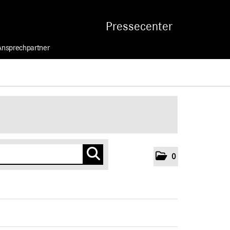
Pressecenter
Ansprechpartner
0