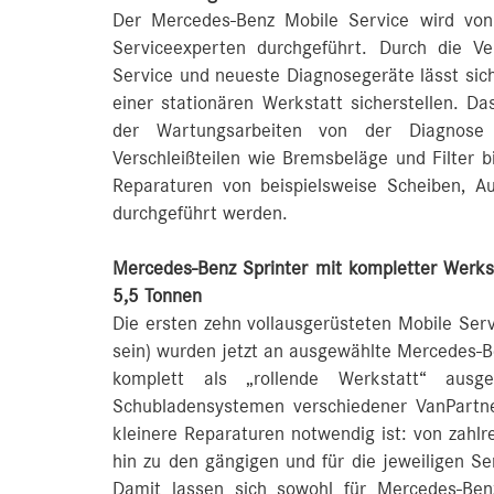
Der Mercedes-Benz Mobile Service wird von
Serviceexperten durchgeführt. Durch die Ver
Service und neueste Diagnosegeräte lässt sic
einer stationären Werkstatt sicherstellen. D
der Wartungsarbeiten von der Diagnose
Verschleißteilen wie Bremsbeläge und Filter 
Reparaturen von beispielsweise Scheiben, A
durchgeführt werden.
Mercedes-Benz Sprinter mit kompletter Werks
5,5 Tonnen
Die ersten zehn vollausgerüsteten Mobile Serv
sein) wurden jetzt an ausgewählte Mercedes-B
komplett als „rollende Werkstatt“ ausge
Schubladensystemen verschiedener VanPartn
kleinere Reparaturen notwendig ist: von zahl
hin zu den gängigen und für die jeweiligen Se
Damit lassen sich sowohl für Mercedes‑Ben