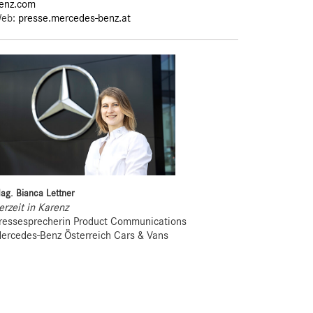
enz.com
eb:
presse.mercedes-benz.at
ag. Bianca Lettner
erzeit in Karenz
ressesprecherin Product Communications
ercedes-Benz Österreich Cars & Vans