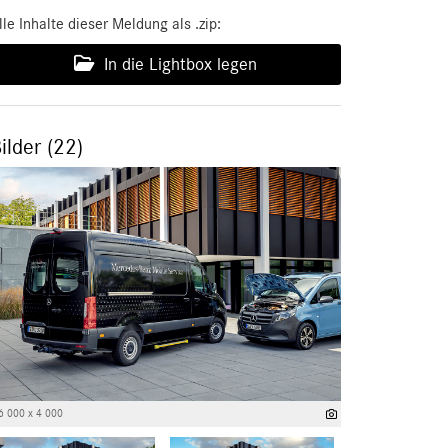
lle Inhalte dieser Meldung als .zip:
In die Lightbox legen
ilder (22)
6 000 x 4 000