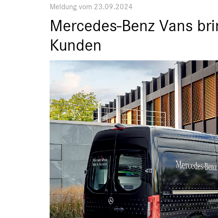
Meldung vom 23.09.2024
Mercedes-Benz Vans bri
Kunden