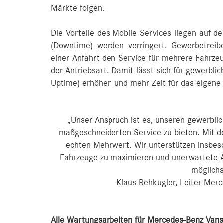
Märkte folgen.
Die Vorteile des Mobile Services liegen auf d
(Downtime) werden verringert. Gewerbetrei
einer Anfahrt den Service für mehrere Fahrzeu
der Antriebsart. Damit lässt sich für gewerbli
Uptime) erhöhen und mehr Zeit für das eigen
„Unser Anspruch ist es, unseren gewerbl
maßgeschneiderten Service zu bieten. Mit d
echten Mehrwert. Wir unterstützen insbeso
Fahrzeuge zu maximieren und unerwartete A
möglichs
Klaus Rehkugler, Leiter Mer
Alle Wartungsarbeiten für Mercedes-Benz Vans