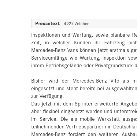
Pressetext
4922 Zeichen
Inspektionen und Wartung, sowie planbare Re
Zeit, in welcher Kunden ihr Fahrzeug nic
Mercedes‑Benz Vans können jetzt erstmals ge
Serviceumfänge wie Wartung, Inspektion sowi
ihrem Betriebsgelände oder Privatgrundstück d
Bisher wird der Mercedes‑Benz Vito als mo
eingesetzt und steht bereits bei ausgewählt
zur Verfügung.
Das jetzt mit dem Sprinter erweiterte Angebo
aber flexibel eingesetzt werden und unterst
im Service. Die als mobile Werkstatt ausge
teilnehmenden Vertriebspartnern in Deutschla
Mercedes-Benz forciert den weiteren Ausba