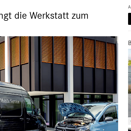
A
ngt die Werkstatt zum
B