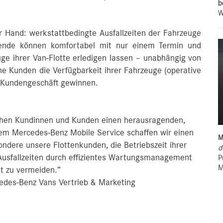
b
W
er Hand: werkstattbedingte Ausfallzeiten der Fahrzeuge
bende können komfortabel mit nur einem Termin und
ge ihrer Van-Flotte erledigen lassen – unabhängig von
che Kunden die Verfügbarkeit ihrer Fahrzeuge (operative
e Kundengeschäft gewinnen.
ichen Kundinnen und Kunden einen herausragenden,
em Mercedes-Benz Mobile Service schaffen wir einen
M
ndere unsere Flottenkunden, die Betriebszeit ihrer
d
usfallzeiten durch effizientes Wartungsmanagement
P
M
t zu vermeiden.”
cedes-Benz Vans Vertrieb & Marketing