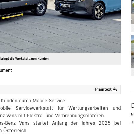
bringt die Werkstatt zum Kunden
ument
Plaintext
s Kunden durch Mobile Service
obile Servicewerkstatt für Wartungsarbeiten und
M
nz Vans mit Elektro -und Verbrennungsmotoren
.p
s-Benz Vans startet Anfang der Jahres 2025 bei
n Österreich