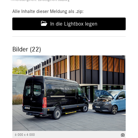
Alle Inhalte dieser Meldung als .zip:
In die Lightbox legen
Bilder (22)
6 000 x 4 000