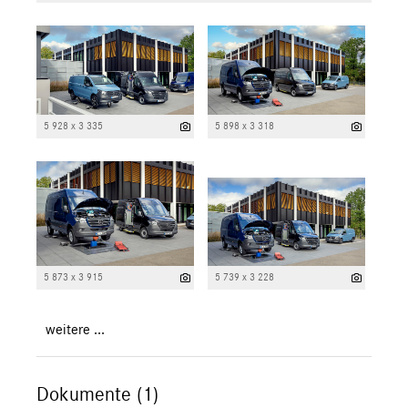
5 928 x 3 335
5 898 x 3 318
5 873 x 3 915
5 739 x 3 228
weitere ...
Dokumente (1)