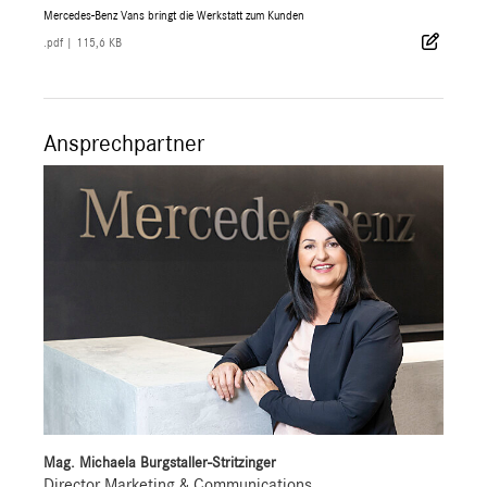
Mercedes-Benz Vans bringt die Werkstatt zum Kunden
.pdf
|
115,6 KB
Ansprechpartner
Mag. Michaela Burgstaller-Stritzinger
Director Marketing & Communications