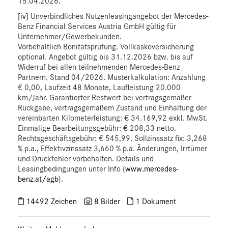
15.04.2026.
[iv]
Unverbindliches Nutzenleasingangebot der Mercedes-
Benz Financial Services Austria GmbH gültig für
Unternehmer/Gewerbekunden.
Vorbehaltlich Bonitätsprüfung. Vollkaskoversicherung
optional. Angebot gültig bis 31.12.2026 bzw. bis auf
Widerruf bei allen teilnehmenden Mercedes-Benz
Partnern. Stand 04/2026. Musterkalkulation: Anzahlung
€ 0,00, Laufzeit 48 Monate, Laufleistung 20.000
km/Jahr. Garantierter Restwert bei vertragsgemäßer
Rückgabe, vertragsgemäßem Zustand und Einhaltung der
vereinbarten Kilometerleistung: € 34.169,92 exkl. MwSt.
Einmalige Bearbeitungsgebühr: € 208,33 netto.
Rechtsgeschäftsgebühr: € 545,99. Sollzinssatz fix: 3,268
% p.a., Effektivzinssatz 3,660 % p.a. Änderungen, Irrtümer
und Druckfehler vorbehalten. Details und
Leasingbedingungen unter Info (
www.mercedes-
benz.at/agb
).
14492 Zeichen
8 Bilder
1 Dokument