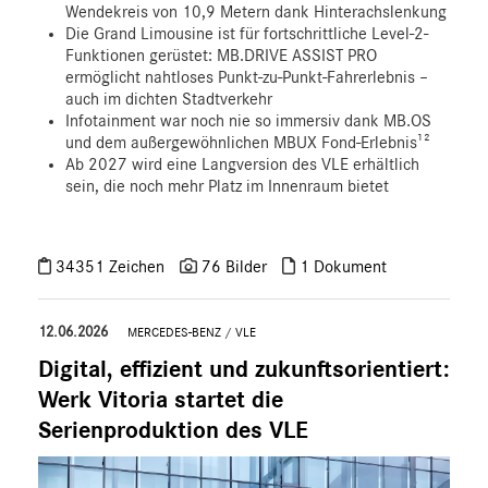
Wendekreis von 10,9 Metern dank Hinterachslenkung
Die Grand Limousine ist für fortschrittliche Level-2-
Funktionen gerüstet: MB.DRIVE ASSIST PRO
ermöglicht nahtloses Punkt-zu-Punkt-Fahrerlebnis –
auch im dichten Stadtverkehr
Infotainment war noch nie so immersiv dank MB.OS
und dem außergewöhnlichen MBUX Fond-Erlebnis¹²
Ab 2027 wird eine Langversion des VLE erhältlich
sein, die noch mehr Platz im Innenraum bietet
34351 Zeichen
76 Bilder
1 Dokument
12.06.2026
MERCEDES-BENZ
/
VLE
Digital, effizient und zukunftsorientiert:
Werk Vitoria startet die
Serienproduktion des VLE