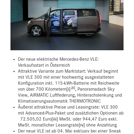
Der neue elektrische Mercedes-Benz VLE:
Verkaufsstart in Österreich
Attraktive Variante zum Marktstart: Verkauf beginnt
mit VLE 300 mit einer hochwertig ausgestatteten
Konfiguration inkl. 115-kWh-Batterie mit Reichweite
,
[ii]
von über 700 Kilometern
[i]
, Panoramadach Sky
View, AIRMATIC Luftfederung, Hinterachslenkung und
Klimatisierungsautomatik THERMOTRONIC
Äußerst attraktive Preise und Leasingrate: VLE 300
mit Advanced-Plus-Paket und zusätzlichen Optionen ab
72.505,02 Euro
[iii]
MwSt. oder 944,47 Euro exkl.
MwSt. monatlicher Leasingrate
[iv]
ohne Anzahlung
Der neue VLE ist ab 04. Mai exklusiv bei einer Sneak