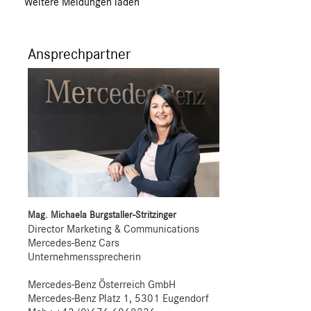
Weitere Meldungen laden
Ansprechpartner
Mag. Michaela Burgstaller-Stritzinger
Director Marketing & Communications
Mercedes-Benz Cars
Unternehmenssprecherin
Mercedes-Benz Österreich GmbH
Mercedes-Benz Platz 1, 5301 Eugendorf