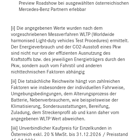
Preview Roadshow bei ausgewählten österreichischen
Mercedes-Benz Partnern erlebbar
[i]
Die angegebenen Werte wurden nach dem
vorgeschriebenen Messverfahren WLTP (Worldwide
harmonised Light-duty vehicles Test Procedures) ermittelt.
Der Energieverbrauch und der CO2-Ausstoß eines Pkw
sind nicht nur von der effizienten Ausnutzung des
Kraftstoffs bzw. des jeweiligen Energieträgers durch den
Pkw, sondern auch vom Fahrstil und anderen
nichttechnischen Faktoren abhängig
[ii]
Die tatsächliche Reichweite hängt von zahlreichen
Faktoren wie insbesondere der individuellen Fahrweise,
Umgebungsbedingungen, dem Alterungsprozess der
Batterie, Nebenverbrauchern, wie beispielsweise der
Klimatisierung, Sonderausstattungen, Bereifung,
Zuladung, dem Streckenprofil ab und kann daher vom
angegebenen WLTP Wert abweichen.
[iii]
Unverbindlicher Kaufpreis für Einzelkunden in
Österreich exkl. 20 % MwSt. bis 31.12.2026 / Preisstand