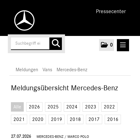
Pressecenter
0
MELDUNGEN
Meldungen
Vans
Mercedes-Benz
Unternehmen
Meldungsübersicht Mercedes-Benz
Cars
Alle
2026
2025
2024
2023
2022
Vans
Mercedes-Benz
2021
2020
2019
2018
2017
2016
Citan
Vito
27.07.2026
MERCEDES-BENZ
/
MARCO POLO