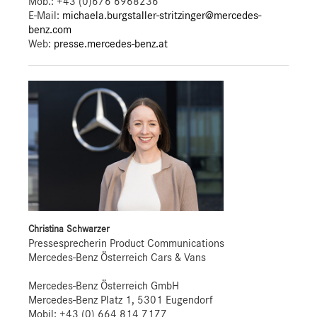
Mob.:
+43 (0)676 6968236
E-Mail:
michaela.burgstaller-stritzinger@mercedes-
benz.com
Web:
presse.mercedes-benz.at
Christina Schwarzer
Pressesprecherin Product Communications
Mercedes-Benz Österreich Cars & Vans
Mercedes-Benz Österreich GmbH
Mercedes-Benz Platz 1, 5301 Eugendorf
Mobil: +43 (0) 664 814 7177