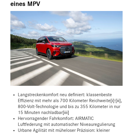
eines MPV
Langstreckenkomfort neu definiert: klassenbeste
,
Effizienz mit mehr als 700 Kilometer Reichweite
[i]
[ii]
,
800-Volt-Technologie und bis zu 355 Kilometer in nur
15 Minuten nachladbar
[iii]
Hervorragender Fahrkomfort: AIRMATIC
Luftfederung mit automatischer Niveauregulierung
Urbane Agilität mit müheloser Präzision: kleiner