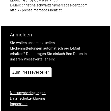
Mobil: +43 (0) 664 814 7177
E-Mail:
christina.schwarzer@mercedes-benz.com
http://presse.mercedes-benz.at
Anmelden
Sie wollen unsere aktuellen
Medienmitteilungen automatisch per E-Mail
erhalten? Dann tragen Sie einfach Ihre Daten in
unseren Presseverteiler ein:
Zum Presseverteiler
Nutzungsbedingungen
Datenschutzerklärung
Impressum