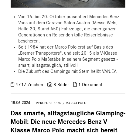
Von 16. bis 20. Oktober präsentiert Mercedes-Benz
Vans auf dem Caravan Salon Austria (Messe Wels,
Halle 20, Stand A50) Fahrzeuge, die einer ganzen
Generationen an Reisenden tolle Reiserlebnisse
bescheren.
Seit 1984 hat der Marco Polo erst auf Basis des
„Bremer Transporters“, und seit 2015 als V‑Klasse
Marco Polo Maßstäbe in seinem Segment gesetzt -
smart, alltagstauglich, stillvoll
Die Zukunft des Campings mit Stern heißt VAN.EA
4717 Zeichen
8 Bilder
1 Dokument
18.06.2024
MERCEDES-BENZ
/
MARCO POLO
Das smarte, alltagstaugliche Glamping-
Mobil: Die neue Mercedes-Benz V-
Klasse Marco Polo macht sich bereit