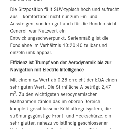
Die Sitzposition fällt SUV-typisch hoch und aufrecht
aus – komfortabel nicht nur zum Ein- und
Aussteigen, sondern gut auch für die Rundumsicht.
Generell war Nutzwert ein
Entwicklungsschwerpunkt. Serienmäßig ist die
Fondlehne im Verhältnis 40:20:40 teilbar und
einzeln umklappbar.
Effizienz ist Trumpf von der Aerodynamik bis zur
Navigation mit Electric Intelligence
Mit einem c
-Wert ab 0,28 erreicht der EQA einen
w
sehr guten Wert. Die Stirnfläche A beträgt 2,47
2
m
. Zu den wichtigsten aerodynamischen
Maßnahmen zählen das im oberen Bereich
komplett geschlossene Kühlluftregelsystem, die
strömungsgünstige Front- und Heckschürze, ein
sehr glatter, nahezu vollständig geschlossener