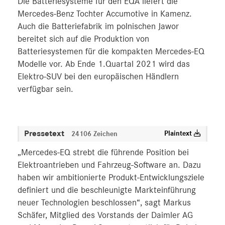
Die Batteriesysteme für den EQA liefert die
Mercedes-Benz Tochter Accumotive in Kamenz.
Auch die Batteriefabrik im polnischen Jawor
bereitet sich auf die Produktion von
Batteriesystemen für die kompakten Mercedes-EQ
Modelle vor. Ab Ende 1.Quartal 2021 wird das
Elektro-SUV bei den europäischen Händlern
verfügbar sein.
Pressetext
Plaintext
24106 Zeichen
„Mercedes-EQ strebt die führende Position bei
Elektroantrieben und Fahrzeug-Software an. Dazu
haben wir ambitionierte Produkt-Entwicklungsziele
definiert und die beschleunigte Markteinführung
neuer Technologien beschlossen“, sagt Markus
Schäfer, Mitglied des Vorstands der Daimler AG