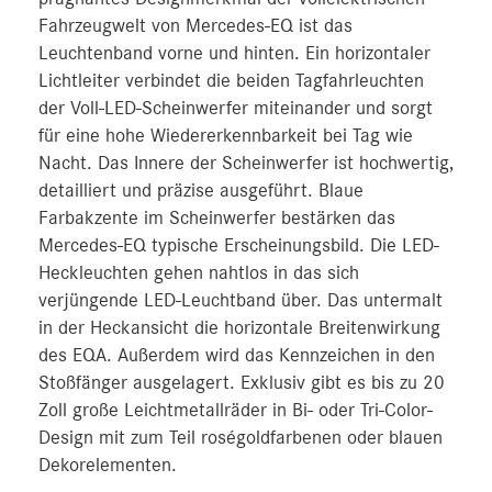
Fahrzeugwelt von Mercedes-EQ ist das
Leuchtenband vorne und hinten. Ein horizontaler
Lichtleiter verbindet die beiden Tagfahrleuchten
der Voll-LED-Scheinwerfer miteinander und sorgt
für eine hohe Wiedererkennbarkeit bei Tag wie
Nacht. Das Innere der Scheinwerfer ist hochwertig,
detailliert und präzise ausgeführt. Blaue
Farbakzente im Scheinwerfer bestärken das
Mercedes-EQ typische Erscheinungsbild. Die LED-
Heckleuchten gehen nahtlos in das sich
verjüngende LED-Leuchtband über. Das untermalt
in der Heckansicht die horizontale Breitenwirkung
des EQA. Außerdem wird das Kennzeichen in den
Stoßfänger ausgelagert. Exklusiv gibt es bis zu 20
Zoll große Leichtmetallräder in Bi- oder Tri-Color-
Design mit zum Teil roségoldfarbenen oder blauen
Dekorelementen.