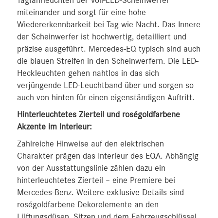
Tagfahrleuchten der Voll-LED-Scheinwerfer
miteinander und sorgt für eine hohe
Wiedererkennbarkeit bei Tag wie Nacht. Das Innere
der Scheinwerfer ist hochwertig, detailliert und
präzise ausgeführt. Mercedes-EQ typisch sind auch
die blauen Streifen in den Scheinwerfern. Die LED-
Heckleuchten gehen nahtlos in das sich
verjüngende LED-Leuchtband über und sorgen so
auch von hinten für einen eigenständigen Auftritt.
Hinterleuchtetes Zierteil und roségoldfarbene
Akzente im Interieur:
Zahlreiche Hinweise auf den elektrischen
Charakter prägen das Interieur des EQA. Abhängig
von der Ausstattungslinie zählen dazu ein
hinterleuchtetes Zierteil – eine Premiere bei
Mercedes-Benz. Weitere exklusive Details sind
roségoldfarbene Dekorelemente an den
Lüftungsdüsen, Sitzen und dem Fahrzeugschlüssel.