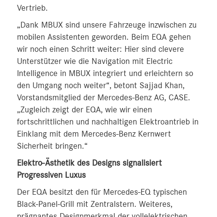
Vertrieb.
„Dank MBUX sind unsere Fahrzeuge inzwischen zu
mobilen Assistenten geworden. Beim EQA gehen
wir noch einen Schritt weiter: Hier sind clevere
Unterstützer wie die Navigation mit Electric
Intelligence in MBUX integriert und erleichtern so
den Umgang noch weiter“, betont Sajjad Khan,
Vorstandsmitglied der Mercedes-Benz AG, CASE.
„Zugleich zeigt der EQA, wie wir einen
fortschrittlichen und nachhaltigen Elektroantrieb in
Einklang mit dem Mercedes-Benz Kernwert
Sicherheit bringen.“
Elektro-Ästhetik des Designs signalisiert
Progressiven Luxus
Der EQA besitzt den für Mercedes-EQ typischen
Black-Panel-Grill mit Zentralstern. Weiteres,
prägnantes Designmerkmal der vollelektrischen