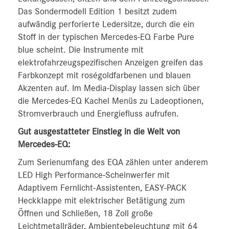
Das Sondermodell Edition 1 besitzt zudem
aufwändig perforierte Ledersitze, durch die ein
Stoff in der typischen Mercedes-EQ Farbe Pure
blue scheint. Die Instrumente mit
elektrofahrzeugspezifischen Anzeigen greifen das
Farbkonzept mit roségoldfarbenen und blauen
Akzenten auf. Im Media-Display lassen sich über
die Mercedes-EQ Kachel Menüs zu Ladeoptionen,
Stromverbrauch und Energiefluss aufrufen.
Gut ausgestatteter Einstieg in die Welt von
Mercedes-EQ:
Zum Serienumfang des EQA zählen unter anderem
LED High Performance-Scheinwerfer mit
Adaptivem Fernlicht-Assistenten, EASY-PACK
Heckklappe mit elektrischer Betätigung zum
Öffnen und Schließen, 18 Zoll große
Leichtmetallräder, Ambientebeleuchtung mit 64