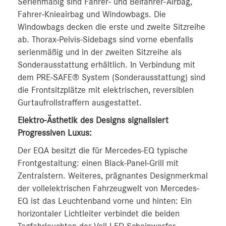
Serienmäßig sind Fahrer- und Beifahrer-Airbag,
Fahrer-Knieairbag und Windowbags. Die
Windowbags decken die erste und zweite Sitzreihe
ab. Thorax-Pelvis-Sidebags sind vorne ebenfalls
serienmäßig und in der zweiten Sitzreihe als
Sonderausstattung erhältlich. In Verbindung mit
dem PRE-SAFE® System (Sonderausstattung) sind
die Frontsitzplätze mit elektrischen, reversiblen
Gurtaufrollstraffern ausgestattet.
Elektro-Ästhetik des Designs signalisiert
Progressiven Luxus:
Der EQA besitzt die für Mercedes-EQ typische
Frontgestaltung: einen Black-Panel-Grill mit
Zentralstern. Weiteres, prägnantes Designmerkmal
der vollelektrischen Fahrzeugwelt von Mercedes-
EQ ist das Leuchtenband vorne und hinten: Ein
horizontaler Lichtleiter verbindet die beiden