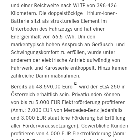
und einer Reichweite nach WLTP von 398-426
Kilometern. Die doppelstöckige Lithium-Ionen-
Batterie sitzt als strukturelles Element im
Unterboden des Fahrzeugs und hat einen
Energieinhalt von 66,5 kWh. Um den
markentypisch hohen Anspruch an Geräusch- und
Schwingungskomfort zu erfüllen, wurde unter
anderem der elektrische Antrieb aufwändig von
Fahrwerk und Karosserie entkoppelt. Hinzu kamen
zahlreiche Dämmmaßnahmen.
[2]
Bereits ab 48.590,00 Euro
wird der EQA 250 in
Österreich erhältlich sein. Privatkunden können
von bis zu 5.000 EUR Elektroförderung profitieren
(Anm.: 2.000 EUR von Mercedes-Benz jedenfalls
und 3.000 EUR staatliche Förderung bei Erfüllung
aller Fördervoraussetzungen). Gewerbliche Kunden
profitieren von 4.000 EUR Elektroförderung (Anm: