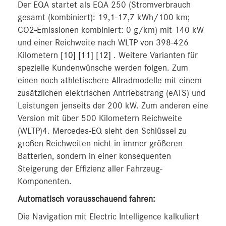
Der EQA startet als EQA 250 (Stromverbrauch
gesamt (kombiniert): 19,1-17,7 kWh/100 km;
CO2-Emissionen kombiniert: 0 g/km) mit 140 kW
und einer Reichweite nach WLTP von 398-426
Kilometern
[10]
[11]
[12]
. Weitere Varianten für
spezielle Kundenwünsche werden folgen. Zum
einen noch athletischere Allradmodelle mit einem
zusätzlichen elektrischen Antriebstrang (eATS) und
Leistungen jenseits der 200 kW. Zum anderen eine
Version mit über 500 Kilometern Reichweite
(WLTP)4. Mercedes-EQ sieht den Schlüssel zu
großen Reichweiten nicht in immer größeren
Batterien, sondern in einer konsequenten
Steigerung der Effizienz aller Fahrzeug-
Komponenten.
Automatisch vorausschauend fahren:
Die Navigation mit Electric Intelligence kalkuliert