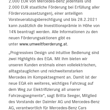
2.000 EUR von Mercedes-Benz jedenfalls und
2.000 EUR staatliche Förderung bei Erfüllung aller
Fördervoraussetzungen), einer anteiligen
Vorsteuerabzugsberechtigung und bis 28.2.2021
kann zusätzlich die Investitionsprämie in Höhe von
14% beantragt werden. Alle Informationen zu den
neuen Förderungsaktionen gibt es
unter
www.umweltfoerderung.at
.
„Progressives Design und intuitive Bedienung sind
zwei Highlights des EQA. Mit ihm bieten wir
unseren Kunden erstmals einen vollelektrischen,
alltagstauglichen und reichweitenstarken
Mercedes im Kompaktsegment an. Damit ist der
neue EQA ein weiteres, wichtiges Fahrzeug auf
dem Weg zur Elektrifizierung all unserer
Fahrzeugsegmente“, sagt Britta Seeger, Mitglied
des Vorstands der Daimler AG und Mercedes-Benz
AG, verantwortlich für Mercedes-Benz Cars