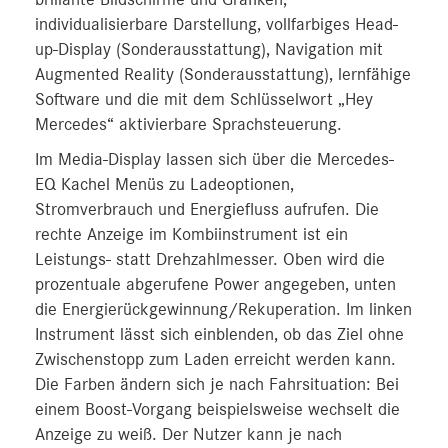
brillante Bildschirme und Grafiken,
individualisierbare Darstellung, vollfarbiges Head-
up-Display (Sonderausstattung), Navigation mit
Augmented Reality (Sonderausstattung), lernfähige
Software und die mit dem Schlüsselwort „Hey
Mercedes“ aktivierbare Sprachsteuerung.
Im Media-Display lassen sich über die Mercedes-
EQ Kachel Menüs zu Ladeoptionen,
Stromverbrauch und Energiefluss aufrufen. Die
rechte Anzeige im Kombiinstrument ist ein
Leistungs- statt Drehzahlmesser. Oben wird die
prozentuale abgerufene Power angegeben, unten
die Energierückgewinnung/Rekuperation. Im linken
Instrument lässt sich einblenden, ob das Ziel ohne
Zwischenstopp zum Laden erreicht werden kann.
Die Farben ändern sich je nach Fahrsituation: Bei
einem Boost-Vorgang beispielsweise wechselt die
Anzeige zu weiß. Der Nutzer kann je nach