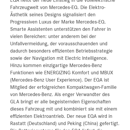
EQA heißt der neue Einstieg in die vollelektrische
Fahrzeugwelt von Mercedes-EQ. Die Elektro-
Ästhetik seines Designs signalisiert den
Progressiven Luxus der Marke Mercedes-EQ.
Smarte Assistenten unterstützen den Fahrer in
vielen Bereichen: unter anderem bei der
Unfallvermeidung, der vorausschauenden und
dadurch besonders effizienten Betriebsstrategie
sowie der Navigation mit Electric Intelligence.
Hinzu kommen einzigartige Mercedes-Benz
Funktionen wie ENERGIZING Komfort und MBUX
(Mercedes-Benz User Experience). Der EQA ist
Mitglied der erfolgreichen Kompaktwagen-Familie
von Mercedes-Benz. Als enger Verwandter des
GLA bringt er alle begeisternden Eigenschaften
dieses Fahrzeug mit und kombiniert sie mit einem
effizienten Elektroantrieb. Der neue EQA wird in
Rastatt (Deutschland) und Peking (China) gefertigt.