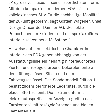
„Progressiver Luxus in seiner sportlichsten Form.
Mit dem kompakten, modernen EQA ist ein
vollelektrisches SUV für die nachhaltige Mobilität
der Zukunft geboren“, sagt Gorden Wagener, Chief
Design Officer der Daimler AG. „Perfekte
Proportionen im Exterieur und ein spektakuläres
Interieur setzen neue Maßstäbe.“
Hinweise auf den elektrischen Charakter im
Interieur des EQA geben abhängig von der
Ausstattungslinie ein neuartig hinterleuchtetes
Zierteil und roségoldfarbene Dekorelemente an
den Lüftungsdüsen, Sitzen und dem
Fahrzeugschlüssel. Das Sondermodell Edition 1
besitzt zudem perforierte Ledersitze, durch die
blauer Stoff scheint. Die Instrumente mit
elektroautospezifischen Anzeigen greifen das
Farbkonzept mit roségoldfarbenen und blauen
Elementen auf.