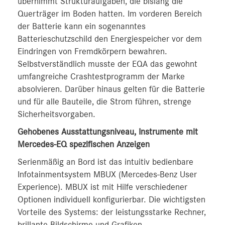
übernimmt Strukturaufgaben, die bislang die
Querträger im Boden hatten. Im vorderen Bereich
der Batterie kann ein sogenanntes
Batterieschutzschild den Energiespeicher vor dem
Eindringen von Fremdkörpern bewahren.
Selbstverständlich musste der EQA das gewohnt
umfangreiche Crashtestprogramm der Marke
absolvieren. Darüber hinaus gelten für die Batterie
und für alle Bauteile, die Strom führen, strenge
Sicherheitsvorgaben.
Gehobenes Ausstattungsniveau, Instrumente mit
Mercedes-EQ spezifischen Anzeigen
Serienmäßig an Bord ist das intuitiv bedienbare
Infotainmentsystem MBUX (Mercedes-Benz User
Experience). MBUX ist mit Hilfe verschiedener
Optionen individuell konfigurierbar. Die wichtigsten
Vorteile des Systems: der leistungsstarke Rechner,