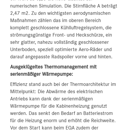
numerischen Simulation. Die Stirnfläche A beträgt
2,47 m2. Zu den wichtigsten aerodynamischen
Maßnahmen zählen das im oberen Bereich
komplett geschlossene Kühlluftregelsystem, die
strömungsgünstige Front- und Heckschürze, ein
sehr glatter, nahezu vollständig geschlossener
Unterboden, speziell optimierte Aero-Räder und
darauf angepasste Radspoiler vorne und hinten.
Ausgeklügeltes Thermomanagement mit
serienmäßiger Wärmepumpe:
Effizienz stand auch bei der Thermoarchitektur im
Mittelpunkt: Die Abwärme des elektrischen
Antriebs kann dank der serienmäßigen
Wärmepumpe für die Kabinenheizung genutzt
werden. Das senkt den Bedarf an Batteriestrom
für die Heizung enorm und erhöht die Reichweite.
Vor dem Start kann beim EQA zudem der