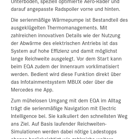
Unterboden, speziell optimierte Aero-Räder und
darauf angepasste Radspoiler vorne und hinten.
Die serienmäßige Wärmepumpe ist Bestandteil des
ausgeklügelten Thermomanagements. Mit
zahlreichen innovativen Details wie der Nutzung
der Abwärme des elektrischen Antriebs ist das
System auf hohe Effizienz und damit möglichst
lange Reichweite ausgelegt. Vor dem Start kann
beim EQA zudem der Innenraum vorklimatisiert
werden. Bedient wird diese Funktion direkt über
das Infotainmentsystem MBUX oder über die
Mercedes me App.
Zum mühelosen Umgang mit dem EQA im Alltag
trägt die serienmäßige Navigation mit Electric
Intelligence bei. Sie kalkuliert den schnellsten Weg
ans Ziel. Auf Basis laufender Reichweiten-
Simulationen werden dabei nötige Ladestopps