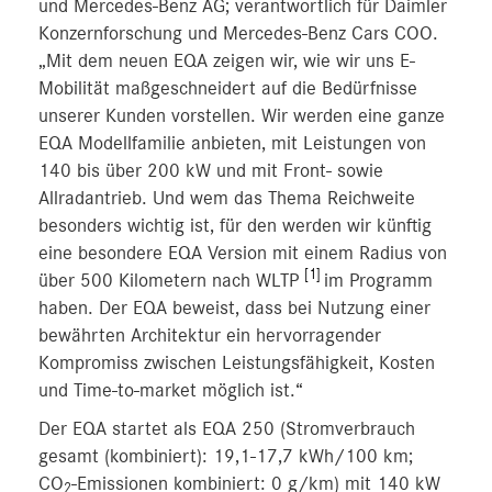
und Mercedes-Benz AG; verantwortlich für Daimler
Konzernforschung und Mercedes-Benz Cars COO.
„Mit dem neuen EQA zeigen wir, wie wir uns E-
Mobilität maßgeschneidert auf die Bedürfnisse
unserer Kunden vorstellen. Wir werden eine ganze
EQA Modellfamilie anbieten, mit Leistungen von
140 bis über 200 kW und mit Front- sowie
Allradantrieb. Und wem das Thema Reichweite
besonders wichtig ist, für den werden wir künftig
eine besondere EQA Version mit einem Radius von
[1]
über 500 Kilometern nach WLTP
im Programm
haben. Der EQA beweist, dass bei Nutzung einer
bewährten Architektur ein hervorragender
Kompromiss zwischen Leistungsfähigkeit, Kosten
und Time-to-market möglich ist.“
Der EQA startet als EQA 250 (Stromverbrauch
gesamt (kombiniert): 19,1-17,7 kWh/100 km;
CO
-Emissionen kombiniert: 0 g/km) mit 140 kW
2