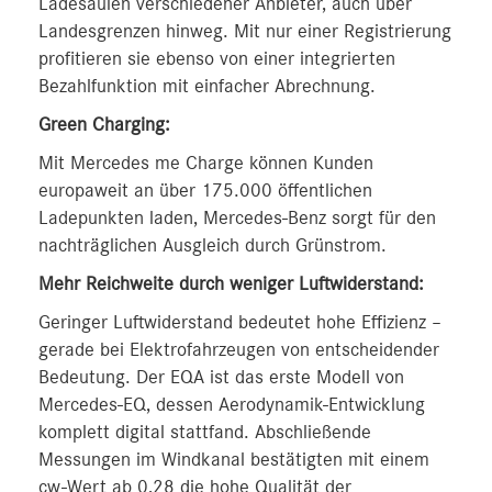
Ladesäulen verschiedener Anbieter, auch über
Landesgrenzen hinweg. Mit nur einer Registrierung
profitieren sie ebenso von einer integrierten
Bezahlfunktion mit einfacher Abrechnung.
Green Charging:
Mit Mercedes me Charge können Kunden
europaweit an über 175.000 öffentlichen
Ladepunkten laden, Mercedes-Benz sorgt für den
nachträglichen Ausgleich durch Grünstrom.
Mehr Reichweite durch weniger Luftwiderstand:
Geringer Luftwiderstand bedeutet hohe Effizienz –
gerade bei Elektrofahrzeugen von entscheidender
Bedeutung. Der EQA ist das erste Modell von
Mercedes-EQ, dessen Aerodynamik-Entwicklung
komplett digital stattfand. Abschließende
Messungen im Windkanal bestätigten mit einem
cw-Wert ab 0,28 die hohe Qualität der