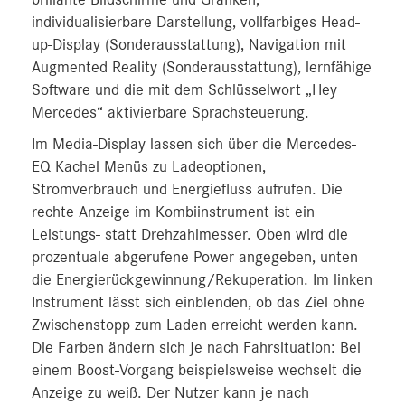
brillante Bildschirme und Grafiken,
individualisierbare Darstellung, vollfarbiges Head-
up-Display (Sonderausstattung), Navigation mit
Augmented Reality (Sonderausstattung), lernfähige
Software und die mit dem Schlüsselwort „Hey
Mercedes“ aktivierbare Sprachsteuerung.
Im Media-Display lassen sich über die Mercedes-
EQ Kachel Menüs zu Ladeoptionen,
Stromverbrauch und Energiefluss aufrufen. Die
rechte Anzeige im Kombiinstrument ist ein
Leistungs- statt Drehzahlmesser. Oben wird die
prozentuale abgerufene Power angegeben, unten
die Energierückgewinnung/Rekuperation. Im linken
Instrument lässt sich einblenden, ob das Ziel ohne
Zwischenstopp zum Laden erreicht werden kann.
Die Farben ändern sich je nach Fahrsituation: Bei
einem Boost-Vorgang beispielsweise wechselt die
Anzeige zu weiß. Der Nutzer kann je nach