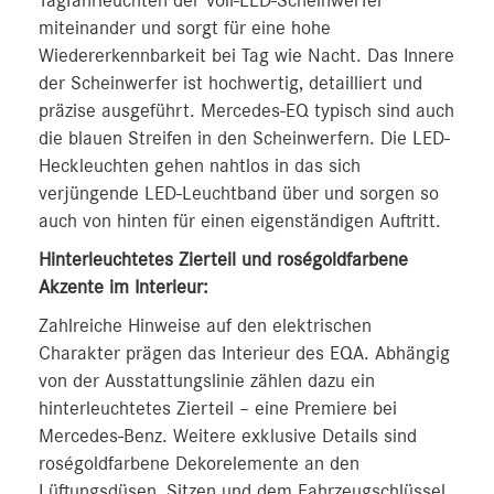
Tagfahrleuchten der Voll-LED-Scheinwerfer
miteinander und sorgt für eine hohe
Wiedererkennbarkeit bei Tag wie Nacht. Das Innere
der Scheinwerfer ist hochwertig, detailliert und
präzise ausgeführt. Mercedes-EQ typisch sind auch
die blauen Streifen in den Scheinwerfern. Die LED-
Heckleuchten gehen nahtlos in das sich
verjüngende LED-Leuchtband über und sorgen so
auch von hinten für einen eigenständigen Auftritt.
Hinterleuchtetes Zierteil und roségoldfarbene
Akzente im Interieur:
Zahlreiche Hinweise auf den elektrischen
Charakter prägen das Interieur des EQA. Abhängig
von der Ausstattungslinie zählen dazu ein
hinterleuchtetes Zierteil – eine Premiere bei
Mercedes-Benz. Weitere exklusive Details sind
roségoldfarbene Dekorelemente an den
Lüftungsdüsen, Sitzen und dem Fahrzeugschlüssel.