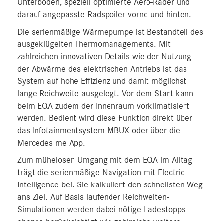
Unterboden, speziell optimierte Aero-Räder und
darauf angepasste Radspoiler vorne und hinten.
Die serienmäßige Wärmepumpe ist Bestandteil des
ausgeklügelten Thermomanagements. Mit
zahlreichen innovativen Details wie der Nutzung
der Abwärme des elektrischen Antriebs ist das
System auf hohe Effizienz und damit möglichst
lange Reichweite ausgelegt. Vor dem Start kann
beim EQA zudem der Innenraum vorklimatisiert
werden. Bedient wird diese Funktion direkt über
das Infotainmentsystem MBUX oder über die
Mercedes me App.
Zum mühelosen Umgang mit dem EQA im Alltag
trägt die serienmäßige Navigation mit Electric
Intelligence bei. Sie kalkuliert den schnellsten Weg
ans Ziel. Auf Basis laufender Reichweiten-
Simulationen werden dabei nötige Ladestopps