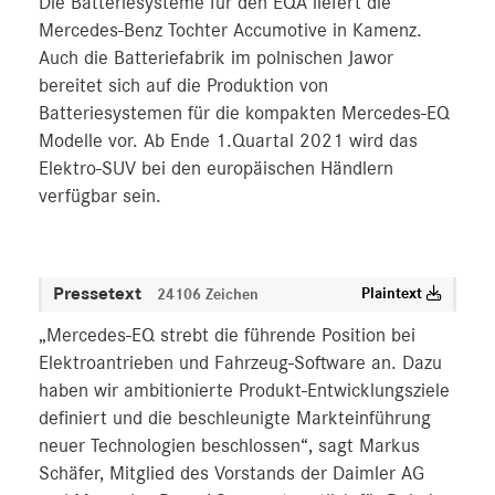
Die Batteriesysteme für den EQA liefert die
Mercedes-Benz Tochter Accumotive in Kamenz.
Auch die Batteriefabrik im polnischen Jawor
bereitet sich auf die Produktion von
Batteriesystemen für die kompakten Mercedes-EQ
Modelle vor. Ab Ende 1.Quartal 2021 wird das
Elektro-SUV bei den europäischen Händlern
verfügbar sein.
Pressetext
Plaintext
24106 Zeichen
„Mercedes-EQ strebt die führende Position bei
Elektroantrieben und Fahrzeug-Software an. Dazu
haben wir ambitionierte Produkt-Entwicklungsziele
definiert und die beschleunigte Markteinführung
neuer Technologien beschlossen“, sagt Markus
Schäfer, Mitglied des Vorstands der Daimler AG