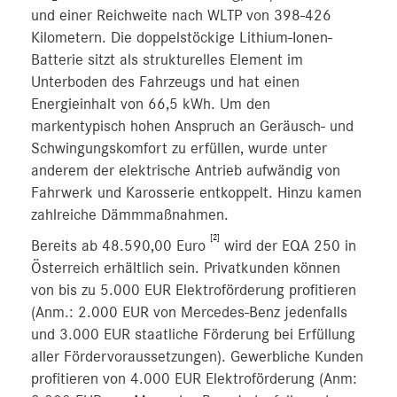
und einer Reichweite nach WLTP von 398-426
Kilometern. Die doppelstöckige Lithium-Ionen-
Batterie sitzt als strukturelles Element im
Unterboden des Fahrzeugs und hat einen
Energieinhalt von 66,5 kWh. Um den
markentypisch hohen Anspruch an Geräusch- und
Schwingungskomfort zu erfüllen, wurde unter
anderem der elektrische Antrieb aufwändig von
Fahrwerk und Karosserie entkoppelt. Hinzu kamen
zahlreiche Dämmmaßnahmen.
[2]
Bereits ab 48.590,00 Euro
wird der EQA 250 in
Österreich erhältlich sein. Privatkunden können
von bis zu 5.000 EUR Elektroförderung profitieren
(Anm.: 2.000 EUR von Mercedes-Benz jedenfalls
und 3.000 EUR staatliche Förderung bei Erfüllung
aller Fördervoraussetzungen). Gewerbliche Kunden
profitieren von 4.000 EUR Elektroförderung (Anm: