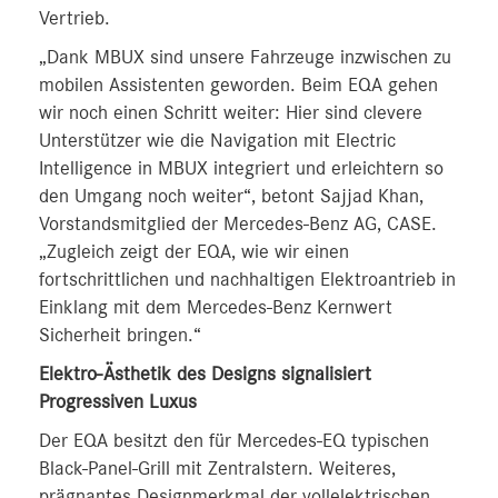
Vertrieb.
„Dank MBUX sind unsere Fahrzeuge inzwischen zu
mobilen Assistenten geworden. Beim EQA gehen
wir noch einen Schritt weiter: Hier sind clevere
Unterstützer wie die Navigation mit Electric
Intelligence in MBUX integriert und erleichtern so
den Umgang noch weiter“, betont Sajjad Khan,
Vorstandsmitglied der Mercedes-Benz AG, CASE.
„Zugleich zeigt der EQA, wie wir einen
fortschrittlichen und nachhaltigen Elektroantrieb in
Einklang mit dem Mercedes-Benz Kernwert
Sicherheit bringen.“
Elektro-Ästhetik des Designs signalisiert
Progressiven Luxus
Der EQA besitzt den für Mercedes-EQ typischen
Black-Panel-Grill mit Zentralstern. Weiteres,
prägnantes Designmerkmal der vollelektrischen