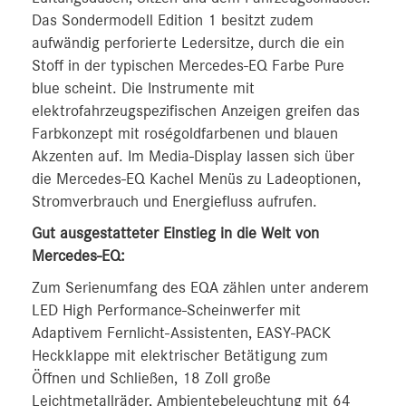
Das Sondermodell Edition 1 besitzt zudem
aufwändig perforierte Ledersitze, durch die ein
Stoff in der typischen Mercedes-EQ Farbe Pure
blue scheint. Die Instrumente mit
elektrofahrzeugspezifischen Anzeigen greifen das
Farbkonzept mit roségoldfarbenen und blauen
Akzenten auf. Im Media-Display lassen sich über
die Mercedes-EQ Kachel Menüs zu Ladeoptionen,
Stromverbrauch und Energiefluss aufrufen.
Gut ausgestatteter Einstieg in die Welt von
Mercedes-EQ:
Zum Serienumfang des EQA zählen unter anderem
LED High Performance-Scheinwerfer mit
Adaptivem Fernlicht-Assistenten, EASY-PACK
Heckklappe mit elektrischer Betätigung zum
Öffnen und Schließen, 18 Zoll große
Leichtmetallräder, Ambientebeleuchtung mit 64