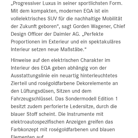
„Progressiver Luxus in seiner sportlichsten Form.
Mit dem kompakten, modernen EQA ist ein
vollelektrisches SUV für die nachhaltige Mobilität
der Zukunft geboren“, sagt Gorden Wagener, Chief
Design Officer der Daimler AG. „Perfekte
Proportionen im Exterieur und ein spektakuläres
Interieur setzen neue Maßstäbe.“
Hinweise auf den elektrischen Charakter im
Interieur des EQA geben abhängig von der
Ausstattungslinie ein neuartig hinterleuchtetes
Zierteil und roségoldfarbene Dekorelemente an
den Lüftungsdüsen, Sitzen und dem
Fahrzeugschlüssel. Das Sondermodell Edition 1
besitzt zudem perforierte Ledersitze, durch die
blauer Stoff scheint. Die Instrumente mit
elektroautospezifischen Anzeigen greifen das
Farbkonzept mit roségoldfarbenen und blauen
Elementen auf.