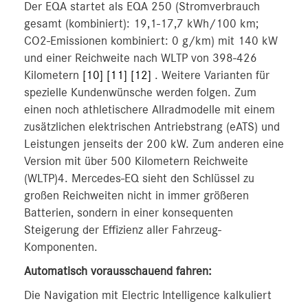
Der EQA startet als EQA 250 (Stromverbrauch
gesamt (kombiniert): 19,1-17,7 kWh/100 km;
CO2-Emissionen kombiniert: 0 g/km) mit 140 kW
und einer Reichweite nach WLTP von 398-426
Kilometern
[10]
[11]
[12]
. Weitere Varianten für
spezielle Kundenwünsche werden folgen. Zum
einen noch athletischere Allradmodelle mit einem
zusätzlichen elektrischen Antriebstrang (eATS) und
Leistungen jenseits der 200 kW. Zum anderen eine
Version mit über 500 Kilometern Reichweite
(WLTP)4. Mercedes-EQ sieht den Schlüssel zu
großen Reichweiten nicht in immer größeren
Batterien, sondern in einer konsequenten
Steigerung der Effizienz aller Fahrzeug-
Komponenten.
Automatisch vorausschauend fahren:
Die Navigation mit Electric Intelligence kalkuliert