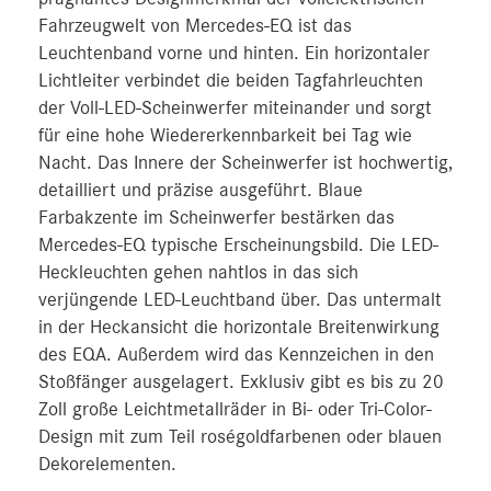
Fahrzeugwelt von Mercedes-EQ ist das
Leuchtenband vorne und hinten. Ein horizontaler
Lichtleiter verbindet die beiden Tagfahrleuchten
der Voll-LED-Scheinwerfer miteinander und sorgt
für eine hohe Wiedererkennbarkeit bei Tag wie
Nacht. Das Innere der Scheinwerfer ist hochwertig,
detailliert und präzise ausgeführt. Blaue
Farbakzente im Scheinwerfer bestärken das
Mercedes-EQ typische Erscheinungsbild. Die LED-
Heckleuchten gehen nahtlos in das sich
verjüngende LED-Leuchtband über. Das untermalt
in der Heckansicht die horizontale Breitenwirkung
des EQA. Außerdem wird das Kennzeichen in den
Stoßfänger ausgelagert. Exklusiv gibt es bis zu 20
Zoll große Leichtmetallräder in Bi- oder Tri-Color-
Design mit zum Teil roségoldfarbenen oder blauen
Dekorelementen.