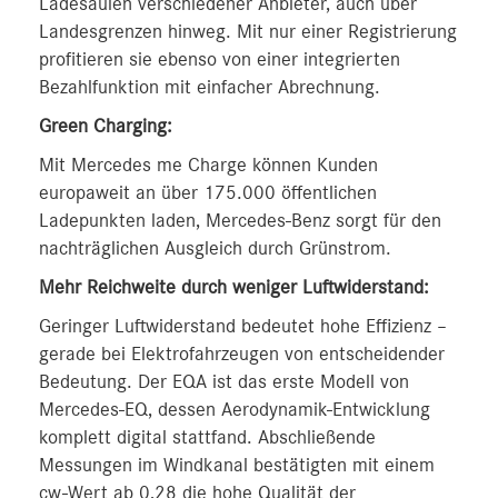
Ladesäulen verschiedener Anbieter, auch über
Landesgrenzen hinweg. Mit nur einer Registrierung
profitieren sie ebenso von einer integrierten
Bezahlfunktion mit einfacher Abrechnung.
Green Charging:
Mit Mercedes me Charge können Kunden
europaweit an über 175.000 öffentlichen
Ladepunkten laden, Mercedes-Benz sorgt für den
nachträglichen Ausgleich durch Grünstrom.
Mehr Reichweite durch weniger Luftwiderstand:
Geringer Luftwiderstand bedeutet hohe Effizienz –
gerade bei Elektrofahrzeugen von entscheidender
Bedeutung. Der EQA ist das erste Modell von
Mercedes-EQ, dessen Aerodynamik-Entwicklung
komplett digital stattfand. Abschließende
Messungen im Windkanal bestätigten mit einem
cw-Wert ab 0,28 die hohe Qualität der