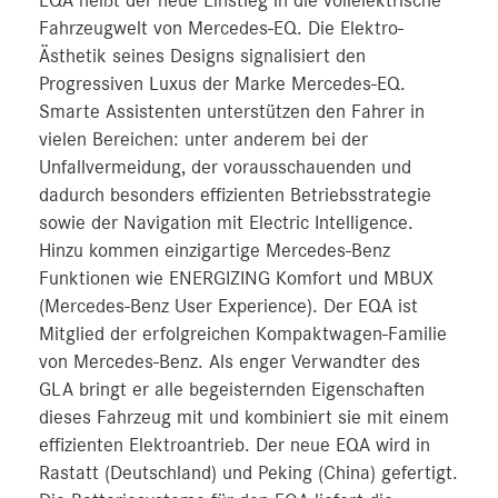
EQA heißt der neue Einstieg in die vollelektrische
Fahrzeugwelt von Mercedes-EQ. Die Elektro-
Ästhetik seines Designs signalisiert den
Progressiven Luxus der Marke Mercedes-EQ.
Smarte Assistenten unterstützen den Fahrer in
vielen Bereichen: unter anderem bei der
Unfallvermeidung, der vorausschauenden und
dadurch besonders effizienten Betriebsstrategie
sowie der Navigation mit Electric Intelligence.
Hinzu kommen einzigartige Mercedes-Benz
Funktionen wie ENERGIZING Komfort und MBUX
(Mercedes-Benz User Experience). Der EQA ist
Mitglied der erfolgreichen Kompaktwagen-Familie
von Mercedes-Benz. Als enger Verwandter des
GLA bringt er alle begeisternden Eigenschaften
dieses Fahrzeug mit und kombiniert sie mit einem
effizienten Elektroantrieb. Der neue EQA wird in
Rastatt (Deutschland) und Peking (China) gefertigt.