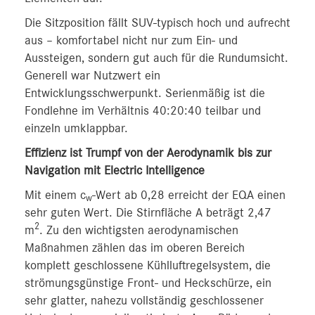
Die Sitzposition fällt SUV-typisch hoch und aufrecht
aus – komfortabel nicht nur zum Ein- und
Aussteigen, sondern gut auch für die Rundumsicht.
Generell war Nutzwert ein
Entwicklungsschwerpunkt. Serienmäßig ist die
Fondlehne im Verhältnis 40:20:40 teilbar und
einzeln umklappbar.
Effizienz ist Trumpf von der Aerodynamik bis zur
Navigation mit Electric Intelligence
Mit einem c
-Wert ab 0,28 erreicht der EQA einen
w
sehr guten Wert. Die Stirnfläche A beträgt 2,47
2
m
. Zu den wichtigsten aerodynamischen
Maßnahmen zählen das im oberen Bereich
komplett geschlossene Kühlluftregelsystem, die
strömungsgünstige Front- und Heckschürze, ein
sehr glatter, nahezu vollständig geschlossener