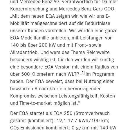
und Mercedes-Benz AG; verantwortlich für Daimler
Konzernforschung und Mercedes-Benz Cars COO.
„Mit dem neuen EQA zeigen wir, wie wir uns E-
Mobilität maßgeschneidert auf die Bedürfnisse
unserer Kunden vorstellen. Wir werden eine ganze
EQA Modellfamilie anbieten, mit Leistungen von
140 bis über 200 kW und mit Front- sowie
Allradantrieb. Und wem das Thema Reichweite
besonders wichtig ist, für den werden wir künftig
eine besondere EQA Version mit einem Radius von
[1]
über 500 Kilometern nach WLTP
im Programm
haben. Der EQA beweist, dass bei Nutzung einer
bewährten Architektur ein hervorragender
Kompromiss zwischen Leistungsfähigkeit, Kosten
und Time-to-market möglich ist.“
Der EQA startet als EQA 250 (Stromverbrauch
gesamt (kombiniert): 19,1-17,7 kWh/100 km;
CO
-Emissionen kombiniert: 0 g/km) mit 140 kW
2