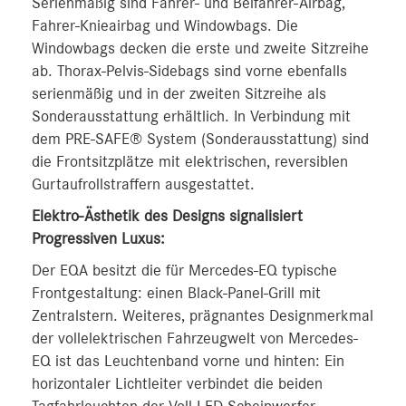
Serienmäßig sind Fahrer- und Beifahrer-Airbag,
Fahrer-Knieairbag und Windowbags. Die
Windowbags decken die erste und zweite Sitzreihe
ab. Thorax-Pelvis-Sidebags sind vorne ebenfalls
serienmäßig und in der zweiten Sitzreihe als
Sonderausstattung erhältlich. In Verbindung mit
dem PRE-SAFE® System (Sonderausstattung) sind
die Frontsitzplätze mit elektrischen, reversiblen
Gurtaufrollstraffern ausgestattet.
Elektro-Ästhetik des Designs signalisiert
Progressiven Luxus:
Der EQA besitzt die für Mercedes-EQ typische
Frontgestaltung: einen Black-Panel-Grill mit
Zentralstern. Weiteres, prägnantes Designmerkmal
der vollelektrischen Fahrzeugwelt von Mercedes-
EQ ist das Leuchtenband vorne und hinten: Ein
horizontaler Lichtleiter verbindet die beiden