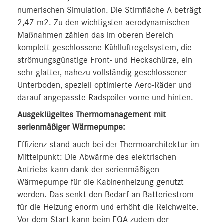
numerischen Simulation. Die Stirnfläche A beträgt
2,47 m2. Zu den wichtigsten aerodynamischen
Maßnahmen zählen das im oberen Bereich
komplett geschlossene Kühlluftregelsystem, die
strömungsgünstige Front- und Heckschürze, ein
sehr glatter, nahezu vollständig geschlossener
Unterboden, speziell optimierte Aero-Räder und
darauf angepasste Radspoiler vorne und hinten.
Ausgeklügeltes Thermomanagement mit
serienmäßiger Wärmepumpe:
Effizienz stand auch bei der Thermoarchitektur im
Mittelpunkt: Die Abwärme des elektrischen
Antriebs kann dank der serienmäßigen
Wärmepumpe für die Kabinenheizung genutzt
werden. Das senkt den Bedarf an Batteriestrom
für die Heizung enorm und erhöht die Reichweite.
Vor dem Start kann beim EQA zudem der