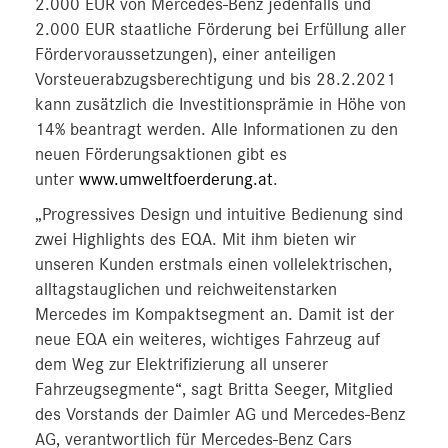
2.000 EUR von Mercedes-Benz jedenfalls und
2.000 EUR staatliche Förderung bei Erfüllung aller
Fördervoraussetzungen), einer anteiligen
Vorsteuerabzugsberechtigung und bis 28.2.2021
kann zusätzlich die Investitionsprämie in Höhe von
14% beantragt werden. Alle Informationen zu den
neuen Förderungsaktionen gibt es
unter
www.umweltfoerderung.at
.
„Progressives Design und intuitive Bedienung sind
zwei Highlights des EQA. Mit ihm bieten wir
unseren Kunden erstmals einen vollelektrischen,
alltagstauglichen und reichweitenstarken
Mercedes im Kompaktsegment an. Damit ist der
neue EQA ein weiteres, wichtiges Fahrzeug auf
dem Weg zur Elektrifizierung all unserer
Fahrzeugsegmente“, sagt Britta Seeger, Mitglied
des Vorstands der Daimler AG und Mercedes-Benz
AG, verantwortlich für Mercedes-Benz Cars