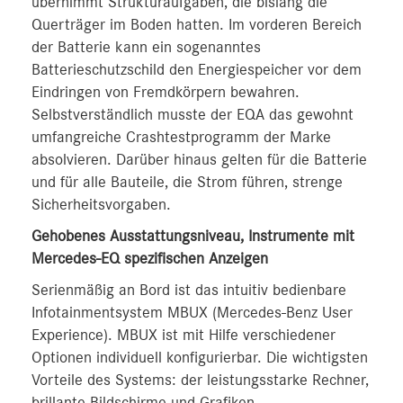
übernimmt Strukturaufgaben, die bislang die
Querträger im Boden hatten. Im vorderen Bereich
der Batterie kann ein sogenanntes
Batterieschutzschild den Energiespeicher vor dem
Eindringen von Fremdkörpern bewahren.
Selbstverständlich musste der EQA das gewohnt
umfangreiche Crashtestprogramm der Marke
absolvieren. Darüber hinaus gelten für die Batterie
und für alle Bauteile, die Strom führen, strenge
Sicherheitsvorgaben.
Gehobenes Ausstattungsniveau, Instrumente mit
Mercedes-EQ spezifischen Anzeigen
Serienmäßig an Bord ist das intuitiv bedienbare
Infotainmentsystem MBUX (Mercedes-Benz User
Experience). MBUX ist mit Hilfe verschiedener
Optionen individuell konfigurierbar. Die wichtigsten
Vorteile des Systems: der leistungsstarke Rechner,