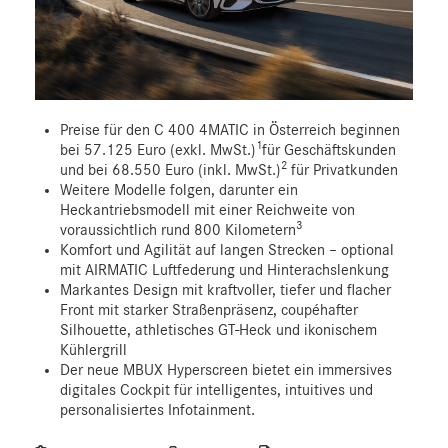
Preise für den C 400 4MATIC in Österreich beginnen
1
bei 57.125 Euro (exkl. MwSt.)
für Geschäftskunden
2
und bei 68.550 Euro (inkl. MwSt.)
für Privatkunden
Weitere Modelle folgen, darunter ein
Heckantriebsmodell mit einer Reichweite von
3
voraussichtlich rund 800 Kilometern
Komfort und Agilität auf langen Strecken – optional
mit AIRMATIC Luftfederung und Hinterachslenkung
Markantes Design mit kraftvoller, tiefer und flacher
Front mit starker Straßenpräsenz, coupéhafter
Silhouette, athletisches GT-Heck und ikonischem
Kühlergrill
Der neue MBUX Hyperscreen bietet ein immersives
digitales Cockpit für intelligentes, intuitives und
personalisiertes Infotainment.