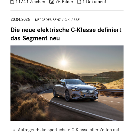
11741 Zeichen
75 Bilder
1 Dokument
20.04.2026
MERCEDES-BENZ
/
C-KLASSE
Die neue elektrische C-Klasse definiert
das Segment neu
Aufregend: die sportlichste C‑Klasse aller Zeiten mit