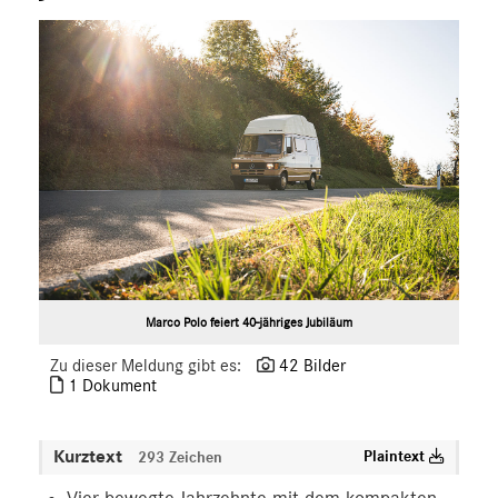
Marco Polo
X-Klasse
Sprinter
eVito
EQV
V-Klasse
VLE
EQ
Marken & Produkte
MEDIA
Marco Polo feiert 40-jähriges Jubiläum
ÜBER UNS
Zu dieser Meldung gibt es:
42 Bilder
1 Dokument
ANSPRECHPARTNER
Kurztext
Plaintext
293 Zeichen