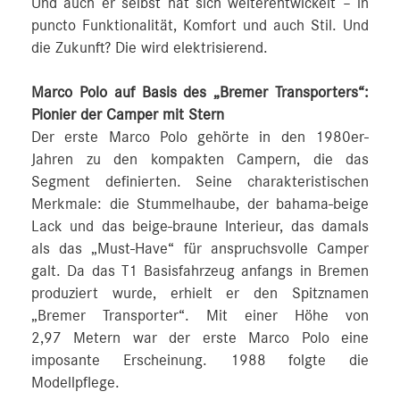
Und auch er selbst hat sich weiterentwickelt – in
puncto Funktionalität, Komfort und auch Stil. Und
die Zukunft? Die wird elektrisierend.
Marco Polo auf Basis des „Bremer Transporters“:
Pionier der Camper mit Stern
Der erste Marco Polo gehörte in den 1980er-
Jahren zu den kompakten Campern, die das
Segment definierten. Seine charakteristischen
Merkmale: die Stummelhaube, der bahama-beige
Lack und das beige-braune Interieur, das damals
als das „Must-Have“ für anspruchsvolle Camper
galt. Da das T1 Basisfahrzeug anfangs in Bremen
produziert wurde, erhielt er den Spitznamen
„Bremer Transporter“. Mit einer Höhe von
2,97 Metern war der erste Marco Polo eine
imposante Erscheinung. 1988 folgte die
Modellpflege.