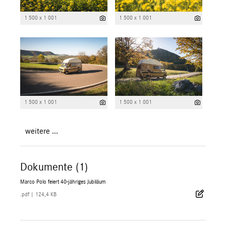
1 500 x 1 001
1 500 x 1 001
1 500 x 1 001
1 500 x 1 001
weitere ...
Dokumente (1)
Marco Polo feiert 40-jähriges Jubiläum
.pdf
|
124,4 KB