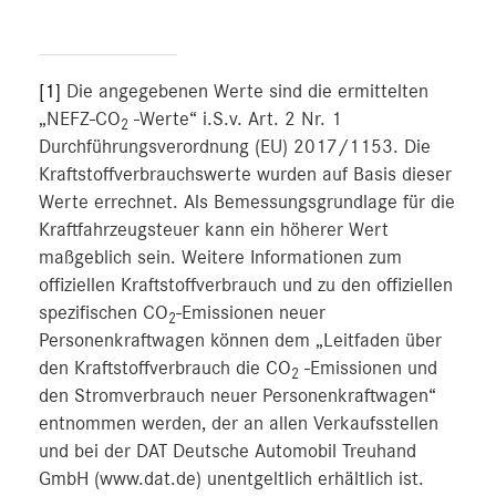
[1]
Die angegebenen Werte sind die ermittelten
„NEFZ-CO
-Werte“ i.S.v. Art. 2 Nr. 1
2
Durchführungsverordnung (EU) 2017/1153. Die
Kraftstoffverbrauchswerte wurden auf Basis dieser
Werte errechnet. Als Bemessungsgrundlage für die
Kraftfahrzeugsteuer kann ein höherer Wert
maßgeblich sein. Weitere Informationen zum
offiziellen Kraftstoffverbrauch und zu den offiziellen
spezifischen CO
-Emissionen neuer
2
Personenkraftwagen können dem „Leitfaden über
den Kraftstoffverbrauch die CO
-Emissionen und
2
den Stromverbrauch neuer Personenkraftwagen“
entnommen werden, der an allen Verkaufsstellen
und bei der DAT Deutsche Automobil Treuhand
GmbH (www.dat.de) unentgeltlich erhältlich ist.