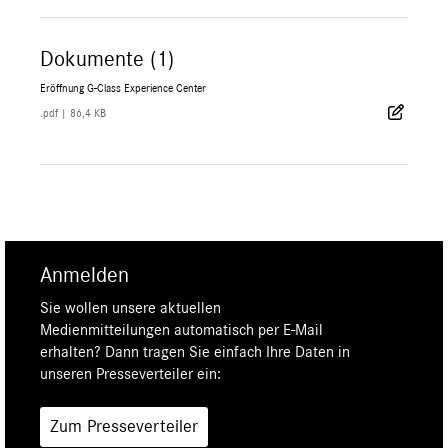
Dokumente (1)
Eröffnung G-Class Experience Center
.pdf
|
86,4 KB
Anmelden
Sie wollen unsere aktuellen
Medienmitteilungen automatisch per E-Mail
erhalten? Dann tragen Sie einfach Ihre Daten in
unseren Presseverteiler ein:
Zum Presseverteiler