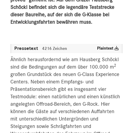
proved“ gemeint ist. Auf dem Grazer Hausberg
Schöckl befindet sich die legendäre Teststrecke
dieser Baureihe, auf der sich die G-Klasse bei
Entwicklungsfahrten bewähren muss.
Pressetext
Plaintext
4216 Zeichen
Ähnlich herausfordernd wie am Hausberg Schöckl
2
sind die Bedingungen auf dem über 100.000 m
großen Grundstück des neuen G-Class Experience
Centers. Neben einem Empfangs- und
Präsentationsbereich gibt es insgesamt vier
Testmodule: einen natürlichen und einen künstlich
angelegten Offroad-Bereich, den G-Rock. Hier
können die Gäste auf verschiedenen Auffahrten
mit unterschiedlichen Untergründen und
Steigungen sowie Schrägfahrten und