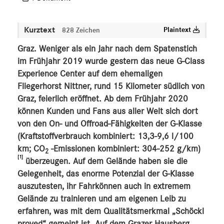
Kurztext
Plaintext
828 Zeichen
Graz. Weniger als ein Jahr nach dem Spatenstich
im Frühjahr 2019 wurde gestern das neue G-Class
Experience Center auf dem ehemaligen
Fliegerhorst Nittner, rund 15 Kilometer südlich von
Graz, feierlich eröffnet. Ab dem Frühjahr 2020
können Kunden und Fans aus aller Welt sich dort
von den On- und Offroad-Fähigkeiten der G-Klasse
(Kraftstoffverbrauch kombiniert: 13,3-9,6 l/100
km; CO
-Emissionen kombiniert: 304-252 g/km)
2
[1]
überzeugen. Auf dem Gelände haben sie die
Gelegenheit, das enorme Potenzial der G-Klasse
auszutesten, ihr Fahrkönnen auch in extremem
Gelände zu trainieren und am eigenen Leib zu
erfahren, was mit dem Qualitätsmerkmal „Schöckl