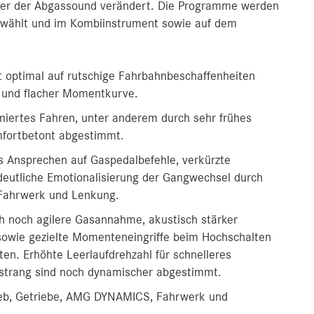
der der Abgassound verändert. Die Programme werden
gewählt und im Kombiinstrument sowie auf dem
t optimal auf rutschige Fahrbahnbeschaffenheiten
z und flacher Momentkurve.
miertes Fahren, unter anderem durch sehr frühes
fortbetont abgestimmt.
es Ansprechen auf Gaspedalbefehle, verkürzte
 deutliche Emotionalisierung der Gangwechsel durch
Fahrwerk und Lenkung.
ch noch agilere Gasannahme, akustisch stärker
sowie gezielte Momenteneingriffe beim Hochschalten
ten. Erhöhte Leerlaufdrehzahl für schnelleres
strang sind noch dynamischer abgestimmt.
trieb, Getriebe, AMG DYNAMICS, Fahrwerk und