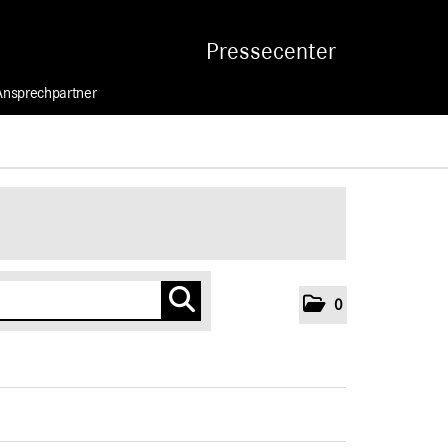
Pressecenter
Ansprechpartner
0