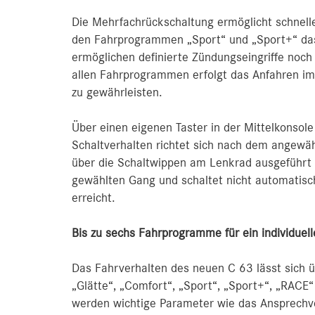
Die Mehrfachrückschaltung ermöglicht schnell
den Fahrprogrammen „Sport“ und „Sport+“ das
ermöglichen definierte Zündungseingriffe noch
allen Fahrprogrammen erfolgt das Anfahren im
zu gewährleisten.
Über einen eigenen Taster in der Mittelkonso
Schaltverhalten richtet sich nach dem angew
über die Schaltwippen am Lenkrad ausgeführt 
gewählten Gang und schaltet nicht automatisc
erreicht.
Bis zu sechs Fahrprogramme für ein individuell
Das Fahrverhalten des neuen C 63 lässt sic
„Glätte“, „Comfort“, „Sport“, „Sport+“, „RACE“ 
werden wichtige Parameter wie das Ansprechve