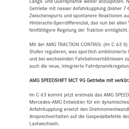
Längs- und Querdynamik weiter anzuspitzen.
Getriebe mit nasser Anfahrkupplung (bisher 7-
Zwischenspurts und spontanere Reaktionen au
Hinterachs-Sperrdifferenzial, das nun bei allen
feinfühligere Regelung der Traktion ermöglicht.
Mit der AMG TRACTION CONTROL (im C 63 S) läs
Stufen regulieren, was sportlich ambitioniert
und bei wechselnden Fahrbahnverhältnissen zu
auch die neue, integrierte Fahrdynamikrege
AMG SPEEDSHIFT MCT 9G Getriebe mit verkürz
Im C 63 kommt jetzt erstmals das AMG SPEEDS
Mercedes-AMG Entwickler für ein dynamisches 
Anfahrkupplung ersetzt den Drehmomentwandle
Ansprechverhalten auf die Gaspedalbefehle de
Lastwechseln.