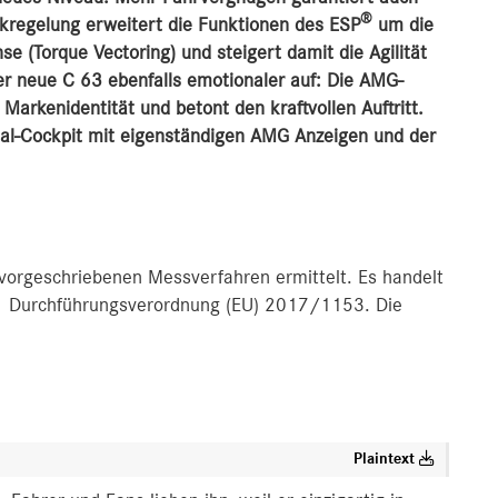
®
regelung erweitert die Funktionen des ESP
um die
se (Torque Vectoring) und steigert damit die Agilität
t der neue C 63 ebenfalls emotionaler auf: Die AMG-
 Markenidentität und betont den kraftvollen Auftritt.
gital-Cockpit mit eigenständigen AMG Anzeigen und der
rgeschriebenen Messverfahren ermittelt. Es handelt
. 1 Durchführungsverordnung (EU) 2017/1153. Die
Plaintext