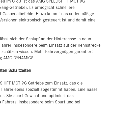
 Neu im C 63 ist das AMG SPEEDSHIFT MCT 9G
Gang-Getriebe). Es ermöglicht schnellere
f Gaspedalbefehle. Hinzu kommt das serienmäßige
 Versionen elektronisch gesteuert ist und damit eine
st sich der Schlupf an der Hinterachse in neun
e Fahrer insbesondere beim Einsatz auf der Rennstrecke
 schätzen wissen. Mehr Fahrvergnügen garantiert
lung AMG DYNAMICS.
ten Schaltzeiten
HIFT MCT 9G Getriebe zum Einsatz, das die
Fahrerlebnis speziell abgestimmt haben. Eine nasse
r. Sie spart Gewicht und optimiert das
s Fahrers, insbesondere beim Spurt und bei