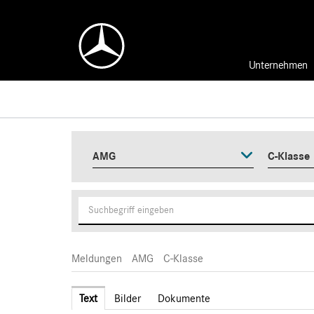
Unternehmen
AMG
C-Klasse
Meldungen
AMG
C-Klasse
Text
Bilder
Dokumente