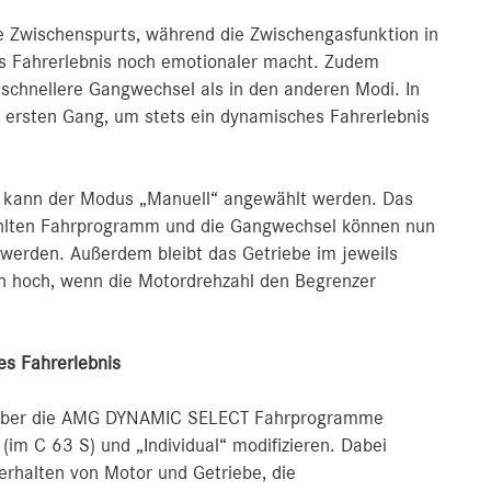
e Zwischenspurts, während die Zwischengasfunktion in
 Fahrerlebnis noch emotionaler macht. Zudem
 schnellere Gangwechsel als in den anderen Modi. In
 ersten Gang, um stets ein dynamisches Fahrerlebnis
le kann der Modus „Manuell“ angewählt werden. Das
ählten Fahrprogramm und die Gangwechsel können nun
werden. Außerdem bleibt das Getriebe im jeweils
h hoch, wenn die Motordrehzahl den Begrenzer
es Fahrerlebnis
h über die AMG DYNAMIC SELECT Fahrprogramme
(im C 63 S) und „Individual“ modifizieren. Dabei
rhalten von Motor und Getriebe, die