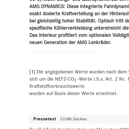
AMG DYNAMICS: Diese integrierte Fahrdynamik
exakt dosierte Kraftverteilung an der Hinterach
bei gleichzeitig hoher Stabilität. Optisch trit
spezifische Kühlerverkleidung unterstreicht die
Das Interieur profitiert vom optionalen Volldi
neuen Generation der AMG Lenkräder.
[1]
Die angegebenen Werte wurden nach dem vo
sich um die NEFZ-CO
-Werte i.S.v. Art. 2 Nr
2
Kraftstoffverbrauchswerte
wurden auf Basis dieser Werte errechnet.
Pressetext
53180 Zeichen