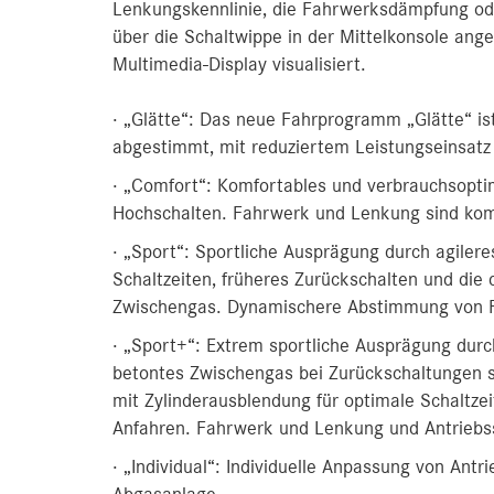
Lenkungskennlinie, die Fahrwerksdämpfung o
über die Schaltwippe in der Mittelkonsole an
Multimedia-Display visualisiert.
· „Glätte“: Das neue Fahrprogramm „Glätte“ is
abgestimmt, mit reduziertem Leistungseinsat
· „Comfort“: Komfortables und verbrauchsopti
Hochschalten. Fahrwerk und Lenkung sind kom
· „Sport“: Sportliche Ausprägung durch agiler
Schaltzeiten, früheres Zurückschalten und die
Zwischengas. Dynamischere Abstimmung von 
· „Sport+“: Extrem sportliche Ausprägung dur
betontes Zwischengas bei Zurückschaltungen 
mit Zylinderausblendung für optimale Schaltzei
Anfahren. Fahrwerk und Lenkung und Antriebs
· „Individual“: Individuelle Anpassung von An