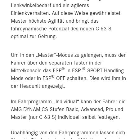
Lenkwinkelbedarf und ein agileres
Einlenkverhalten. Auf diese Weise gewährleistet
Master höchste Agilität und bringt das
fahrdynamische Potenzial des neuen C 63 S
optimal zur Geltung.
Um in den „Master“-Modus zu gelangen, muss der
Fahrer über den separaten Taster in der
®
®
Mittelkonsole das ESP
in ESP
SPORT Handling
®
Mode oder in ESP
OFF schalten. Dies wird ihm in
der Headunit angezeigt.
Im Fahrprogramm „Individual“ kann der Fahrer die
AMG DYNAMICS Stufen Basic, Advanced, Pro und
Master (nur C 63 S) individuell selbst festlegen.
Unabhängig von den Fahrprogrammen lassen sich