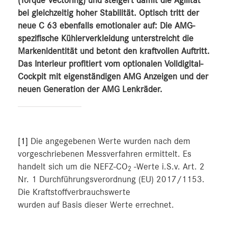
(Torque Vectoring) und steigert damit die Agilität
bei gleichzeitig hoher Stabilität. Optisch tritt der
neue C 63 ebenfalls emotionaler auf: Die AMG-
spezifische Kühlerverkleidung unterstreicht die
Markenidentität und betont den kraftvollen Auftritt.
Das Interieur profitiert vom optionalen Volldigital-
Cockpit mit eigenständigen AMG Anzeigen und der
neuen Generation der AMG Lenkräder.
[1]
Die angegebenen Werte wurden nach dem
vorgeschriebenen Messverfahren ermittelt. Es
handelt sich um die NEFZ-CO
-Werte i.S.v. Art. 2
2
Nr. 1 Durchführungsverordnung (EU) 2017/1153.
Die Kraftstoffverbrauchswerte
wurden auf Basis dieser Werte errechnet.