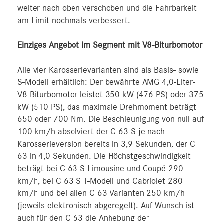
weiter nach oben verschoben und die Fahrbarkeit
am Limit nochmals verbessert.
Einziges Angebot im Segment mit V8-Biturbomotor
Alle vier Karosserievarianten sind als Basis- sowie
S-Modell erhältlich: Der bewährte AMG 4,0-Liter-
V8-Biturbomotor leistet 350 kW (476 PS) oder 375
kW (510 PS), das maximale Drehmoment beträgt
650 oder 700 Nm. Die Beschleunigung von null auf
100 km/h absolviert der C 63 S je nach
Karosserieversion bereits in 3,9 Sekunden, der C
63 in 4,0 Sekunden. Die Höchstgeschwindigkeit
beträgt bei C 63 S Limousine und Coupé 290
km/h, bei C 63 S T-Modell und Cabriolet 280
km/h und bei allen C 63 Varianten 250 km/h
(jeweils elektronisch abgeregelt). Auf Wunsch ist
auch für den C 63 die Anhebung der