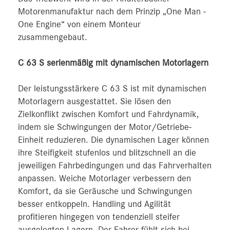
Motorenmanufaktur nach dem Prinzip „One Man ‑
One Engine“ von einem Monteur
zusammengebaut.
C 63 S serienmäßig mit dynamischen Motorlagern
Der leistungsstärkere C 63 S ist mit dynamischen
Motorlagern ausgestattet. Sie lösen den
Zielkonflikt zwischen Komfort und Fahrdynamik,
indem sie Schwingungen der Motor/Getriebe-
Einheit reduzieren. Die dynamischen Lager können
ihre Steifigkeit stufenlos und blitzschnell an die
jeweiligen Fahrbedingungen und das Fahrverhalten
anpassen. Weiche Motorlager verbessern den
Komfort, da sie Geräusche und Schwingungen
besser entkoppeln. Handling und Agilität
profitieren hingegen von tendenziell steifer
ausgelegten Lagern. Der Fahrer fühlt sich bei