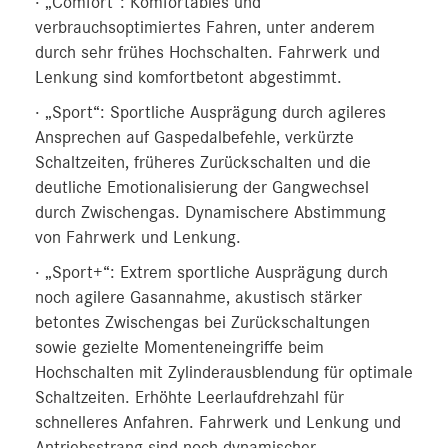
· „Comfort“: Komfortables und
verbrauchsoptimiertes Fahren, unter anderem
durch sehr frühes Hochschalten. Fahrwerk und
Lenkung sind komfortbetont abgestimmt.
· „Sport“: Sportliche Ausprägung durch agileres
Ansprechen auf Gaspedalbefehle, verkürzte
Schaltzeiten, früheres Zurückschalten und die
deutliche Emotionalisierung der Gangwechsel
durch Zwischengas. Dynamischere Abstimmung
von Fahrwerk und Lenkung.
· „Sport+“: Extrem sportliche Ausprägung durch
noch agilere Gasannahme, akustisch stärker
betontes Zwischengas bei Zurückschaltungen
sowie gezielte Momenteneingriffe beim
Hochschalten mit Zylinderausblendung für optimale
Schaltzeiten. Erhöhte Leerlaufdrehzahl für
schnelleres Anfahren. Fahrwerk und Lenkung und
Antriebsstrang sind noch dynamischer