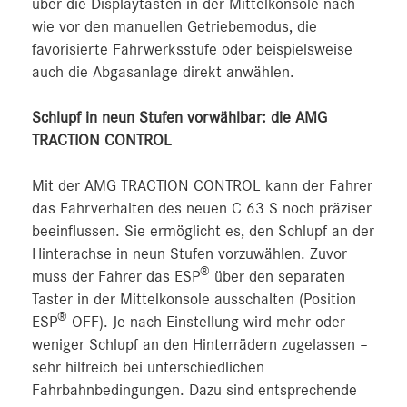
über die Displaytasten in der Mittelkonsole nach
wie vor den manuellen Getriebemodus, die
favorisierte Fahrwerksstufe oder beispielsweise
auch die Abgasanlage direkt anwählen.
Schlupf in neun Stufen vorwählbar: die AMG
TRACTION CONTROL
Mit der AMG TRACTION CONTROL kann der Fahrer
das Fahrverhalten des neuen C 63 S noch präziser
beeinflussen. Sie ermöglicht es, den Schlupf an der
Hinterachse in neun Stufen vorzuwählen. Zuvor
®
muss der Fahrer das ESP
über den separaten
Taster in der Mittelkonsole ausschalten (Position
®
ESP
OFF). Je nach Einstellung wird mehr oder
weniger Schlupf an den Hinterrädern zugelassen –
sehr hilfreich bei unterschiedlichen
Fahrbahnbedingungen. Dazu sind entsprechende