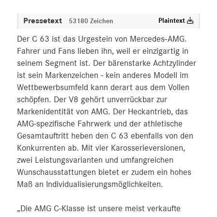
Pressetext
Plaintext
53180 Zeichen
Der C 63 ist das Urgestein von Mercedes-AMG.
Fahrer und Fans lieben ihn, weil er einzigartig in
seinem Segment ist. Der bärenstarke Achtzylinder
ist sein Markenzeichen ‑ kein anderes Modell im
Wettbewerbsumfeld kann derart aus dem Vollen
schöpfen. Der V8 gehört unverrückbar zur
Markenidentität von AMG. Der Heckantrieb, das
AMG-spezifische Fahrwerk und der athletische
Gesamtauftritt heben den C 63 ebenfalls von den
Konkurrenten ab. Mit vier Karosserieversionen,
zwei Leistungsvarianten und umfangreichen
Wunschausstattungen bietet er zudem ein hohes
Maß an Individualisierungsmöglichkeiten.
„Die AMG C-Klasse ist unsere meist verkaufte