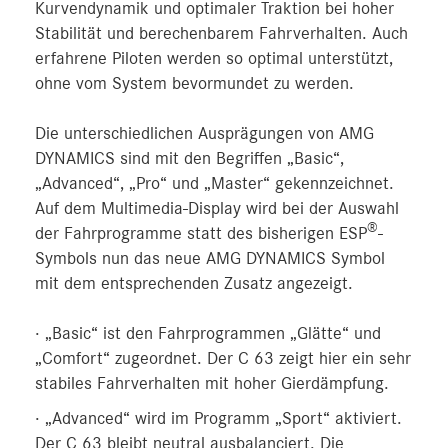
Kurvendynamik und optimaler Traktion bei hoher
Stabilität und berechenbarem Fahrverhalten. Auch
erfahrene Piloten werden so optimal unterstützt,
ohne vom System bevormundet zu werden.
Die unterschiedlichen Ausprägungen von AMG
DYNAMICS sind mit den Begriffen „Basic“,
„Advanced“, „Pro“ und „Master“ gekennzeichnet.
Auf dem Multimedia-Display wird bei der Auswahl
®
der Fahrprogramme statt des bisherigen ESP
-
Symbols nun das neue AMG DYNAMICS Symbol
mit dem entsprechenden Zusatz angezeigt.
· „Basic“ ist den Fahrprogrammen „Glätte“ und
„Comfort“ zugeordnet. Der C 63 zeigt hier ein sehr
stabiles Fahrverhalten mit hoher Gierdämpfung.
· „Advanced“ wird im Programm „Sport“ aktiviert.
Der C 63 bleibt neutral ausbalanciert. Die