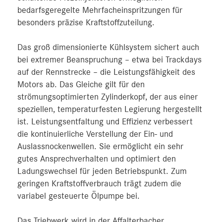
bedarfsgeregelte Mehrfacheinspritzungen für
besonders präzise Kraftstoffzuteilung.
Das groß dimensionierte Kühlsystem sichert auch
bei extremer Beanspruchung – etwa bei Trackdays
auf der Rennstrecke – die Leistungs­fähigkeit des
Motors ab. Das Gleiche gilt für den
strömungsoptimierten Zylinderkopf, der aus einer
speziellen, temperaturfesten Legierung hergestellt
ist. Leistungsentfaltung und Effizienz verbessert
die kontinuierliche Verstellung der Ein- und
Auslassnockenwellen. Sie ermöglicht ein sehr
gutes Ansprechverhalten und optimiert den
Ladungswechsel für jeden Betriebspunkt. Zum
geringen Kraftstoffverbrauch trägt zudem die
variabel gesteuerte Ölpumpe bei.
Das Triebwerk wird in der Affalterbacher