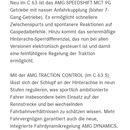
Neu im C 63 ist das AMG SPEEDSHIFT MCT 9G
Getriebe mit nasser Anfahrkupplung (bisher 7-
Gang-Getriebe). Es ermöglicht schnellere
Zwischenspurts und spontanere Reaktionen auf
Gaspedalbefehle. Hinzu kommt das serienmäßige
Hinterachs-Sperrdifferenzial, das nun bei allen
Versionen elektronisch gesteuert ist und damit
eine feinfühligere Regelung der Traktion
ermöglicht.
Mit der AMG TRACTION CONTROL (im C 63 S)
lässt sich der Schlupf an der Hinterachse in neun
Stufen regulieren, was sportlich ambitionierte
Fahrer insbesondere beim Einsatz auf der
Rennstrecke und bei wechselnden
Fahrbahnverhältnissen zu schätzen wissen. Mehr
Fahrvergnügen garantiert auch die neue,
integrierte Fahrdynamikregelung AMG DYNAMICS.