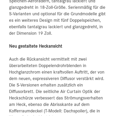
Speichen-Aerorädern, tantalgrau lackiert und
glanzgedreht in 18-Zoll-Größe. Serienmäßig für die
S-Varianten und optional für die Grundmodelle gibt
es ein weiteres Design mit fünf Doppelspeichen,
ebenfalls tantalgrau lackiert und glanzgedreht, in
der Dimension 19 Zoll.
Neu gestaltete Heckansicht
Auch die Rückansicht vermittelt mit zwei
überarbeiteten Doppelendrohr­blenden in
Hochglanzchrom einen kraftvollen Auftritt, der von
dem neuen, expressiveren Diffusor verstärkt wird.
Die S-Versionen erhalten zusätzlich ein
Diffusorbrett. Die seitliche Air Curtain Optik der
Heckschürze verbessert das Strömungsverhalten
am Heck, ebenso die Abrisskante auf dem
Kofferraumdeckel (T-Modell: Dachspoiler), die in