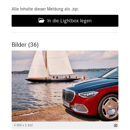
Alle Inhalte dieser Meldung als .zip:
In die Lightbox legen
Bilder (36)
4 000 x 2 662