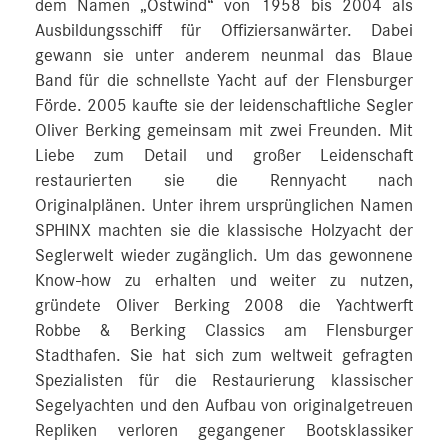
dem Namen „Ostwind“ von 1958 bis 2004 als
Ausbildungsschiff für Offiziersanwärter. Dabei
gewann sie unter anderem neunmal das Blaue
Band für die schnellste Yacht auf der Flensburger
Förde. 2005 kaufte sie der leidenschaftliche Segler
Oliver Berking gemeinsam mit zwei Freunden. Mit
Liebe zum Detail und großer Leidenschaft
restaurierten sie die Rennyacht nach
Originalplänen. Unter ihrem ursprünglichen Namen
SPHINX machten sie die klassische Holzyacht der
Seglerwelt wieder zugänglich. Um das gewonnene
Know-how zu erhalten und weiter zu nutzen,
gründete Oliver Berking 2008 die Yachtwerft
Robbe & Berking Classics am Flensburger
Stadthafen. Sie hat sich zum weltweit gefragten
Spezialisten für die Restaurierung klassischer
Segelyachten und den Aufbau von originalgetreuen
Repliken verloren gegangener Bootsklassiker