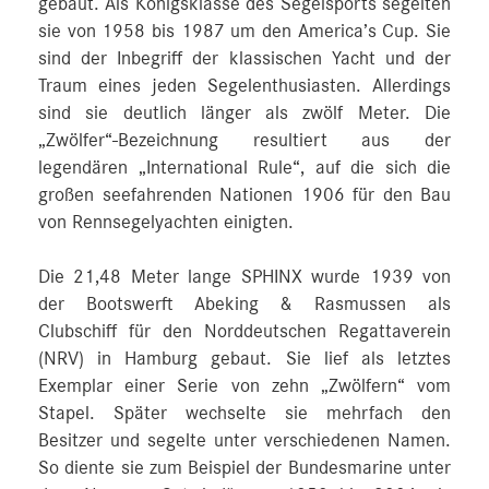
gebaut. Als Königsklasse des Segelsports segelten
sie von 1958 bis 1987 um den Americaʼs Cup. Sie
sind der Inbegriff der klassischen Yacht und der
Traum eines jeden Segelenthusiasten. Allerdings
sind sie deutlich länger als zwölf Meter. Die
„Zwölfer“-Bezeichnung resultiert aus der
legendären „International Rule“, auf die sich die
großen seefahrenden Nationen 1906 für den Bau
von Rennsegelyachten einigten.
Die 21,48 Meter lange SPHINX wurde 1939 von
der Bootswerft Abeking & Rasmussen als
Clubschiff für den Norddeutschen Regattaverein
(NRV) in Hamburg gebaut. Sie lief als letztes
Exemplar einer Serie von zehn „Zwölfern“ vom
Stapel. Später wechselte sie mehrfach den
Besitzer und segelte unter verschiedenen Namen.
So diente sie zum Beispiel der Bundesmarine unter