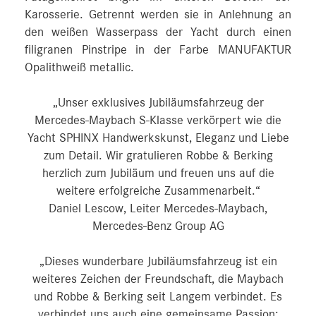
Karosserie. Getrennt werden sie in Anlehnung an
den weißen Wasserpass der Yacht durch einen
filigranen Pinstripe in der Farbe MANUFAKTUR
Opalithweiß metallic.
„Unser exklusives Jubiläumsfahrzeug der
Mercedes-Maybach S-Klasse verkörpert wie die
Yacht SPHINX Handwerkskunst, Eleganz und Liebe
zum Detail. Wir gratulieren Robbe & Berking
herzlich zum Jubiläum und freuen uns auf die
weitere erfolgreiche Zusammenarbeit.“
Daniel Lescow, Leiter Mercedes-Maybach,
Mercedes-Benz Group AG
„Dieses wunderbare Jubiläumsfahrzeug ist ein
weiteres Zeichen der Freundschaft, die Maybach
und Robbe & Berking seit Langem verbindet. Es
verbindet uns auch eine gemeinsame Passion: