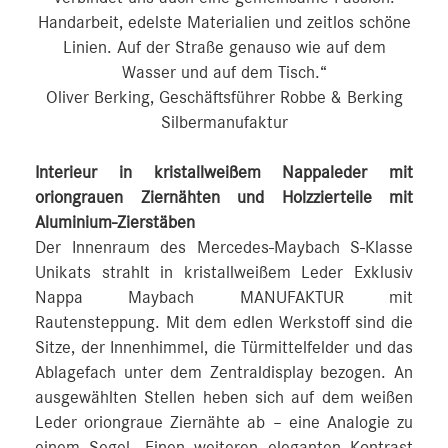
Handarbeit, edelste Materialien und zeitlos schöne
Linien. Auf der Straße genauso wie auf dem
Wasser und auf dem Tisch.“
Oliver Berking, Geschäftsführer Robbe & Berking
Silbermanufaktur
Interieur in kristallweißem Nappaleder mit
oriongrauen Ziernähten und Holzzierteile mit
Aluminium-Zierstäben
Der Innenraum des Mercedes-Maybach S-Klasse
Unikats strahlt in kristallweißem Leder Exklusiv
Nappa Maybach MANUFAKTUR mit
Rautensteppung. Mit dem edlen Werkstoff sind die
Sitze, der Innenhimmel, die Türmittelfelder und das
Ablagefach unter dem Zentraldisplay bezogen. An
ausgewählten Stellen heben sich auf dem weißen
Leder oriongraue Ziernähte ab – eine Analogie zu
einem Segel. Einen weiteren eleganten Kontrast