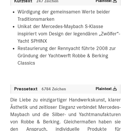
Kurztext
Plaintext
247 Zeichen
Würdigung der gemeinsamen Werte beider
Traditionsmarken
Unikat der Mercedes-Maybach S-Klasse
inspiriert vom Design der legendären „Zwölfer“-
Yacht SPHINX
Restaurierung der Rennyacht führte 2008 zur
Gründung der Yachtwerft Robbe & Berking
Classics
Pressetext
Plaintext
6784 Zeichen
Die Liebe zu einzigartiger Handwerkskunst, klarer
Ästhetik und zeitloser Eleganz verbindet Mercedes-
Maybach und die Silber- und Yachtmanufakturen
von Robbe & Berking. Gleichermaßen haben sie
den Anspruch, individuelle Produkte für