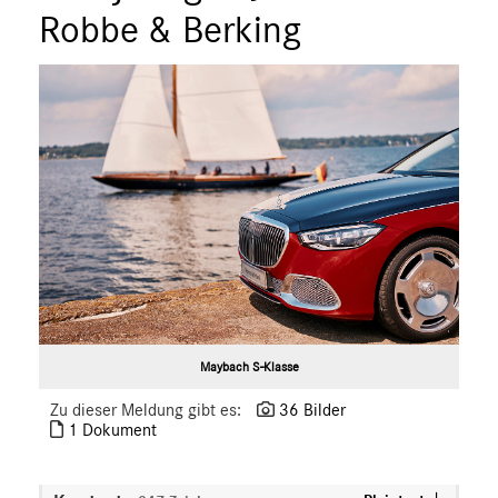
ÜBER UNS
Robbe & Berking
ANSPRECHPARTNER
Maybach S-Klasse
Zu dieser Meldung gibt es:
36 Bilder
1 Dokument