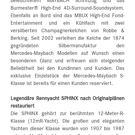
beleuchtetem MAYBACH Schriftzug und das
Burmester® High-End 4D-Surround-Soundsystem.
Ebenfalls an Bord sind das MBUX High-End Fond-
Entertainment und ein Kühlfach mit zwei
versilberten Champagnerkelchen von Robbe &
Berking. Seit 2002 verleihen die Kelche der 1874
gegründeten Silbermanufaktur den
Mercedes‑Maybach Modellen auf Wunsch einen
besonderen Glanz und erfreuen sich steigender
Beliebtheit bei den Kundinnen und Kunden. Das
exklusive Einzelstück der Mercedes‑Maybach S-
Klasse ist bereits für einen Kunden reserviert.
Legendäre Rennyacht SPHINX nach Originalplänen
restauriert
Die SPHINX gehört zur berühmten 12-Meter-R-
Klasse (12mR-Yacht). Die großen und eleganten
Yachten dieser Klasse wurden von 1907 bis 1987