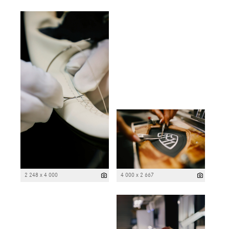
2 248 x 4 000
4 000 x 2 667