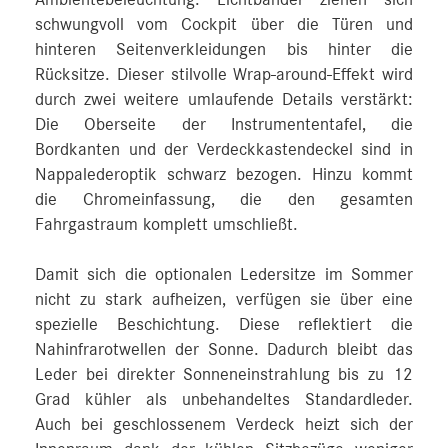
Ambientebeleuchtung. Lichtbänder ziehen sich
schwungvoll vom Cockpit über die Türen und
hinteren Seitenverkleidungen bis hinter die
Rücksitze. Dieser stilvolle Wrap-around-Effekt wird
durch zwei weitere umlaufende Details verstärkt:
Die Oberseite der Instrumententafel, die
Bordkanten und der Verdeckkastendeckel sind in
Nappalederoptik schwarz bezogen. Hinzu kommt
die Chromeinfassung, die den gesamten
Fahrgastraum komplett umschließt.
Damit sich die optionalen Ledersitze im Sommer
nicht zu stark aufheizen, verfügen sie über eine
spezielle Beschichtung. Diese reflektiert die
Nahinfrarotwellen der Sonne. Dadurch bleibt das
Leder bei direkter Sonneneinstrahlung bis zu 12
Grad kühler als unbehandeltes Standardleder.
Auch bei geschlossenem Verdeck heizt sich der