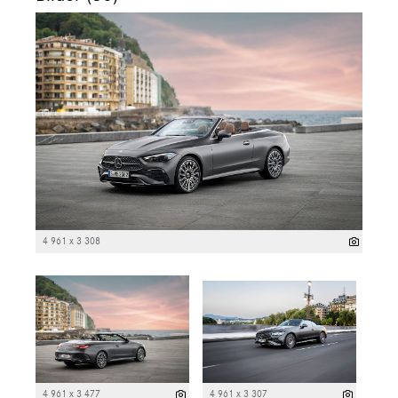
4 961 x 3 308
4 961 x 3 477
4 961 x 3 307