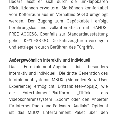
Bedarf lässt er sich durch die umklappbaren
Rücksitzlehnen erweitern. Sie können komfortabel
vom Kofferraum aus im Verhältnis 60:40 umgelegt
werden. Der Zugang zum Gepäckabteil erfolgt
berührungslos und vollautomatisch mit HANDS-
FREE ACCESS. Ebenfalls zur Standardausstattung
gehört KEYLESS-GO. Die Fahrzeugtüren verriegeln
und entriegeln durch Berühren des Türgriffs.
Außergewöhnlich interaktiv und individuell
Das Entertainment-Angebot ist besonders
interaktiv und individuell. Die dritte Generation des
Infotainmentsystems MBUX (Mercedes-Benz User
Experience) ermöglicht Drittanbieter-Apps
[2]
wie
die Entertainment-Plattform „TikTok“, das
Videokonferenzsystem „Zoom“ oder den Anbieter
für Internet-Radio und Podcasts „Audials“. Optional
ist das MBUX Entertainment Paket über den