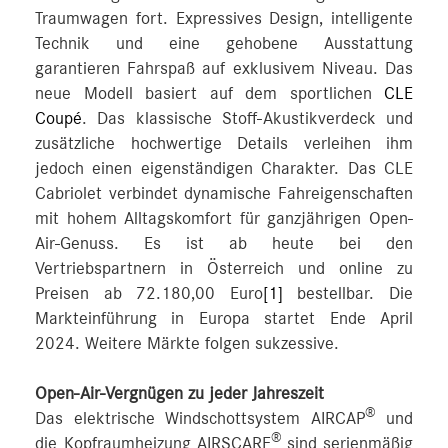
Traumwagen fort. Expressives Design, intelligente
Technik und eine gehobene Ausstattung
garantieren Fahrspaß auf exklusivem Niveau. Das
neue Modell basiert auf dem sportlichen
CLE
Coupé
. Das klassische Stoff-Akustikverdeck und
zusätzliche hochwertige Details verleihen ihm
jedoch einen eigenständigen Charakter. Das CLE
Cabriolet verbindet dynamische Fahreigenschaften
mit hohem Alltagskomfort für ganzjährigen Open-
Air-Genuss. Es ist ab heute bei den
Vertriebspartnern in Österreich und online zu
Preisen ab 72.180,00 Euro
[1]
bestellbar. Die
Markteinführung in Europa startet Ende April
2024. Weitere Märkte folgen sukzessive.
Open-Air-Vergnügen zu jeder Jahreszeit
®
Das elektrische Windschottsystem AIRCAP
und
®
die Kopfraumheizung AIRSCARF
sind serienmäßig