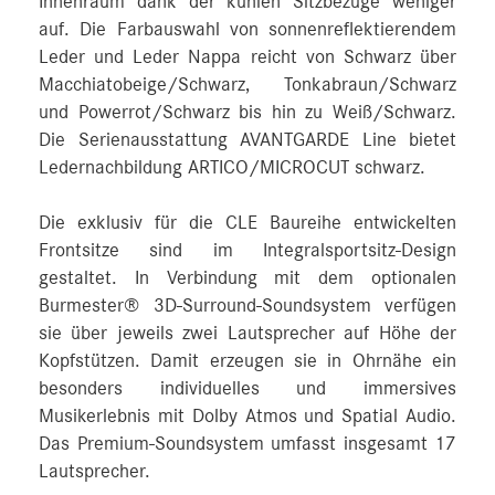
Innenraum dank der kühlen Sitzbezüge weniger
auf. Die Farbauswahl von sonnenreflektierendem
Leder und Leder Nappa reicht von Schwarz über
Macchiatobeige/Schwarz, Tonkabraun/Schwarz
und Powerrot/Schwarz bis hin zu Weiß/Schwarz.
Die Serienausstattung AVANTGARDE Line bietet
Ledernachbildung ARTICO/MICROCUT schwarz.
Die exklusiv für die CLE Baureihe entwickelten
Frontsitze sind im Integralsportsitz-Design
gestaltet. In Verbindung mit dem optionalen
Burmester® 3D-Surround-Soundsystem verfügen
sie über jeweils zwei Lautsprecher auf Höhe der
Kopfstützen. Damit erzeugen sie in Ohrnähe ein
besonders individuelles und immersives
Musikerlebnis mit Dolby Atmos und Spatial Audio.
Das Premium-Soundsystem umfasst insgesamt 17
Lautsprecher.