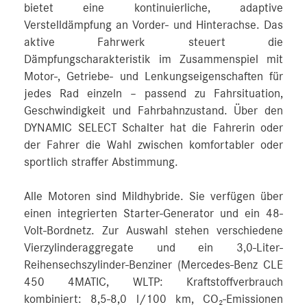
bietet eine kontinuierliche, adaptive
Verstelldämpfung an Vorder- und Hinterachse. Das
aktive Fahrwerk steuert die
Dämpfungscharakteristik im Zusammenspiel mit
Motor-, Getriebe- und Lenkungseigenschaften für
jedes Rad einzeln – passend zu Fahrsituation,
Geschwindigkeit und Fahrbahnzustand. Über den
DYNAMIC SELECT Schalter hat die Fahrerin oder
der Fahrer die Wahl zwischen komfortabler oder
sportlich straffer Abstimmung.
Alle Motoren sind Mildhybride. Sie verfügen über
einen integrierten Starter-Generator und ein 48-
Volt-Bordnetz. Zur Auswahl stehen verschiedene
Vierzylinderaggregate und ein 3,0-Liter-
Reihensechszylinder-Benziner (Mercedes‑Benz CLE
450 4MATIC, WLTP: Kraftstoffverbrauch
kombiniert: 8,5‑8,0 l/100 km, CO₂-Emissionen