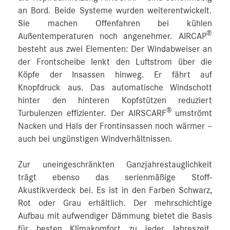
an Bord. Beide Systeme wurden weiterentwickelt.
Sie machen Offenfahren bei kühlen
®
Außentemperaturen noch angenehmer. AIRCAP
besteht aus zwei Elementen: Der Windabweiser an
der Frontscheibe lenkt den Luftstrom über die
Köpfe der Insassen hinweg. Er fährt auf
Knopfdruck aus. Das automatische Windschott
hinter den hinteren Kopfstützen reduziert
®
Turbulenzen effizienter. Der AIRSCARF
umströmt
Nacken und Hals der Frontinsassen noch wärmer –
auch bei ungünstigen Windverhältnissen.
Zur uneingeschränkten Ganzjahrestauglichkeit
trägt ebenso das serienmäßige Stoff-
Akustikverdeck bei. Es ist in den Farben Schwarz,
Rot oder Grau erhältlich. Der mehrschichtige
Aufbau mit aufwendiger Dämmung bietet die Basis
für besten Klimakomfort zu jeder Jahreszeit.