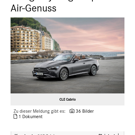
ÜBER UNS
Air-Genuss
ANSPRECHPARTNER
CLE Cabrio
Zu dieser Meldung gibt es:
36 Bilder
1 Dokument