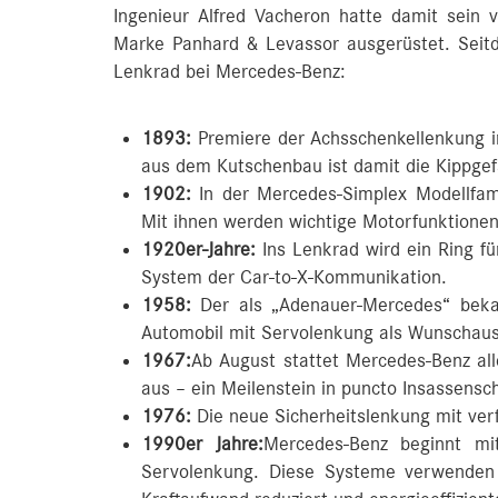
Ingenieur Alfred Vacheron hatte damit sein
Marke Panhard & Levassor ausgerüstet. Seit
Lenkrad bei Mercedes-Benz:
1893:
Premiere der Achsschenkellenkung i
aus dem Kutschenbau ist damit die Kippgef
1902:
In der Mercedes-Simplex Modellfami
Mit ihnen werden wichtige Motorfunktionen
1920er-Jahre:
Ins Lenkrad wird ein Ring fü
System der Car-to-X-Kommunikation.
1958:
Der als „Adenauer-Mercedes“ beka
Automobil mit Servolenkung als Wunschaus
1967:
Ab August stattet Mercedes-Benz all
aus – ein Meilenstein in puncto Insassensc
1976:
Die neue Sicherheitslenkung mit ver
1990er Jahre:
Mercedes-Benz beginnt mit
Servolenkung. Diese Systeme verwenden 