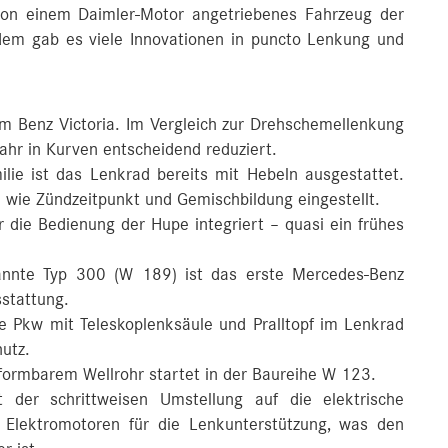
 von einem Daimler-Motor angetriebenes Fahrzeug der
dem gab es viele Innovationen in puncto Lenkung und
m Benz Victoria. Im Vergleich zur Drehschemellenkung
ahr in Kurven entscheidend reduziert.
lie ist das Lenkrad bereits mit Hebeln ausgestattet.
 wie Zündzeitpunkt und Gemischbildung eingestellt.
r die Bedienung der Hupe integriert – quasi ein frühes
nnte Typ 300 (W 189) ist das erste Mercedes‑Benz
stattung.
e Pkw mit Teleskoplenksäule und Pralltopf im Lenkrad
hutz.
formbarem Wellrohr startet in der Baureihe W 123.
 der schrittweisen Umstellung auf die elektrische
Elektromotoren für die Lenkunterstützung, was den