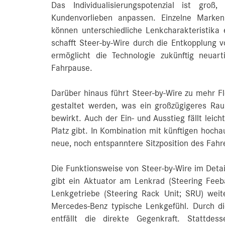
Das Individualisierungspotenzial ist gro
Kundenvorlieben anpassen. Einzelne Marken
können unterschiedliche Lenkcharakteristika 
schafft Steer-by-Wire durch die Entkopplung
ermöglicht die Technologie zukünftig neuar
Fahrpause.
Darüber hinaus führt Steer-by-Wire zu mehr Fle
gestaltet werden, was ein großzügigeres Rau
bewirkt. Auch der Ein- und Ausstieg fällt leic
Platz gibt. In Kombination mit künftigen hocha
neue, noch entspanntere Sitzposition des Fahre
Die Funktionsweise von Steer-by-Wire im Detai
gibt ein Aktuator am Lenkrad (Steering Fee
Lenkgetriebe (Steering Rack Unit; SRU) wei
Mercedes‑Benz typische Lenkgefühl. Durch 
entfällt die direkte Gegenkraft. Stattdes