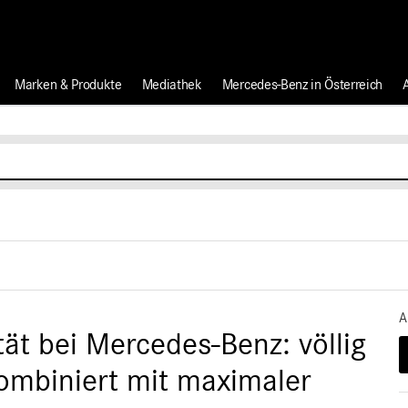
Marken & Produkte
Mediathek
Mercedes-Benz in Österreich
A
tät bei Mercedes-Benz: völlig
ombiniert mit maximaler