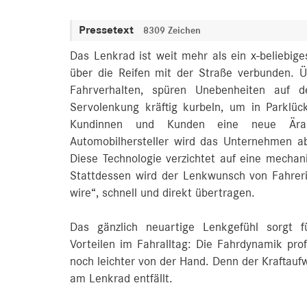
Pressetext
8309 Zeichen
Das Lenkrad ist weit mehr als ein x-beliebige
über die Reifen mit der Straße verbunden. 
Fahrverhalten, spüren Unebenheiten auf 
Servolenkung kräftig kurbeln, um in Parklü
Kundinnen und Kunden eine neue Ära 
Automobilhersteller wird das Unternehmen a
Diese Technologie verzichtet auf eine mecha
Stattdessen wird der Lenkwunsch von Fahrerin
wire“, schnell und direkt übertragen.
Das gänzlich neuartige Lenkgefühl sorgt fü
Vorteilen im Fahralltag: Die Fahrdynamik pro
noch leichter von der Hand. Denn der Kraftau
am Lenkrad entfällt.