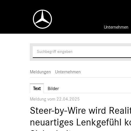
Unternehmen
Meldungen
Unternehmen
Text
Bilder
Meldung vom 22.04.2025
Steer-by-Wire wird Reali
neuartiges Lenkgefühl k