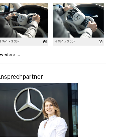
4 961 x 3 307
4 961 x 3 307
weitere ...
Ansprechpartner