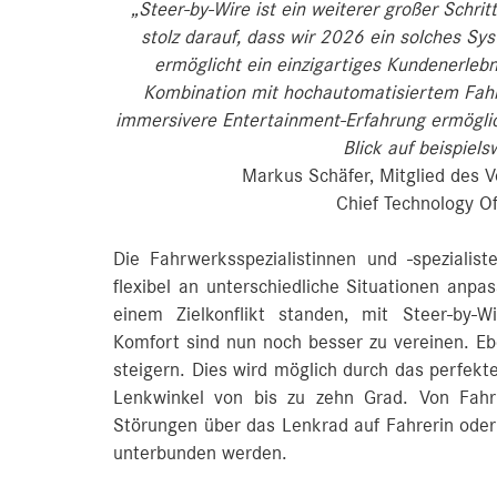
„Steer-by-Wire ist ein weiterer großer Schri
stolz darauf, dass wir 2026 ein solches Sy
ermöglicht ein einzigartiges Kundenerlebn
Kombination mit hochautomatisiertem Fahre
immersivere Entertainment-Erfahrung ermöglic
Blick auf beispiel
Markus Schäfer, Mitglied des 
Chief Technology Of
Die Fahrwerksspezialistinnen und -speziali
flexibel an unterschiedliche Situationen anpa
einem Zielkonflikt standen, mit Steer-by-Wi
Komfort sind nun noch besser zu vereinen. Ebe
steigern. Dies wird möglich durch das perfek
Lenkwinkel von bis zu zehn Grad. Von Fahr
Störungen über das Lenkrad auf Fahrerin oder
unterbunden werden.