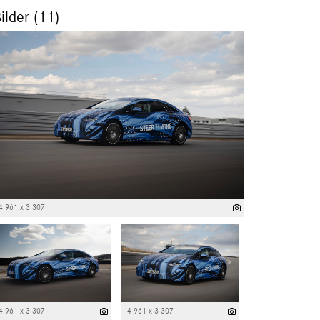
ilder (11)
4 961 x 3 307
4 961 x 3 307
4 961 x 3 307