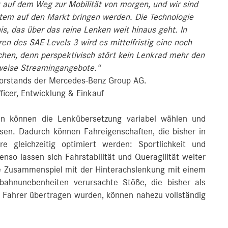
tt auf dem Weg zur Mobilität von morgen, und wir sind
stem auf den Markt bringen werden. Die Technologie
is, das über das reine Lenken weit hinaus geht. In
n des SAE-Levels 3 wird es mittelfristig eine noch
hen, denn perspektivisch stört kein Lenkrad mehr den
sweise Streamingangebote.“
Vorstands der Mercedes-Benz Group AG.
ficer, Entwicklung & Einkauf
sten können die Lenkübersetzung variabel wählen und
ssen. Dadurch können Fahreigenschaften, die bisher in
re gleichzeitig optimiert werden: Sportlichkeit und
nso lassen sich Fahrstabilität und Queragilität weiter
te Zusammenspiel mit der Hinterachslenkung mit einem
bahnunebenheiten verursachte Stöße, die bisher als
 Fahrer übertragen wurden, können nahezu vollständig