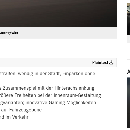
Steer-by-Wire
Plaintext
straßen, wendig in der Stadt, Einparken ohne
s Zusammenspiel mit der Hinterachslenkung
ößere Freiheiten bei der Innenraum-Gestaltung
gvarianten; innovative Gaming-Möglichkeiten
n auf Fahrzeugebene
nd im Verkehr