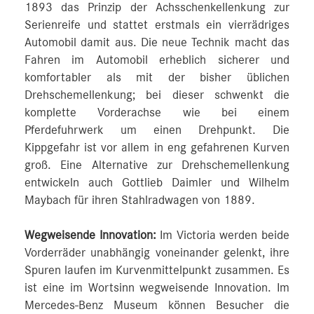
1893 das Prinzip der Achsschenkellenkung zur
Serienreife und stattet erstmals ein vierrädriges
Automobil damit aus. Die neue Technik macht das
Fahren im Automobil erheblich sicherer und
komfortabler als mit der bisher üblichen
Drehschemellenkung; bei dieser schwenkt die
komplette Vorderachse wie bei einem
Pferdefuhrwerk um einen Drehpunkt. Die
Kippgefahr ist vor allem in eng gefahrenen Kurven
groß. Eine Alternative zur Drehschemellenkung
entwickeln auch Gottlieb Daimler und Wilhelm
Maybach für ihren Stahlradwagen von 1889.
Wegweisende Innovation:
Im Victoria werden beide
Vorderräder unabhängig voneinander gelenkt, ihre
Spuren laufen im Kurvenmittelpunkt zusammen. Es
ist eine im Wortsinn wegweisende Innovation. Im
Mercedes-Benz Museum können Besucher die