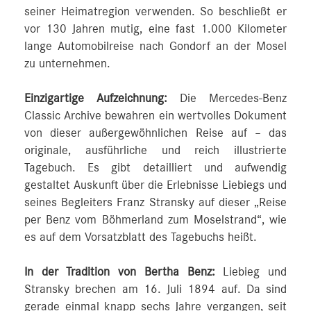
seiner Heimatregion verwenden. So beschließt er
vor 130 Jahren mutig, eine fast 1.000 Kilometer
lange Automobilreise nach Gondorf an der Mosel
zu unternehmen.
Einzigartige Aufzeichnung:
Die Mercedes-Benz
Classic Archive bewahren ein wertvolles Dokument
von dieser außergewöhnlichen Reise auf – das
originale, ausführliche und reich illustrierte
Tagebuch. Es gibt detailliert und aufwendig
gestaltet Auskunft über die Erlebnisse Liebiegs und
seines Begleiters Franz Stransky auf dieser „Reise
per Benz vom Böhmerland zum Moselstrand“, wie
es auf dem Vorsatzblatt des Tagebuchs heißt.
In der Tradition von Bertha Benz:
Liebieg und
Stransky brechen am 16. Juli 1894 auf. Da sind
gerade einmal knapp sechs Jahre vergangen, seit