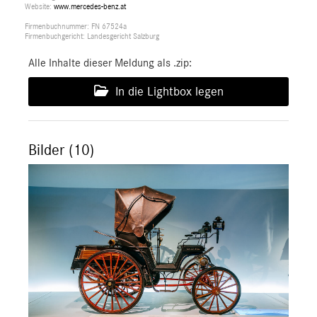
Website:
www.mercedes-benz.at
Firmenbuchnummer: FN 67524a
Firmenbuchgericht: Landesgericht Salzburg
Alle Inhalte dieser Meldung als .zip:
In die Lightbox legen
Bilder (10)