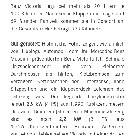
Benz Victoria liegt bei mehr als 20 Litern je
100 Kilometer. Nach sechs Etappen mit insgesamt
69 Stunden Fahrzeit kommen sie in Gondorf an,
die Gesamtstrecke beträgt 939 Kilometer.
Gut gerüstet:
Historische Fotos zeigen, wie ähnlich
von Liebiegs Automobil dem im Mercedes-Benz
Museum präsentierten Benz Victoria ist. Schmale
Holzspeichenräder mit vorn kleinerem
Durchmesser als hinten, Klotzbremsen zum
Verzögern, Kettenantrieb der Hinterachse, hohe
Sitzposition und ein Klappverdeck zeichnen das
Fahrzeug aus. Der liegende Einzylindermotor
leistet
2,9 kW
(4 PS) aus 1.990 Kubikzentimetern
Hubraum. Beim ein Jahr älteren Museumsfahrzeug
sind es noch
2,2 kW
(3 PS) aus
1.726 Kubikzentimetern Hubraum. Außerdem
stattet von Liebieg seinen Victoria mit einer dritten