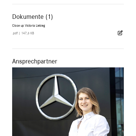
Dokumente (1)
Close up Victoria Liebieg
.pdf
|
147,6 KB
Ansprechpartner