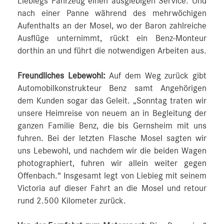
Liebiegs Fahrzeug einen ausgiebigen Service. Und
nach einer Panne während des mehrwöchigen
Aufenthalts an der Mosel, wo der Baron zahlreiche
Ausflüge unternimmt, rückt ein Benz-Monteur
dorthin an und führt die notwendigen Arbeiten aus.
Freundliches Lebewohl:
Auf dem Weg zurück gibt
Automobilkonstrukteur Benz samt Angehörigen
dem Kunden sogar das Geleit. „Sonntag traten wir
unsere Heimreise von neuem an in Begleitung der
ganzen Familie Benz, die bis Gernsheim mit uns
fuhren. Bei der letzten Flasche Mosel sagten wir
uns Lebewohl, und nachdem wir die beiden Wagen
photographiert, fuhren wir allein weiter gegen
Offenbach.“ Insgesamt legt von Liebieg mit seinem
Victoria auf dieser Fahrt an die Mosel und retour
rund 2.500 Kilometer zurück.