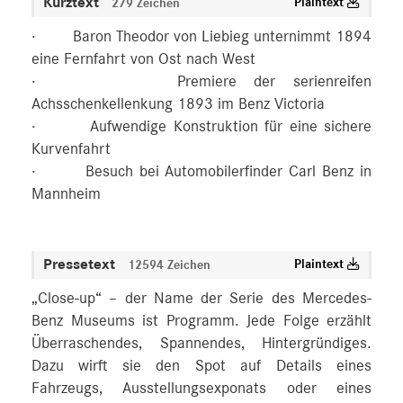
Kurztext
Plaintext
279 Zeichen
· Baron Theodor von Liebieg unternimmt 1894
eine Fernfahrt von Ost nach West
· Premiere der serienreifen
Achsschenkellenkung 1893 im Benz Victoria
· Aufwendige Konstruktion für eine sichere
Kurvenfahrt
· Besuch bei Automobilerfinder Carl Benz in
Mannheim
Pressetext
Plaintext
12594 Zeichen
„Close-up“ – der Name der Serie des Mercedes-
Benz Museums ist Programm. Jede Folge erzählt
Überraschendes, Spannendes, Hintergründiges.
Dazu wirft sie den Spot auf Details eines
Fahrzeugs, Ausstellungsexponats oder eines