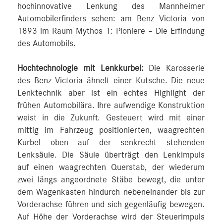
hochinnovative Lenkung des Mannheimer
Automobilerfinders sehen: am Benz Victoria von
1893 im Raum Mythos 1: Pioniere – Die Erfindung
des Automobils.
Hochtechnologie mit Lenkkurbel:
Die Karosserie
des Benz Victoria ähnelt einer Kutsche. Die neue
Lenktechnik aber ist ein echtes Highlight der
frühen Automobilära. Ihre aufwendige Konstruktion
weist in die Zukunft. Gesteuert wird mit einer
mittig im Fahrzeug positionierten, waagrechten
Kurbel oben auf der senkrecht stehenden
Lenksäule. Die Säule überträgt den Lenkimpuls
auf einen waagrechten Querstab, der wiederum
zwei längs angeordnete Stäbe bewegt, die unter
dem Wagenkasten hindurch nebeneinander bis zur
Vorderachse führen und sich gegenläufig bewegen.
Auf Höhe der Vorderachse wird der Steuerimpuls