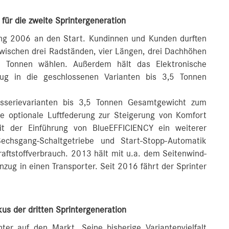
für die zweite Sprintergeneration
ang 2006 an den Start. Kundinnen und Kunden durften
zwischen drei Radständen, vier Längen, drei Dachhöhen
 Tonnen wählen. Außerdem hält das Elektronische
ug in die geschlossenen Varianten bis 3,5 Tonnen
osserievarianten bis 3,5 Tonnen Gesamtgewicht zum
e optionale Luftfederung zur Steigerung von Komfort
t der Einführung von BlueEFFICIENCY ein weiterer
chsgang-Schaltgetriebe und Start-Stopp-Automatik
aftstoffverbrauch. 2013 hält mit u.a. dem Seitenwind-
nzug in einen Transporter. Seit 2016 fährt der Sprinter
us der dritten Sprintergeneration
er auf den Markt. Seine bisherige Variantenvielfalt