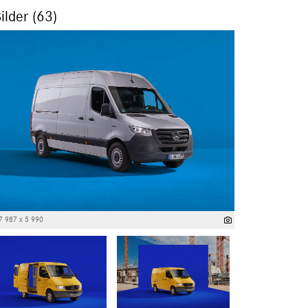
ilder (63)
7 987 x 5 990