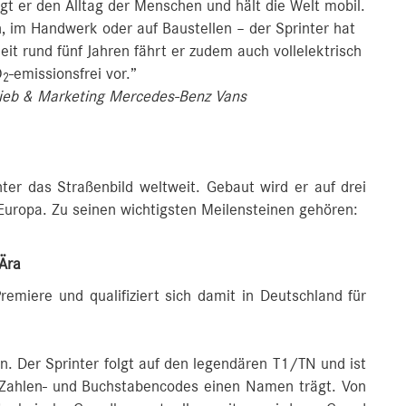
gt er den Alltag der Menschen und hält die Welt mobil.
, im Handwerk oder auf Baustellen – der Sprinter hat
Seit rund fünf Jahren fährt er zudem auch vollelektrisch
O
-emissionsfrei vor.”
2
trieb & Marketing Mercedes-Benz Vans
ter das Straßenbild weltweit. Gebaut wird er auf drei
uropa. Zu seinen wichtigsten Meilensteinen gehören:
Ära
remiere und qualifiziert sich damit in Deutschland für
in. Der Sprinter folgt auf den legendären T1/TN und ist
r Zahlen- und Buchstabencodes einen Namen trägt. Von