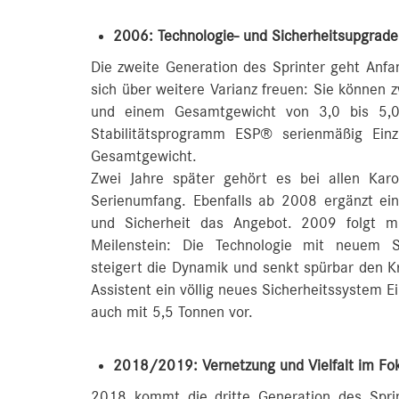
2006: Technologie- und Sicherheitsupgrade 
Die zweite Generation des Sprinter geht Anf
sich über weitere Varianz freuen: Sie können 
und einem Gesamtgewicht von 3,0 bis 5,0
Stabilitätsprogramm ESP® serienmäßig Einz
Gesamtgewicht.
Zwei Jahre später gehört es bei allen Kar
Serienumfang. Ebenfalls ab 2008 ergänzt ein
und Sicherheit das Angebot. 2009 folgt mi
Meilenstein: Die Technologie mit neuem Se
steigert die Dynamik und senkt spürbar den Kr
Assistent ein völlig neues Sicherheitssystem Ei
auch mit 5,5 Tonnen vor.
2018/2019: Vernetzung und Vielfalt im Fok
2018 kommt die dritte Generation des Sprint