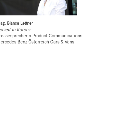
ag. Bianca Lettner
erzeit in Karenz
ressesprecherin Product Communications
ercedes-Benz Österreich Cars & Vans