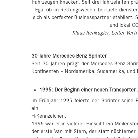
Fahrzeugen knacken. Seit drei Jahrzehnten prä
Egal ob im Rettungswesen, bei Lieferdiensten
sich als perfekter Businesspartner etabliert. 
und lokal C
Klaus Rehkugler, Leiter Ver
30 Jahre Mercedes-Benz Sprinter
Seit 30 Jahren prägt der Mercedes-Benz Sprin
Kontinenten – Nordamerika, Südamerika, und E
1995: Der Beginn einer neuen Transporter-
Im Frühjahr 1995 feierte der Sprinter seine P
ein
H-Kennzeichen.
1995 war er in vielerlei Hinsicht ein Meilenste
der erste Van mit Stern, der statt nüchterne