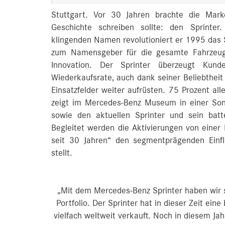
Stuttgart. Vor 30 Jahren brachte die Mark
Geschichte schreiben sollte: den Sprinter
klingenden Namen revolutioniert er 1995 das 
zum Namensgeber für die gesamte Fahrzeugk
Innovation. Der Sprinter überzeugt Ku
Wiederkaufsrate, auch dank seiner Beliebtheit u
Einsatzfelder weiter aufrüsten. 75 Prozent a
zeigt im Mercedes-Benz Museum in einer Sond
sowie den aktuellen Sprinter und sein batte
Begleitet werden die Aktivierungen von eine
seit 30 Jahren“ den segmentprägenden Einf
stellt.
„Mit dem Mercedes-Benz Sprinter haben wir s
Portfolio. Der Sprinter hat in dieser Zeit ein
vielfach weltweit verkauft. Noch in diesem Ja