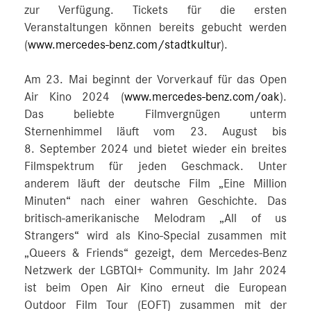
zur Verfügung. Tickets für die ersten
Veranstaltungen können bereits gebucht werden
(
www.mercedes-benz.com/stadtkultur
).
Am 23. Mai beginnt der Vorverkauf für das Open
Air Kino 2024 (
www.mercedes-benz.com/oak
).
Das beliebte Filmvergnügen unterm
Sternenhimmel läuft vom 23. August bis
8. September 2024 und bietet wieder ein breites
Filmspektrum für jeden Geschmack. Unter
anderem läuft der deutsche Film „Eine Million
Minuten“ nach einer wahren Geschichte. Das
britisch-amerikanische Melodram „All of us
Strangers“ wird als Kino-Special zusammen mit
„Queers & Friends“ gezeigt, dem Mercedes-Benz
Netzwerk der LGBTQI+ Community. Im Jahr 2024
ist beim Open Air Kino erneut die European
Outdoor Film Tour (EOFT) zusammen mit der