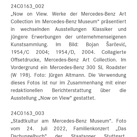
24C0163_002
„Now on View. Werke der Mercedes-Benz Art
Collection im Mercedes-Benz Museum“ präsentiert
in wechselnden Ausstellungen Klassiker und
jüngere Erwerbungen der unternehmenseigenen
Kunstsammlung. Im Bild: Bojan Šarčević,
1954/C 2004; 1954/D, 2004. Collagierte
Offsetdrucke, Mercedes-Benz Art Collection. Im
Vordergrund ein Mercedes-Benz 300 SL Roadster
(W 198). Foto: Jürgen Altmann. Die Verwendung
dieses Fotos ist nur im Zusammenhang mit einer
redaktionellen Berichterstattung über die
Ausstellung „Now on View“ gestattet.
24C0163_003
„Stadtkultur am Mercedes-Benz Museum“. Foto
vom 24. Juli 2022, Familienkonzert „Das
Dschungelbuch“ der Staatsoper Stuttgart.