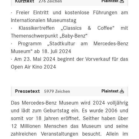
Kurztext
Plaintext
276 Zeichen
· Freier Eintritt und kostenlose Führungen am
Internationalen Museumstag
· Klassikertreffen „Classics & Coffee“ mit
Themenschwerpunkt „Baby-Benz“
· Programm „Stadtkultur am Mercedes-Benz
Museum“ ab 18. Juli 2024
· Am 23. Mai 2024 beginnt der Vorverkauf für das
Open Air Kino 2024
Pressetext
Plaintext
5979 Zeichen
Das Mercedes-Benz Museum wird 2024 volljährig
und lädt zum Geburtstag ein. Es wurde 2006 und
somit vor 18 Jahren eröffnet. Seither haben über
12 Millionen Menschen das Museum und seine
zahlreichen Veranstaltungen besucht. Allein im