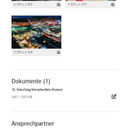
4 250 x 2 835
3 555 x 2 370
3 555 x 2 368
Dokumente (1)
18. Geburtstag Mercedes-Benz Museum
.pdf
|
134,5 KB
Ansprechpartner