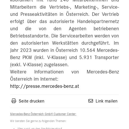
koordiniert mit rund 240 Mitarbeiterinnen und
Mitarbeitern die Vertriebs-, Marketing-, Service-
und Presseaktivitäten in Österreich. Der Vertrieb
erfolgt über das autorisierte Handelspartnernetz
und die von den Agenten betriebenen
Betriebsstandorte. Die Servicearbeiten werden von
den autorisierten Werkstätten durchgeführt. Im
Jahr 2023 wurden in Österreich 10.564 Mercedes-
Benz PKW (inkl. V-Klasse) und 5.931 Transporter
(exkl. V-Klasse) zugelassen.
Weitere Informationen von Mercedes-Benz
Österreich im Internet:
http://presse.mercedes-benz.at
Seite drucken
Link mailen
Mercedes-Benz Österreich GmbH Customer Center:
Wir beraten Sie gerne zu folgenden Themen:
Alles rund um den Neufahrzeugkauf