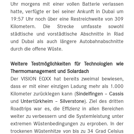
Uhr morgens mit einer vollen Batterie verlassen
hatte, verfügte er bei seiner Ankunft in Dubai um
19:57 Uhr noch über eine Restreichweite von 309
Kilometern. Die Strecke umfasste sowohl
städtische und vorstädtische Abschnitte in Riad
und Dubai als auch längere Autobahnabschnitte
durch die offene Wüste.
Weitere Testmöglichkeiten für Technologien wie
Thermomanagement und Solardach
Der VISION EQXX hat bereits zweimal bewiesen,
dass er mit einer einzigen Ladung mehr als 1.000
Kilometer zurücklegen kann (
Sindelfingen – Cassis
und
Untertürkheim – Silverstone
). Ziel des dritten
Roadtrips war es, die Effizienz in allen Bereichen
weiter zu verbessern und die Systemleistung unter
extremen Wüstenbedingungen zu erproben. In der
trockenen Wüstenhitze von bis zu 34 Grad Celsius