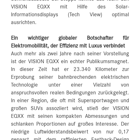
VISION EQXX mit Hilfe des Solar-
Informationsdisplays (Tech View) optimal
ausrichten.
Ein wichtiger globaler Botschafter für
Elektromobilität, der Effizienz mit Luxus verbindet
Auch mehr als zwei Jahre nach seiner Vorstellung
ist der VISION EQXX ein echter Publikumsmagnet.
In dieser Zeit hat er 23.340 Kilometer zur
Erprobung seiner bahnbrechenden elektrischen
Technologie unter einer Vielzahl von
anspruchsvollen realen Bedingungen zurückgelegt.
In einer Region, die oft mit Supersportwagen und
großen SUVs assoziiert wird, stieß der VISION
EQXX mit seinen kompakten Abmessungen und
schlanken Proportionen auf großes Interesse. Der
niedrige Luftwiderstandsbeiwert von nur 0,17
gepaart mit dem raffinierten Fastback-Design