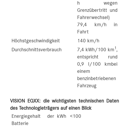
h wegen
Grenzübertritt und
Fahrerwechsel)
79,4 km/h in
Fahrt
Höchstgeschwindigkeit
140 km/h
1
Durchschnittsverbrauch
7,4 kWh/100 km
,
entspricht rund
0,9 l/100 kmbei
einem
benzinbetriebenen
Fahrzeug
VISION EQXX: die wichtigsten technischen Daten
des Technologieträgers auf einen Blick
Energiegehalt der
kWh
<100
Batterie