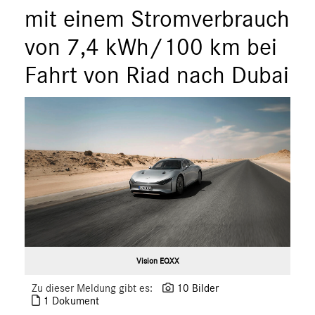
ÜBER UNS
mit einem Stromverbrauch
ANSPRECHPARTNER
von 7,4 kWh/100 km bei
Fahrt von Riad nach Dubai
Vision EQXX
Zu dieser Meldung gibt es:
10 Bilder
1 Dokument