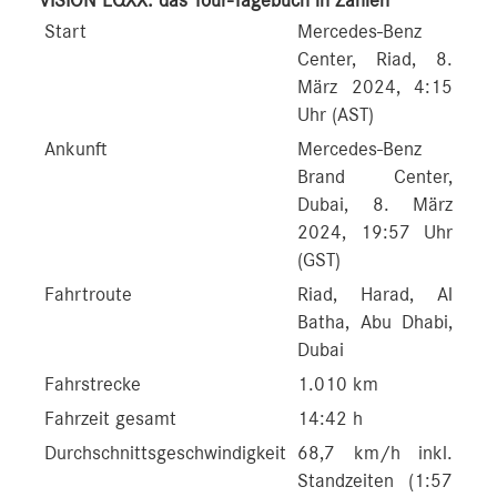
VISION EQXX: das Tour-Tagebuch in Zahlen
Start
Mercedes-Benz
Center, Riad, 8.
März 2024, 4:15
Uhr (AST)
Ankunft
Mercedes-Benz
Brand Center,
Dubai, 8. März
2024, 19:57 Uhr
(GST)
Fahrtroute
Riad, Harad, Al
Batha, Abu Dhabi,
Dubai
Fahrstrecke
1.010 km
Fahrzeit gesamt
14:42 h
Durchschnittsgeschwindigkeit
68,7 km/h inkl.
Standzeiten (1:57