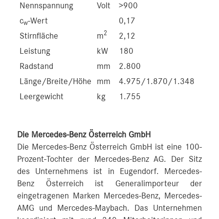
Nennspannung
Volt
>900
c
-Wert
0,17
w
2
Stirnfläche
m
2,12
Leistung
kW
180
Radstand
mm
2.800
Länge/Breite/Höhe
mm
4.975/1.870/1.348
Leergewicht
kg
1.755
Die Mercedes-Benz Österreich GmbH
Die Mercedes-Benz Österreich GmbH ist eine 100-
Prozent-Tochter der Mercedes-Benz AG. Der Sitz
des Unternehmens ist in Eugendorf. Mercedes-
Benz Österreich ist Generalimporteur der
eingetragenen Marken Mercedes-Benz, Mercedes-
AMG und Mercedes-Maybach. Das Unternehmen