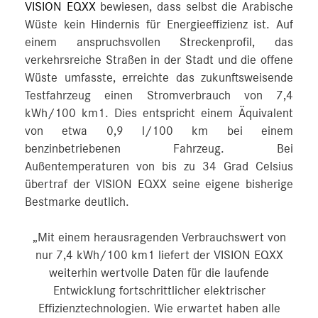
VISION EQXX
bewiesen, dass selbst die Arabische
Wüste kein Hindernis für Energieeffizienz ist. Auf
einem anspruchsvollen Streckenprofil, das
verkehrsreiche Straßen in der Stadt und die offene
Wüste umfasste, erreichte das zukunftsweisende
Testfahrzeug einen Stromverbrauch von 7,4
kWh/100 km1. Dies entspricht einem Äquivalent
von etwa 0,9 l/100 km bei einem
benzinbetriebenen Fahrzeug. Bei
Außentemperaturen von bis zu 34 Grad Celsius
übertraf der VISION EQXX seine eigene bisherige
Bestmarke deutlich.
„Mit einem herausragenden Verbrauchswert von
nur 7,4 kWh/100 km1 liefert der VISION EQXX
weiterhin wertvolle Daten für die laufende
Entwicklung fortschrittlicher elektrischer
Effizienztechnologien. Wie erwartet haben alle