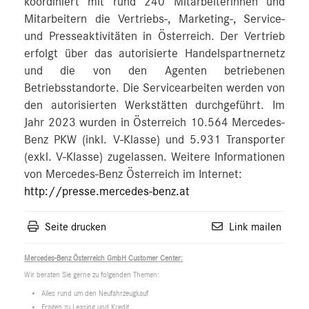
koordiniert mit rund 240 Mitarbeiterinnen und
Mitarbeitern die Vertriebs-, Marketing-, Service-
und Presseaktivitäten in Österreich. Der Vertrieb
erfolgt über das autorisierte Handelspartnernetz
und die von den Agenten betriebenen
Betriebsstandorte. Die Servicearbeiten werden von
den autorisierten Werkstätten durchgeführt. Im
Jahr 2023 wurden in Österreich 10.564 Mercedes-
Benz PKW (inkl. V-Klasse) und 5.931 Transporter
(exkl. V-Klasse) zugelassen. Weitere Informationen
von Mercedes-Benz Österreich im Internet:
http://presse.mercedes-benz.at
Seite drucken
Link mailen
Mercedes-Benz Österreich GmbH Customer Center:
Wir beraten Sie gerne zu folgenden Themen:
Alles rund um den Neufahrzeugkauf
Fragen zu Leasing und Kredit