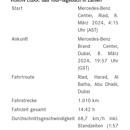
VISION EQXX: das Tour-Tagebuch in Zahlen
Start
Mercedes-Benz
Center, Riad, 8.
März 2024, 4:15
Uhr (AST)
Ankunft
Mercedes-Benz
Brand Center,
Dubai, 8. März
2024, 19:57 Uhr
(GST)
Fahrtroute
Riad, Harad, Al
Batha, Abu Dhabi,
Dubai
Fahrstrecke
1.010 km
Fahrzeit gesamt
14:42 h
Durchschnittsgeschwindigkeit
68,7 km/h inkl.
Standzeiten (1:57