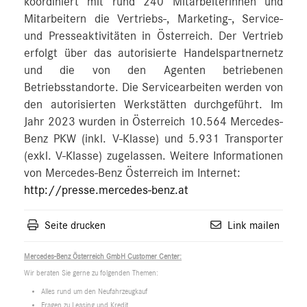
koordiniert mit rund 240 Mitarbeiterinnen und
Mitarbeitern die Vertriebs-, Marketing-, Service-
und Presseaktivitäten in Österreich. Der Vertrieb
erfolgt über das autorisierte Handelspartnernetz
und die von den Agenten betriebenen
Betriebsstandorte. Die Servicearbeiten werden von
den autorisierten Werkstätten durchgeführt. Im
Jahr 2023 wurden in Österreich 10.564 Mercedes-
Benz PKW (inkl. V-Klasse) und 5.931 Transporter
(exkl. V-Klasse) zugelassen. Weitere Informationen
von Mercedes-Benz Österreich im Internet:
http://presse.mercedes-benz.at
Seite drucken
Link mailen
Mercedes-Benz Österreich GmbH Customer Center:
Wir beraten Sie gerne zu folgenden Themen:
Alles rund um den Neufahrzeugkauf
Fragen zu Leasing und Kredit