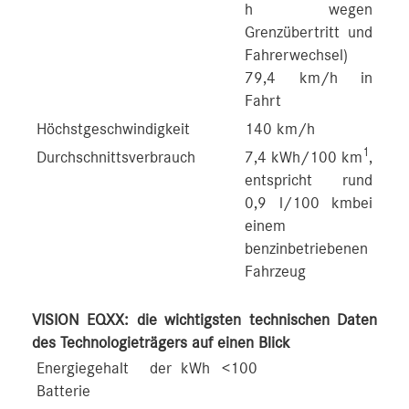
h wegen
Grenzübertritt und
Fahrerwechsel)
79,4 km/h in
Fahrt
Höchstgeschwindigkeit
140 km/h
1
Durchschnittsverbrauch
7,4 kWh/100 km
,
entspricht rund
0,9 l/100 kmbei
einem
benzinbetriebenen
Fahrzeug
VISION EQXX: die wichtigsten technischen Daten
des Technologieträgers auf einen Blick
Energiegehalt der
kWh
<100
Batterie