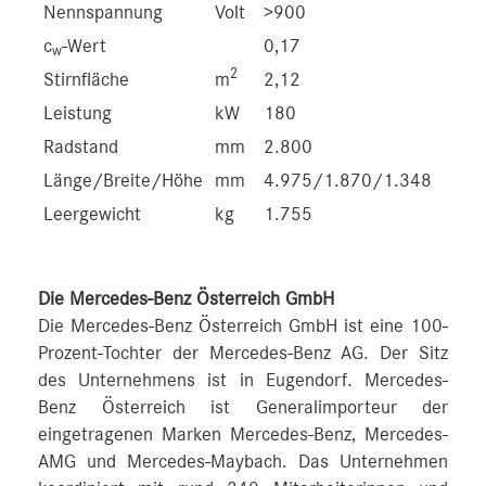
Nennspannung
Volt
>900
c
-Wert
0,17
w
2
Stirnfläche
m
2,12
Leistung
kW
180
Radstand
mm
2.800
Länge/Breite/Höhe
mm
4.975/1.870/1.348
Leergewicht
kg
1.755
Die Mercedes-Benz Österreich GmbH
Die Mercedes-Benz Österreich GmbH ist eine 100-
Prozent-Tochter der Mercedes-Benz AG. Der Sitz
des Unternehmens ist in Eugendorf. Mercedes-
Benz Österreich ist Generalimporteur der
eingetragenen Marken Mercedes-Benz, Mercedes-
AMG und Mercedes-Maybach. Das Unternehmen