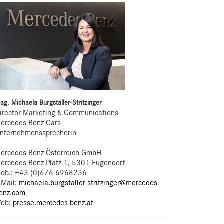
ag. Michaela Burgstaller-Stritzinger
irector Marketing & Communications
ercedes-Benz Cars
nternehmenssprecherin
ercedes-Benz Österreich GmbH
ercedes-Benz Platz 1, 5301 Eugendorf
ob.:
+43 (0)676 6968236
-Mail:
michaela.burgstaller-stritzinger@mercedes-
enz.com
eb:
presse.mercedes-benz.at