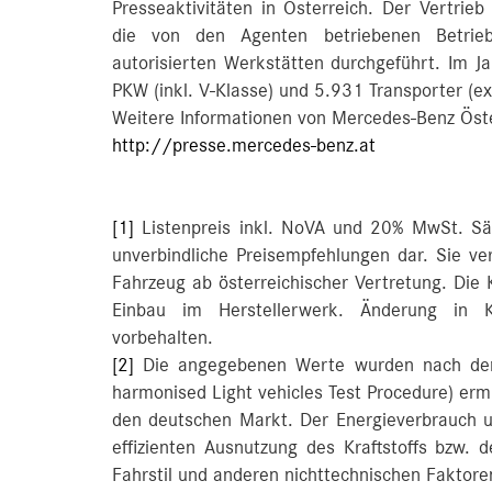
Presseaktivitäten in Österreich. Der Vertrieb
die von den Agenten betriebenen Betrieb
autorisierten Werkstätten durchgeführt. Im 
PKW (inkl. V-Klasse) und 5.931 Transporter (ex
Weitere Informationen von Mercedes-Benz Öste
http://presse.mercedes-benz.at
[1]
Listenpreis inkl. NoVA und 20% MwSt. Sämt
unverbindliche Preisempfehlungen dar. Sie ver
Fahrzeug ab österreichischer Vertretung. Die 
Einbau im Herstellerwerk. Änderung in K
vorbehalten.
[2]
Die angegebenen Werte wurden nach dem
harmonised Light vehicles Test Procedure) erm
den deutschen Markt. Der Energieverbrauch 
effizienten Ausnutzung des Kraftstoffs bzw.
Fahrstil und anderen nichttechnischen Faktore