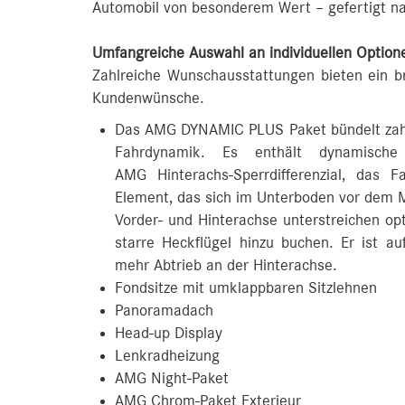
Automobil von besonderem Wert – gefertigt na
Umfangreiche Auswahl an individuellen Option
Zahlreiche Wunschausstattungen bieten ein bre
Kundenwünsche.
Das AMG DYNAMIC PLUS Paket bündelt zah
Fahrdynamik. Es enthält dynamische
AMG Hinterachs-Sperrdifferenzial, das
Element, das sich im Unterboden vor dem M
Vorder- und Hinterachse unterstreichen opt
starre Heckflügel hinzu buchen. Er ist a
mehr Abtrieb an der Hinterachse.
Fondsitze mit umklappbaren Sitzlehnen
Panoramadach
Head-up Display
Lenkradheizung
AMG Night-Paket
AMG Chrom-Paket Exterieur