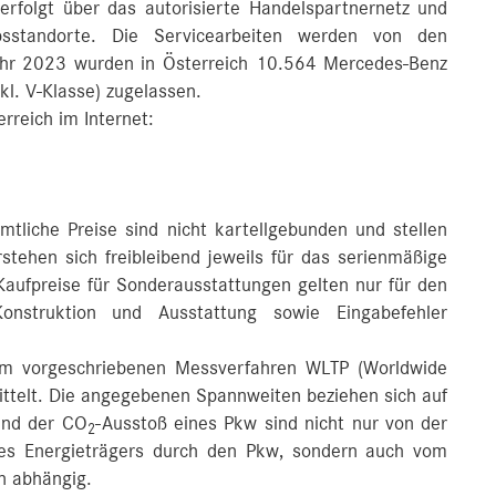
 erfolgt über das autorisierte Handelspartnernetz und
sstandorte. Die Servicearbeiten werden von den
Jahr 2023 wurden in Österreich 10.564 Mercedes-Benz
kl. V-Klasse) zugelassen.
rreich im Internet:
liche Preise sind nicht kartellgebunden und stellen
stehen sich freibleibend jeweils für das serienmäßige
Kaufpreise für Sonderausstattungen gelten nur für den
onstruktion und Ausstattung sowie Eingabefehler
 vorgeschriebenen Messverfahren WLTP (Worldwide
ittelt. Die angegebenen Spannweiten beziehen sich auf
und der CO
-Ausstoß eines Pkw sind nicht nur von der
2
 des Energieträgers durch den Pkw, sondern auch vom
n abhängig.