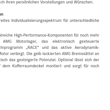
ch ihren persönlichen Vorstellungen und Wünschen.
en
ites Individualisierungsspektrum für unterschiedliche
lreiche High-Performance-Komponenten für noch mehr
 AMG Motorlager, das elektronisch gesteuerte
 Fahrprogramm „RACE“ und das aktive Aerodynamik-
otor verbirgt. Die gelb lackierten AMG Bremssättel an
isch das gesteigerte Potenzial. Optional lässt sich der
uf dem Kofferraumdeckel montiert und sorgt für noch