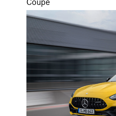
Coupé