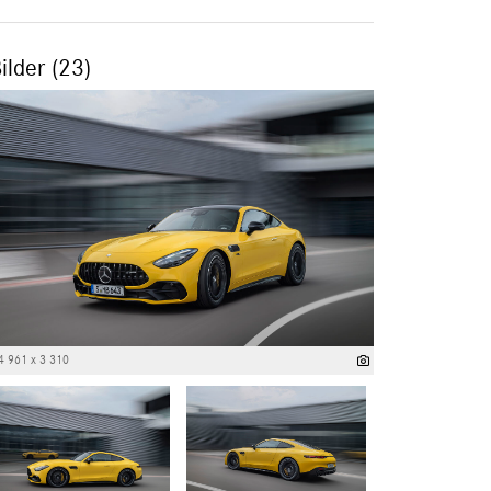
ilder (23)
4 961 x 3 310