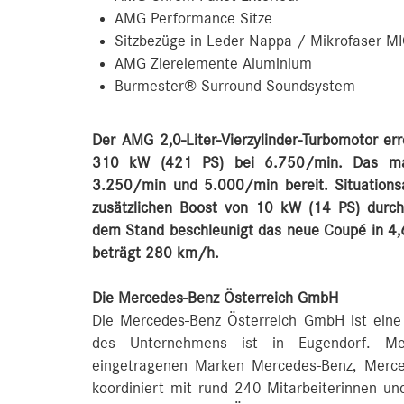
AMG Performance Sitze
Sitzbezüge in Leder Nappa / Mikrofaser 
AMG Zierelemente Aluminium
Burmester® Surround-Soundsystem
Der AMG 2,0-Liter-Vierzylinder-Turbomotor e
310 kW (421 PS) bei 6.750/min. Das m
3.250/min und 5.000/min bereit. Situations
zusätzlichen Boost von 10 kW (14 PS) durch
dem Stand beschleunigt das neue Coupé in 4
beträgt 280 km/h.
D
ie Mercedes-Benz Österreich GmbH
Die Mercedes-Benz Österreich GmbH ist eine
des Unternehmens ist in Eugendorf. Mer
eingetragenen Marken Mercedes-Benz, Mer
koordiniert mit rund 240 Mitarbeiterinnen und