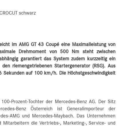
MICROCUT schwarz
rreicht im AMG GT 43 Coupé eine Maximalleistung von
aximale Drehmoment von 500 Nm steht zwischen
abhängig garantiert das System zudem kurzzeitig ein
 den riemengetriebenen Startergenerator (RSG). Aus
,6 Sekunden auf 100 km/h. Die Höchstgeschwindigkeit
 100-Prozent-Tochter der Mercedes-Benz AG. Der Sitz
cedes-Benz Österreich ist Generalimporteur der
cedes-AMG und Mercedes-Maybach. Das Unternehmen
 Mitarbeitern die Vertriebs-, Marketing-, Service- und