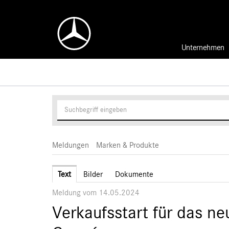
Unternehmen
Meldungen
Marken & Produkte
Text
Bilder
Dokumente
Meldung vom 14.05.2024
Verkaufsstart für das 