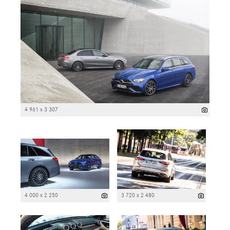
4 961 x 3 307
4 000 x 2 250
3 720 x 2 480