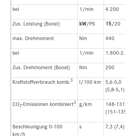
bei
1/min
4.200
Zus. Leistung (Boost)
kW
/PS
15
/20
max. Drehmoment
Nm
440
bei
1/min
1.800-2.800
Zus. Drehmoment (Boost)
Nm
200
3
Kraftstoffverbrauch komb.
l/100 km
5,6-5,0
(5,8-5,1)
3
CO
-Emissionen kombiniert
g/km
148-131
2
(151-135)
Beschleunigung 0-100
s
7,3 (7,4)
km/h