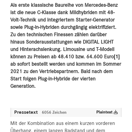
Als erste klassische Baureihe von Mercedes-Benz
MEDIA
ist die neue C-Klasse dank Mildhybriden mit 48-
Volt-Technik und integriertem Starter-Generator
ÜBER UNS
sowie Plug-in-Hybriden durchgängig elektrifiziert.
Zu den technischen Finessen zählen darüber
ANSPRECHPARTNER
hinaus Sonderausstattungen wie DIGITAL LIGHT
und Hinterachslenkung. Limousine und T-Modell
können zu Preisen ab 48.410 bzw. 64.600 Euro
[1]
ab sofort bestellt werden und kommen im Sommer
2021 zu den Vertriebspartnern. Bald nach dem
Start folgen Plug-in-Hybride der vierten
Generation.
Pressetext
Plaintext
6056 Zeichen
Mit der Kombination aus einem kurzen vorderen
Überhang, einem langen Radstand und dem