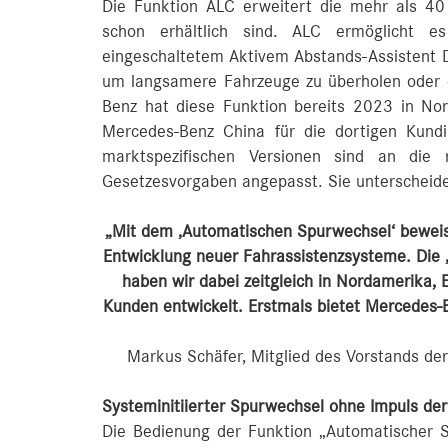
Die Funktion ALC erweitert die mehr als 40
schon erhältlich sind. ALC ermöglicht 
eingeschaltetem Aktivem Abstands-Assistent 
um langsamere Fahrzeuge zu überholen oder d
Benz hat diese Funktion bereits 2023 in Nor
Mercedes-Benz China für die dortigen Kund
marktspezifischen Versionen sind an die r
Gesetzesvorgaben angepasst. Sie unterscheiden
„Mit dem ‚Automatischen Spurwechsel‘ beweist
Entwicklung neuer Fahrassistenzsysteme. Die 
haben wir dabei zeitgleich in Nordamerika,
Kunden entwickelt. Erstmals bietet Mercedes-B
Markus Schäfer, Mitglied des Vorstands de
Systeminitiierter Spurwechsel ohne Impuls der
Die Bedienung der Funktion „Automatischer Sp