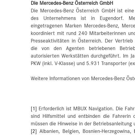
Die Mercedes-Benz Österreich GmbH
Die Mercedes-Benz Österreich GmbH ist eine
des Unternehmens ist in Eugendorf. Mer
eingetragenen Marken Mercedes-Benz, Mer
koordiniert mit rund 240 Mitarbeiterinnen und
Presseaktivitäten in Österreich. Der Vertrieb
die von den Agenten betriebenen Betrieb
autorisierten Werkstätten durchgeführt. Im 
PKW (inkl. V-Klasse) und 5.931 Transporter (ex
Weitere Informationen von Mercedes-Benz Öste
[1]
Erforderlich ist MBUX Navigation. Die Fah
sind Hilfsmittel und entbinden die Fahrerin
müssen die Hinweise in der Betriebsanleitung
[2]
Albanien, Belgien, Bosnien-Herzegowina, B