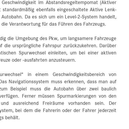
e Geschwindigkeit im Abstandsregeltempomat (Aktiver
 standardmäßig ebenfalls eingeschaltete Aktive Lenk-
 Autobahn. Da es sich um ein Level-2-System handelt,
it die Verantwortung für das Führen des Fahrzeugs.
dig die Umgebung des Pkw, um langsamere Fahrzeuge
f die ursprüngliche Fahrspur zurückzukehren. Darüber
ischen Spurwechsel einleiten, um bei einer aktiven
euze oder -ausfahrten anzusteuern.
urwechsel“ in einem Geschwindigkeitsbereich von
as Navigationssystem muss erkennen, dass man auf
zum Beispiel muss die Autobahn über zwei baulich
 verfügen. Ferner müssen Spurmarkierungen von den
und ausreichend Freiräume vorhanden sein. Der
ystem, bei dem die Fahrerin oder der Fahrer jederzeit
s behält.