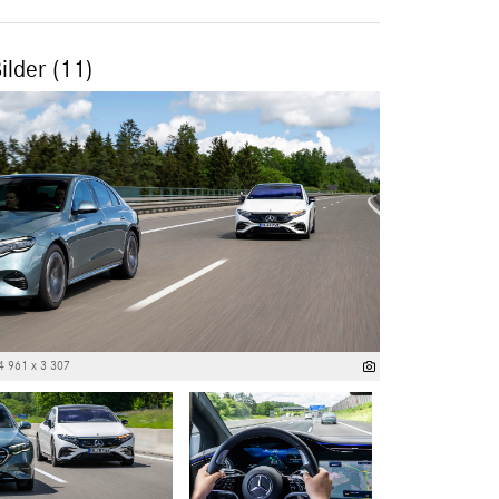
ilder (11)
4 961 x 3 307