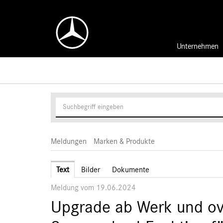
Unternehmen
Meldungen
Marken & Produkte
Text
Bilder
Dokumente
Meldung vom 19.06.2024
Upgrade ab Werk und ove