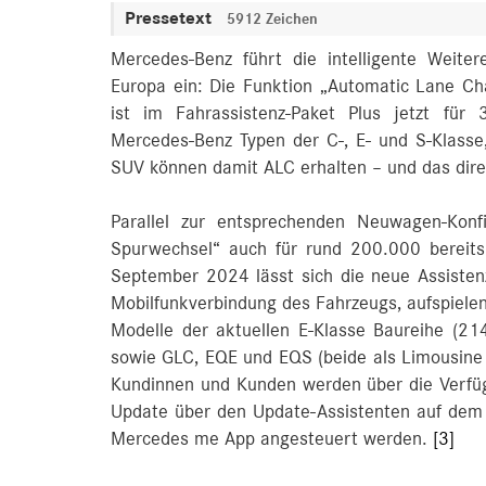
Pressetext
5912 Zeichen
Mercedes-Benz führt die intelligente Weiter
Europa ein: Die Funktion „Automatic Lane C
ist im Fahrassistenz-Paket Plus jetzt für
Mercedes-Benz Typen der C-, E- und S-Klas
SUV können damit ALC erhalten – und das dire
Parallel zur entsprechenden Neuwagen-Konf
Spurwechsel“ auch für rund 200.000 bereits 
September 2024 lässt sich die neue Assistenz
Mobilfunkverbindung des Fahrzeugs, aufspielen.
Modelle der aktuellen E‑Klasse Baureihe (2
sowie GLC, EQE und EQS (beide als Limousine
Kundinnen und Kunden werden über die Verfügb
Update über den Update-Assistenten auf dem
Mercedes me App angesteuert werden.
[3]