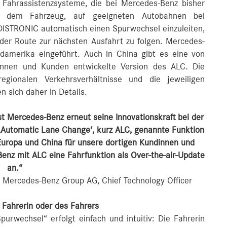
 Fahrassistenzsysteme, die bei Mercedes-Benz bisher
es dem Fahrzeug, auf geeigneten Autobahnen bei
DISTRONIC automatisch einen Spurwechsel einzuleiten,
er Route zur nächsten Ausfahrt zu folgen. Mercedes-
damerika eingeführt. Auch in China gibt es eine von
innen und Kunden entwickelte Version des ALC. Die
egionalen Verkehrsverhältnisse und die jeweiligen
 sich daher in Details.
 Mercedes-Benz erneut seine Innovationskraft bei der
‚Automatic Lane Change‘, kurz ALC, genannte Funktion
 Europa und China für unsere dortigen Kundinnen und
enz mit ALC eine Fahrfunktion als Over-the-air-Update
an.“
r Mercedes-Benz Group AG, Chief Technology Officer
 Fahrerin oder des Fahrers
urwechsel“ erfolgt einfach und intuitiv: Die Fahrerin