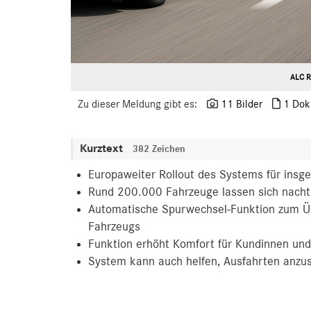
ALC R
Zu dieser Meldung gibt es:
11 Bilder
1 Dok
Kurztext
382 Zeichen
Europaweiter Rollout des Systems für insg
Rund 200.000 Fahrzeuge lassen sich nachträ
Automatische Spurwechsel-Funktion zum Ü
Fahrzeugs
Funktion erhöht Komfort für Kundinnen un
System kann auch helfen, Ausfahrten anzu