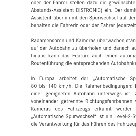
oder der Fahrer stellen dazu die gewünscht
Abstands-Assistent DISTRONIC) ein. Der damit
Assistent übernimmt den Spurwechsel auf der
behalten die Fahrerin oder der Fahrer jederze
Radarsensoren und Kameras überwachen stän
auf der Autobahn zu überholen und danach au
hinaus kann das Feature auch einen automat
Routenführung die entsprechenden Autobahnkr
In Europa arbeitet der „Automatische Sp
80 bis 140 km/h. Die Rahmenbedingungen: D
einer geeigneten Autobahn unterwegs ist, 
voneinander getrennte Richtungsfahrbahnen
Kameras des Fahrzeugs erkannt werden 
„Automatische Spurwechsel“ ist ein Level-2-S
die Verantwortung für das Führen des Fahrzeug