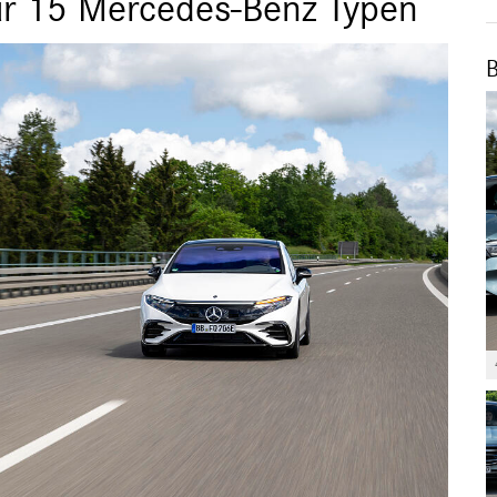
ür 15 Mercedes-Benz Typen
B