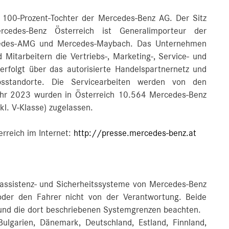
 100-Prozent-Tochter der Mercedes-Benz AG. Der Sitz
cedes-Benz Österreich ist Generalimporteur der
cedes-AMG und Mercedes-Maybach. Das Unternehmen
 Mitarbeitern die Vertriebs-, Marketing-, Service- und
 erfolgt über das autorisierte Handelspartnernetz und
sstandorte. Die Servicearbeiten werden von den
Jahr 2023 wurden in Österreich 10.564 Mercedes-Benz
kl. V-Klasse) zugelassen.
rreich im Internet:
http://presse.mercedes-benz.at
rassistenz- und Sicherheitssysteme von Mercedes-Benz
 oder den Fahrer nicht von der Verantwortung. Beide
 und die dort beschriebenen Systemgrenzen beachten.
ulgarien, Dänemark, Deutschland, Estland, Finnland,