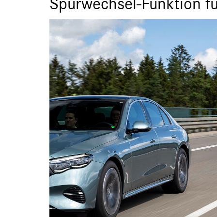
Spurwechsel-Funktion f