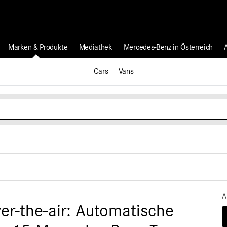
Marken & Produkte
Mediathek
Mercedes-Benz in Österreich
Cars
Vans
A
r-the-air: Automatische