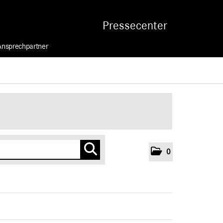
Pressecenter
Ansprechpartner
0