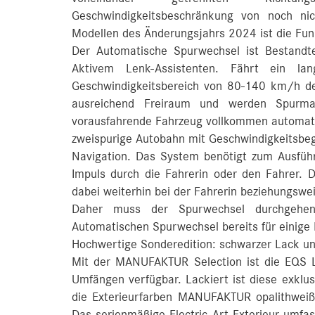
Geschwindigkeitsbeschränkung von noch n
Modellen des Änderungsjahrs 2024 ist die Funk
Der Automatische Spurwechsel ist Bestandt
Aktivem Lenk-Assistenten. Fährt ein l
Geschwindigkeitsbereich von 80‑140 km/h den
ausreichend Freiraum und werden Spurmark
vorausfahrende Fahrzeug vollkommen automati
zweispurige Autobahn mit Geschwindigkeitsbe
Navigation. Das System benötigt zum Ausfüh
Impuls durch die Fahrerin oder den Fahrer. 
dabei weiterhin bei der Fahrerin beziehungswe
Daher muss der Spurwechsel durchgehen
Automatischen Spurwechsel bereits für einige
Hochwertige Sonderedition: schwarzer Lack u
Mit der MANUFAKTUR Selection ist die EQS L
Umfängen verfügbar. Lackiert ist diese exklusi
die Exterieurfarben MANUFAKTUR opalithwe