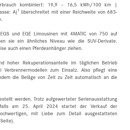
erbrauch kombiniert: 19,9 – 16,5 kWh/100 km |
1
lasse: A)
überschreitet mit einer Reichweite von 683-
e.
e EQS und EQE Limousinen mit 4MATIC von 750 auf
n sie ein ähnliches Niveau wie die SUV-Derivate.
ise auch einen Pferdeanhänger ziehen.
d hoher Rekuperationsanteile im täglichen Betrieb
 Verbrennermodellen zum Einsatz. Also pflegt eine
indem die Beläge von Zeit zu Zeit automatisch an die
tellt werden. Trotz aufgewerteter Serienausstattung
nfalls am 25. April 2024 startet der Verkauf der
chwertigen, mit Liebe zum Detail ausgestatteten
Seite).