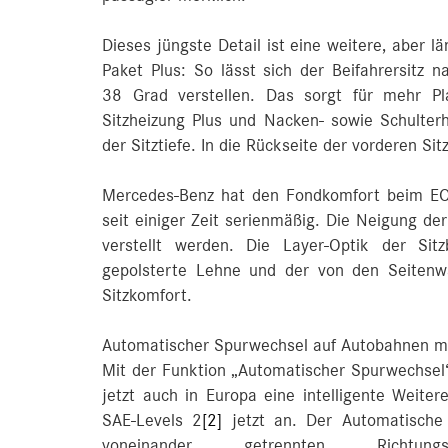
Dieses jüngste Detail ist eine weitere, aber l
Paket Plus: So lässt sich der Beifahrersitz
38 Grad verstellen. Das sorgt für mehr Pl
Sitzheizung Plus und Nacken- sowie Schulter
der Sitztiefe. In die Rückseite der vorderen Sitz
Mercedes‑Benz hat den Fondkomfort beim EQS
seit einiger Zeit serienmäßig. Die Neigung d
verstellt werden. Die Layer-Optik der Sitz
gepolsterte Lehne und der von den Seitenw
Sitzkomfort.
Automatischer Spurwechsel auf Autobahnen m
Mit der Funktion „Automatischer Spurwechsel
jetzt auch in Europa eine intelligente Weite
SAE‑Levels 2
[2]
jetzt an. Der Automatische
voneinander getrennten Richtu