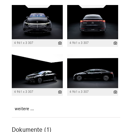
4 961 x 3 307
4 961 x 3 307
4 961 x 3 307
4 961 x 3 307
weitere ...
Dokumente (1)