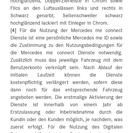
hochglänzend, Doppel-Zierleiste in Chrom sowie
Flics an den Luftauslässen links und rechts in
Schwarz genarbt; Seitenschweller schwarz
hochglänzend lackiert mit Einleger in Chrom.
[4]
Für die Nutzung der Mercedes me connect
Dienste ist eine persönliche Mercedes me ID sowie
die Zustimmung zu den Nutzungsbedingungen für
die Mercedes me connect Dienste notwendig.
Zusätzlich muss das jeweilige Fahrzeug mit dem
Benutzerkonto verknüpft sein. Nach Ablauf der
initialen Laufzeit können die Dienste
kostenpflichtig verlängert werden, sofern diese
dann noch für das entsprechende Fahrzeug
angeboten werden. Die erstmalige Aktivierung der
Dienste ist innerhalb von einem Jahr ab
Erstzulassung oder Inbetriebnahme durch die
Kundin oder den Kunden möglich, je nachdem, was
zuerst erfolgt. Für die Nutzung des Digitalen