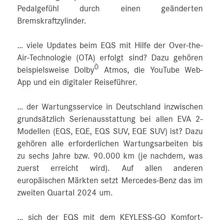
Pedalgefühl durch einen geänderten
Bremskraftzylinder.
… viele Updates beim EQS mit Hilfe der Over-the-
Air-Technologie (OTA) erfolgt sind? Dazu gehören
Ò
beispielsweise Dolby
Atmos, die YouTube Web-
App und ein digitaler Reiseführer.
… der Wartungsservice in Deutschland inzwischen
grundsätzlich Serienausstattung bei allen EVA 2-
Modellen (EQS, EQE, EQS SUV, EQE SUV) ist? Dazu
gehören alle erforderlichen Wartungsarbeiten bis
zu sechs Jahre bzw. 90.000 km (je nachdem, was
zuerst erreicht wird). Auf allen anderen
europäischen Märkten setzt Mercedes‑Benz das im
zweiten Quartal 2024 um.
… sich der EQS mit dem KEYLESS-GO Komfort-