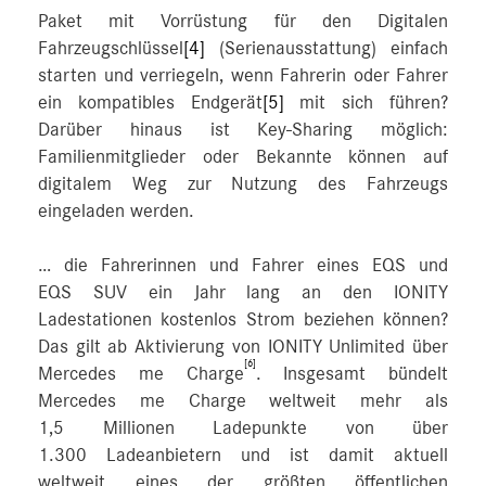
Paket mit Vorrüstung für den Digitalen
Fahrzeugschlüssel
[4]
(Serienausstattung) einfach
starten und verriegeln, wenn Fahrerin oder Fahrer
ein kompatibles Endgerät
[5]
mit sich führen?
Darüber hinaus ist Key-Sharing möglich:
Familienmitglieder oder Bekannte können auf
digitalem Weg zur Nutzung des Fahrzeugs
eingeladen werden.
… die Fahrerinnen und Fahrer eines EQS und
EQS SUV ein Jahr lang an den IONITY
Ladestationen kostenlos Strom beziehen können?
Das gilt ab Aktivierung von IONITY Unlimited über
[6]
Mercedes me Charge
. Insgesamt bündelt
Mercedes me Charge weltweit mehr als
1,5 Millionen Ladepunkte von über
1.300 Ladeanbietern und ist damit aktuell
weltweit eines der größten öffentlichen