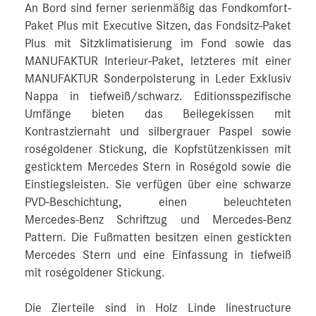
An Bord sind ferner serienmäßig das Fondkomfort-
Paket Plus mit Executive Sitzen, das Fondsitz-Paket
Plus mit Sitzklimatisierung im Fond sowie das
MANUFAKTUR Interieur-Paket, letzteres mit einer
MANUFAKTUR Sonderpolsterung in Leder Exklusiv
Nappa in tiefweiß/schwarz. Editionsspezifische
Umfänge bieten das Beilegekissen mit
Kontrastziernaht und silbergrauer Paspel sowie
roségoldener Stickung, die Kopfstützenkissen mit
gesticktem Mercedes Stern in Roségold sowie die
Einstiegsleisten. Sie verfügen über eine schwarze
PVD-Beschichtung, einen beleuchteten
Mercedes‑Benz Schriftzug und Mercedes‑Benz
Pattern. Die Fußmatten besitzen einen gestickten
Mercedes Stern und eine Einfassung in tiefweiß
mit roségoldener Stickung.
Die Zierteile sind in Holz Linde linestructure