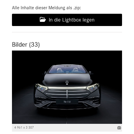
Alle Inhalte dieser Meldung als .zip:
In die Lightbox legen
Bilder (33)
4 961 x 3 307