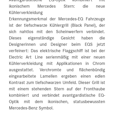
Avantgardistische EQ‑Optik kombiniert mit
ikonischem Mercedes Stern: die neue
Kühlerverkleidung
Erkennungsmerkmal der Mercedes‑EQ Fahrzeuge
ist der tiefschwarze Kühlergrill (Black Panel), der
sich nahtlos mit den Scheinwerfern verbindet.
Dieses eigenständige Gesicht haben die
Designerinnen und Designer beim EQS jetzt
verfeinert: Das elektrische Flaggschiff ist bei der
Electric Art Line serienmäßig mit einer neuen
Kühlerverkleidung mit Applikationen in Chrom
ausgestattet. Verchromte und flächenbündig
eingearbeitete Lamellen ergeben einen edlen
Kontrast zum tiefschwarzen Umfeld. Dieser Grill ist
mit einem stehenden Stern auf der Fronthaube
kombiniert und verbindet avantgardistische EQ-
Optik mit dem ikonischen, statusbewussten
Mercedes‑Benz Symbol.