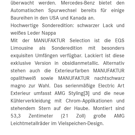
überwacht werden. Mercedes‑Benz bietet den
Automatischen Spurwechsel bereits für einige
Baureihen in den USA und Kanada an.
Hochwertige Sonderedition: schwarzer Lack und
weißes Leder Nappa
Mit der MANUFAKTUR Selection ist die EQS
Limousine als Sonderedition mit besonders
exquisiten Umfängen verfügbar. Lackiert ist diese
exklusive Version in obsidianmetallic. Alternativ
stehen auch die Exterieurfarben MANUFAKTUR
opalithweiß sowie MANUFAKTUR nachtschwarz
magno zur Wahl. Das serienmäßige Electric Art
Exterieur umfasst AMG Styling
[3]
und die neue
Kühlerverkleidung mit Chrom-Applikationen und
stehendem Stern auf der Haube. Montiert sind
53,3 Zentimeter (21 Zoll) große AMG
Leichtmetallräder im Vielspeichen-Design.