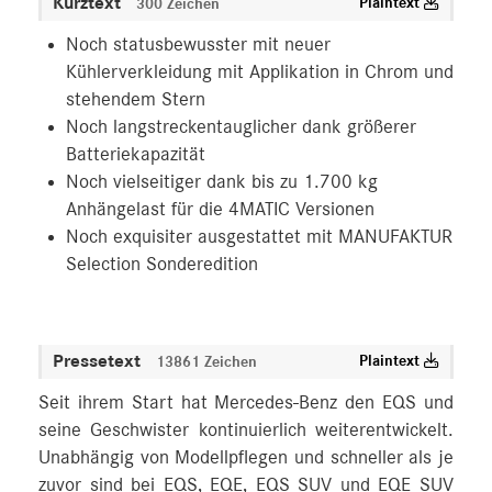
Kurztext
Plaintext
300 Zeichen
Noch statusbewusster mit neuer
Kühlerverkleidung mit Applikation in Chrom und
stehendem Stern
Noch langstreckentauglicher dank größerer
Batteriekapazität
Noch vielseitiger dank bis zu 1.700 kg
Anhängelast für die 4MATIC Versionen
Noch exquisiter ausgestattet mit MANUFAKTUR
Selection Sonderedition
Pressetext
Plaintext
13861 Zeichen
Seit ihrem Start hat Mercedes‑Benz den EQS und
seine Geschwister kontinuierlich weiterentwickelt.
Unabhängig von Modellpflegen und schneller als je
zuvor sind bei EQS, EQE, EQS SUV und EQE SUV