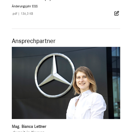
Änderungsjahr EQS
.pdf
|
136,3 KB
Ansprechpartner
Mag. Bianca Lettner