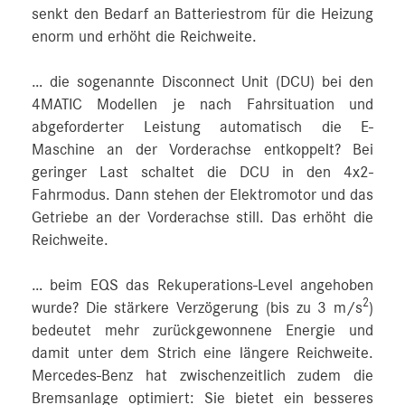
senkt den Bedarf an Batteriestrom für die Heizung
enorm und erhöht die Reichweite.
… die sogenannte Disconnect Unit (DCU) bei den
4MATIC Modellen je nach Fahrsituation und
abgeforderter Leistung automatisch die E-
Maschine an der Vorderachse entkoppelt? Bei
geringer Last schaltet die DCU in den 4x2-
Fahrmodus. Dann stehen der Elektromotor und das
Getriebe an der Vorderachse still. Das erhöht die
Reichweite.
… beim EQS das Rekuperations-Level angehoben
2
wurde? Die stärkere Verzögerung (bis zu 3 m/s
)
bedeutet mehr zurückgewonnene Energie und
damit unter dem Strich eine längere Reichweite.
Mercedes‑Benz hat zwischenzeitlich zudem die
Bremsanlage optimiert: Sie bietet ein besseres