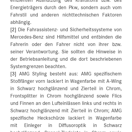
effizienten Ausnutzung des Kraftstoffs bzw. des
Energieträgers durch den Pkw, sondern auch vom
Fahrstil und anderen nichttechnischen Faktoren
abhängig.
[2]
Die Fahrassistenz- und Sicherheitssysteme von
Mercedes-Benz sind Hilfsmittel und entbinden die
Fahrerin oder den Fahrer nicht von ihrer bzw.
seiner Verantwortung. Sie sollten die Hinweise in
der Betriebsanleitung und die dort beschriebenen
Systemgrenzen beachten.
[3]
AMG Styling besteht aus: AMG spezifischem
Stoßfänger vorn lackiert in Wagenfarbe mit A-Wing
in Schwarz hochglänzend und Zierteil in Chrom,
Frontsplitter in Chrom hochglänzend sowie Flics
und Finnen an den Lufteinlässen links und rechts in
Schwarz hochglänzend mit Zierteil in Chrom; AMG
spezifische Heckschürze lackiert in Wagenfarbe
mit Einleger in Diffusoroptik in Schwarz