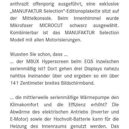
anthrazit offenporig ausgeführt, eine exklusive
„MANUFAKTUR Selection“-Editionsplakette sitzt auf
der Mittelkonsole. Beim Innenhimmel wurde
Mikrofaser MICROCUT schwarz ausgewählt.
Kombinierbar ist das MANUFAKTUR Selection
Modell mit allen Motorisierungen.
Wussten Sie schon, dass …
… der MBUX Hyperscreen beim EQS inzwischen
serienmäßig ist? Dort gehen drei Displays nahezu
nahtlos ineinander über und ergeben so ein über
141 Zentimeter breites Bildschirmband.
… die mittlerweile serienmäßige Wärmepumpe den
Klimakomfort und die Effizienz erhöht? Die
Abwärme des elektrischen Antriebs (Inverter und
E‑Motor) sowie der Hochvolt-Batterie kann für die
Heizung des Innenraums genutzt werden. Das