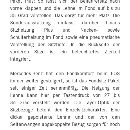
Paket Plus: So lässt sich der Beifahrersitz nach
vorne klappen und die Lehne im Fond auf bis zu
38 Grad verstellen. Das sorgt für mehr Platz. Die
Sonderausstattung umfasst darüber hinaus
Sitzheizung Plus und Nacken- sowie
Schulterheizung im Fond sowie eine pneumatische
Verstellung der Sitztiefe. In die Rückseite der
vorderen Sitze ist ein beleuchtetes Zierteil
integriert.
Mercedes‑Benz hat den Fondkomfort beim EQS
immer weiter gesteigert, so ist das Fondsitz Paket
seit einiger Zeit serienmäßig. Die Neigung der
Lehne kann hier per Tastendruck von 27 bis
36 Grad verstellt werden. Die Layer-Optik der
Sitzbezüge betont den Einzelsitzcharakter. Eine
dicker gepolsterte Lehne und der von den
Seitenwangen abgekoppelte Bezug sorgen für noch