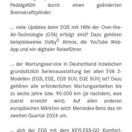
Pedalgefühl durch einen geänderten
Bremskraftzylinder.
… viele Updates beim EQS mit Hilfe der Over-the-
Air-Technologie (OTA) erfolgt sind? Dazu gehören
Ò
beispielsweise Dolby
Atmos, die YouTube Web-
App und ein digitaler Reiseführer.
… der Wartungsservice in Deutschland inzwischen
grundsätzlich Serienausstattung bei allen EVA 2-
Modellen (EQS, EQE, EQS SUV, EQE SUV) ist? Dazu
gehören alle erforderlichen Wartungsarbeiten bis
zu sechs Jahre bzw. 90.000 km (je nachdem, was
zuerst erreicht wird). Auf allen anderen
europäischen Märkten setzt Mercedes‑Benz das im
zweiten Quartal 2024 um.
… sich der EQS mit dem KEYLESS-GO Komfort-