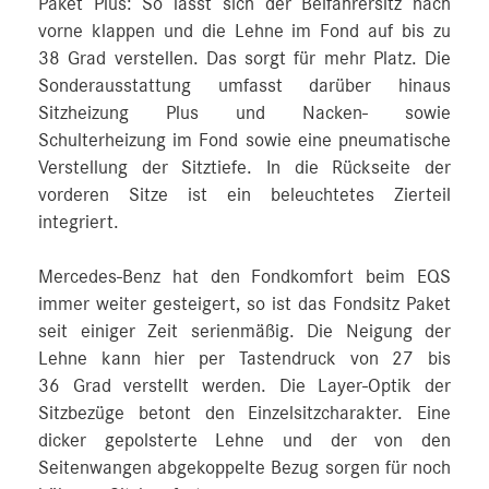
Paket Plus: So lässt sich der Beifahrersitz nach
vorne klappen und die Lehne im Fond auf bis zu
38 Grad verstellen. Das sorgt für mehr Platz. Die
Sonderausstattung umfasst darüber hinaus
Sitzheizung Plus und Nacken- sowie
Schulterheizung im Fond sowie eine pneumatische
Verstellung der Sitztiefe. In die Rückseite der
vorderen Sitze ist ein beleuchtetes Zierteil
integriert.
Mercedes‑Benz hat den Fondkomfort beim EQS
immer weiter gesteigert, so ist das Fondsitz Paket
seit einiger Zeit serienmäßig. Die Neigung der
Lehne kann hier per Tastendruck von 27 bis
36 Grad verstellt werden. Die Layer-Optik der
Sitzbezüge betont den Einzelsitzcharakter. Eine
dicker gepolsterte Lehne und der von den
Seitenwangen abgekoppelte Bezug sorgen für noch