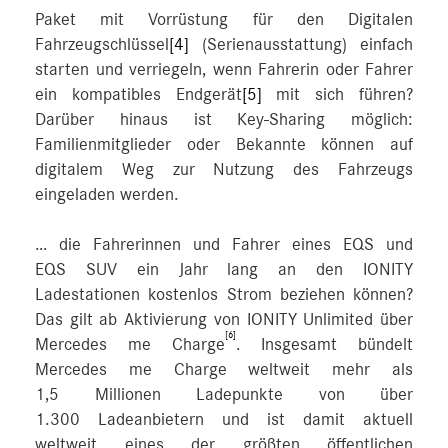
Paket mit Vorrüstung für den Digitalen
Fahrzeugschlüssel
[4]
(Serienausstattung) einfach
starten und verriegeln, wenn Fahrerin oder Fahrer
ein kompatibles Endgerät
[5]
mit sich führen?
Darüber hinaus ist Key-Sharing möglich:
Familienmitglieder oder Bekannte können auf
digitalem Weg zur Nutzung des Fahrzeugs
eingeladen werden.
… die Fahrerinnen und Fahrer eines EQS und
EQS SUV ein Jahr lang an den IONITY
Ladestationen kostenlos Strom beziehen können?
Das gilt ab Aktivierung von IONITY Unlimited über
[6]
Mercedes me Charge
. Insgesamt bündelt
Mercedes me Charge weltweit mehr als
1,5 Millionen Ladepunkte von über
1.300 Ladeanbietern und ist damit aktuell
weltweit eines der größten öffentlichen