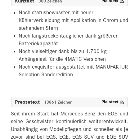
Kurztext
Plaintext
300 Zeichen
Noch statusbewusster mit neuer
Kühlerverkleidung mit Applikation in Chrom und
stehendem Stern
Noch langstreckentauglicher dank größerer
Batteriekapazität
Noch vielseitiger dank bis zu 1.700 kg
Anhängelast für die 4MATIC Versionen
Noch exquisiter ausgestattet mit MANUFAKTUR
Selection Sonderedition
Pressetext
Plaintext
13861 Zeichen
Seit ihrem Start hat Mercedes‑Benz den EQS und
seine Geschwister kontinuierlich weiterentwickelt.
Unabhängig von Modellpflegen und schneller als je
zuvor sind bei EQS, EQE, EQS SUV und EQE SUV