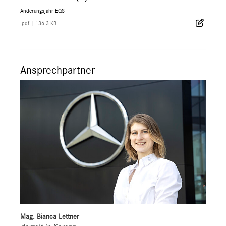
Änderungsjahr EQS
.pdf
|
136,3 KB
Ansprechpartner
Mag. Bianca Lettner