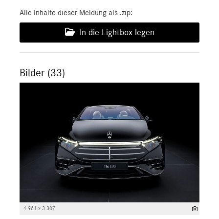
Alle Inhalte dieser Meldung als .zip:
In die Lightbox legen
Bilder (33)
4 961 x 3 307