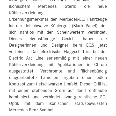
Avantgardistische EQ‑Optik kombiniert mit
ikonischem Mercedes Stern: die neue
Kühlerverkleidung
Erkennungsmerkmal der Mercedes‑EQ Fahrzeuge
ist der tiefschwarze Kühlergrill (Black Panel), der
sich nahtlos mit den Scheinwerfern verbindet.
Dieses eigenständige Gesicht haben die
Designerinnen und Designer beim EQS jetzt
verfeinert: Das elektrische Flaggschiff ist bei der
Electric Art Line serienmäßig mit einer neuen
Kühlerverkleidung mit Applikationen in Chrom
ausgestattet. Verchromte und flächenbündig
eingearbeitete Lamellen ergeben einen edlen
Kontrast zum tiefschwarzen Umfeld. Dieser Grill ist
mit einem stehenden Stern auf der Fronthaube
kombiniert und verbindet avantgardistische EQ-
Optik mit dem ikonischen, statusbewussten
Mercedes‑Benz Symbol.