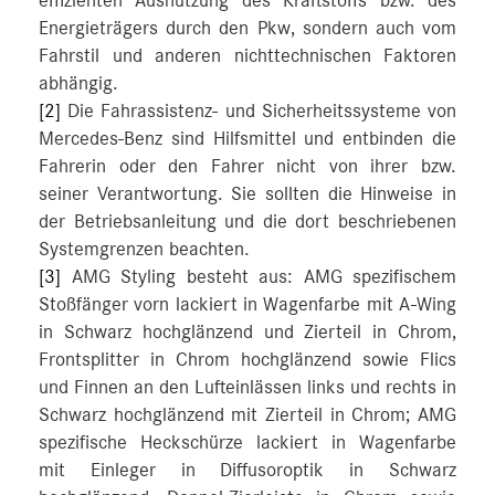
effizienten Ausnutzung des Kraftstoffs bzw. des
Energieträgers durch den Pkw, sondern auch vom
Fahrstil und anderen nichttechnischen Faktoren
abhängig.
[2]
Die Fahrassistenz- und Sicherheitssysteme von
Mercedes-Benz sind Hilfsmittel und entbinden die
Fahrerin oder den Fahrer nicht von ihrer bzw.
seiner Verantwortung. Sie sollten die Hinweise in
der Betriebsanleitung und die dort beschriebenen
Systemgrenzen beachten.
[3]
AMG Styling besteht aus: AMG spezifischem
Stoßfänger vorn lackiert in Wagenfarbe mit A-Wing
in Schwarz hochglänzend und Zierteil in Chrom,
Frontsplitter in Chrom hochglänzend sowie Flics
und Finnen an den Lufteinlässen links und rechts in
Schwarz hochglänzend mit Zierteil in Chrom; AMG
spezifische Heckschürze lackiert in Wagenfarbe
mit Einleger in Diffusoroptik in Schwarz