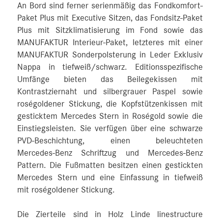
An Bord sind ferner serienmäßig das Fondkomfort-
Paket Plus mit Executive Sitzen, das Fondsitz-Paket
Plus mit Sitzklimatisierung im Fond sowie das
MANUFAKTUR Interieur-Paket, letzteres mit einer
MANUFAKTUR Sonderpolsterung in Leder Exklusiv
Nappa in tiefweiß/schwarz. Editionsspezifische
Umfänge bieten das Beilegekissen mit
Kontrastziernaht und silbergrauer Paspel sowie
roségoldener Stickung, die Kopfstützenkissen mit
gesticktem Mercedes Stern in Roségold sowie die
Einstiegsleisten. Sie verfügen über eine schwarze
PVD-Beschichtung, einen beleuchteten
Mercedes‑Benz Schriftzug und Mercedes‑Benz
Pattern. Die Fußmatten besitzen einen gestickten
Mercedes Stern und eine Einfassung in tiefweiß
mit roségoldener Stickung.
Die Zierteile sind in Holz Linde linestructure