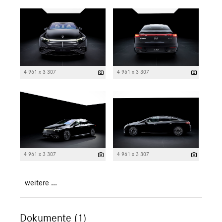
4 961 x 3 307
4 961 x 3 307
4 961 x 3 307
4 961 x 3 307
weitere ...
Dokumente (1)