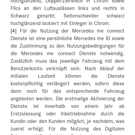
hochglänzend, Doppel-Zierleiste in Chrom sowie
Flics an den Luftauslässen links und rechts in
Schwarz genarbt; Seitenschweller schwarz
hochglänzend lackiert mit Einleger in Chrom.
[4]
Für die Nutzung der Mercedes me connect
Dienste ist eine persönliche Mercedes me ID sowie
die Zustimmung zu den Nutzungsbedingungen für
die Mercedes me connect Dienste notwendig.
Zusätzlich muss das jeweilige Fahrzeug mit dem
Benutzerkonto verknüpft sein. Nach Ablauf der
initialen Laufzeit können die Dienste
kostenpflichtig verlängert werden, sofern diese
dann noch für das entsprechende Fahrzeug
angeboten werden. Die erstmalige Aktivierung der
Dienste ist innerhalb von einem Jahr ab
Erstzulassung oder Inbetriebnahme durch die
Kundin oder den Kunden möglich, je nachdem, was
zuerst erfolgt. Für die Nutzung des Digitalen