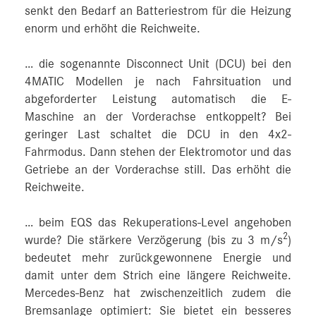
senkt den Bedarf an Batteriestrom für die Heizung
enorm und erhöht die Reichweite.
… die sogenannte Disconnect Unit (DCU) bei den
4MATIC Modellen je nach Fahrsituation und
abgeforderter Leistung automatisch die E-
Maschine an der Vorderachse entkoppelt? Bei
geringer Last schaltet die DCU in den 4x2-
Fahrmodus. Dann stehen der Elektromotor und das
Getriebe an der Vorderachse still. Das erhöht die
Reichweite.
… beim EQS das Rekuperations-Level angehoben
2
wurde? Die stärkere Verzögerung (bis zu 3 m/s
)
bedeutet mehr zurückgewonnene Energie und
damit unter dem Strich eine längere Reichweite.
Mercedes‑Benz hat zwischenzeitlich zudem die
Bremsanlage optimiert: Sie bietet ein besseres