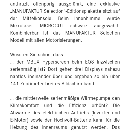
anthrazit offenporig ausgeführt, eine exklusive
„MANUFAKTUR Selection“-Editionsplakette sitzt auf
der Mittelkonsole. Beim Innenhimmel wurde
Mikrofaser MICROCUT schwarz ausgewählt.
Kombinierbar ist das MANUFAKTUR Selection
Modell mit allen Motorisierungen.
Wussten Sie schon, dass …
… der MBUX Hyperscreen beim EQS inzwischen
serienmäßig ist? Dort gehen drei Displays nahezu
nahtlos ineinander über und ergeben so ein über
141 Zentimeter breites Bildschirmband.
… die mittlerweile serienmäßige Wärmepumpe den
Klimakomfort und die Effizienz erhöht? Die
Abwärme des elektrischen Antriebs (Inverter und
E‑Motor) sowie der Hochvolt-Batterie kann für die
Heizung des Innenraums genutzt werden. Das