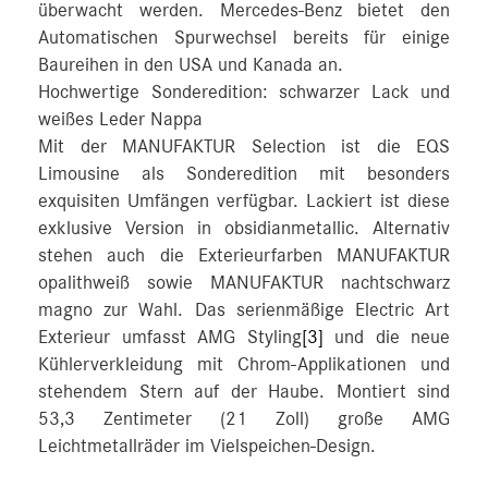
überwacht werden. Mercedes‑Benz bietet den
Automatischen Spurwechsel bereits für einige
Baureihen in den USA und Kanada an.
Hochwertige Sonderedition: schwarzer Lack und
weißes Leder Nappa
Mit der MANUFAKTUR Selection ist die EQS
Limousine als Sonderedition mit besonders
exquisiten Umfängen verfügbar. Lackiert ist diese
exklusive Version in obsidianmetallic. Alternativ
stehen auch die Exterieurfarben MANUFAKTUR
opalithweiß sowie MANUFAKTUR nachtschwarz
magno zur Wahl. Das serienmäßige Electric Art
Exterieur umfasst AMG Styling
[3]
und die neue
Kühlerverkleidung mit Chrom-Applikationen und
stehendem Stern auf der Haube. Montiert sind
53,3 Zentimeter (21 Zoll) große AMG
Leichtmetallräder im Vielspeichen-Design.