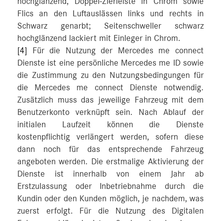
hochglänzend, Doppel-Zierleiste in Chrom sowie
Flics an den Luftauslässen links und rechts in
Schwarz genarbt; Seitenschweller schwarz
hochglänzend lackiert mit Einleger in Chrom.
[4]
Für die Nutzung der Mercedes me connect
Dienste ist eine persönliche Mercedes me ID sowie
die Zustimmung zu den Nutzungsbedingungen für
die Mercedes me connect Dienste notwendig.
Zusätzlich muss das jeweilige Fahrzeug mit dem
Benutzerkonto verknüpft sein. Nach Ablauf der
initialen Laufzeit können die Dienste
kostenpflichtig verlängert werden, sofern diese
dann noch für das entsprechende Fahrzeug
angeboten werden. Die erstmalige Aktivierung der
Dienste ist innerhalb von einem Jahr ab
Erstzulassung oder Inbetriebnahme durch die
Kundin oder den Kunden möglich, je nachdem, was
zuerst erfolgt. Für die Nutzung des Digitalen