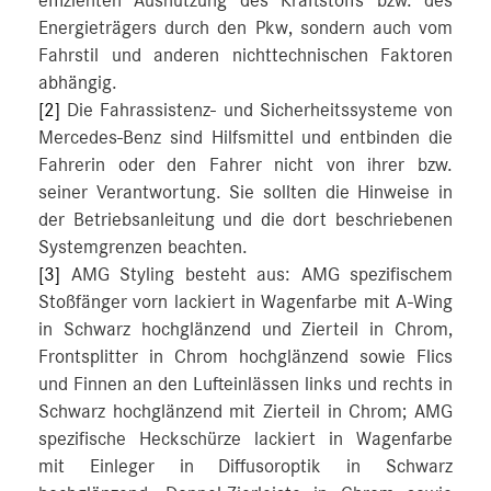
effizienten Ausnutzung des Kraftstoffs bzw. des
Energieträgers durch den Pkw, sondern auch vom
Fahrstil und anderen nichttechnischen Faktoren
abhängig.
[2]
Die Fahrassistenz- und Sicherheitssysteme von
Mercedes-Benz sind Hilfsmittel und entbinden die
Fahrerin oder den Fahrer nicht von ihrer bzw.
seiner Verantwortung. Sie sollten die Hinweise in
der Betriebsanleitung und die dort beschriebenen
Systemgrenzen beachten.
[3]
AMG Styling besteht aus: AMG spezifischem
Stoßfänger vorn lackiert in Wagenfarbe mit A-Wing
in Schwarz hochglänzend und Zierteil in Chrom,
Frontsplitter in Chrom hochglänzend sowie Flics
und Finnen an den Lufteinlässen links und rechts in
Schwarz hochglänzend mit Zierteil in Chrom; AMG
spezifische Heckschürze lackiert in Wagenfarbe
mit Einleger in Diffusoroptik in Schwarz