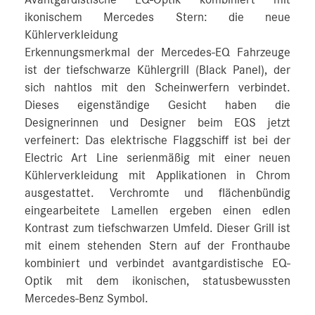
Avantgardistische EQ‑Optik kombiniert mit
ikonischem Mercedes Stern: die neue
Kühlerverkleidung
Erkennungsmerkmal der Mercedes‑EQ Fahrzeuge
ist der tiefschwarze Kühlergrill (Black Panel), der
sich nahtlos mit den Scheinwerfern verbindet.
Dieses eigenständige Gesicht haben die
Designerinnen und Designer beim EQS jetzt
verfeinert: Das elektrische Flaggschiff ist bei der
Electric Art Line serienmäßig mit einer neuen
Kühlerverkleidung mit Applikationen in Chrom
ausgestattet. Verchromte und flächenbündig
eingearbeitete Lamellen ergeben einen edlen
Kontrast zum tiefschwarzen Umfeld. Dieser Grill ist
mit einem stehenden Stern auf der Fronthaube
kombiniert und verbindet avantgardistische EQ-
Optik mit dem ikonischen, statusbewussten
Mercedes‑Benz Symbol.