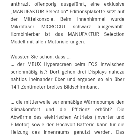
anthrazit offenporig ausgeführt, eine exklusive
„MANUFAKTUR Selection“-Editionsplakette sitzt auf
der Mittelkonsole. Beim Innenhimmel wurde
Mikrofaser MICROCUT schwarz ausgewählt.
Kombinierbar ist das MANUFAKTUR Selection
Modell mit allen Motorisierungen.
Wussten Sie schon, dass …
… der MBUX Hyperscreen beim EQS inzwischen
serienmäßig ist? Dort gehen drei Displays nahezu
nahtlos ineinander über und ergeben so ein über
141 Zentimeter breites Bildschirmband.
… die mittlerweile serienmäßige Wärmepumpe den
Klimakomfort und die Effizienz erhöht? Die
Abwärme des elektrischen Antriebs (Inverter und
E‑Motor) sowie der Hochvolt-Batterie kann für die
Heizung des Innenraums genutzt werden. Das