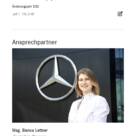
Änderungsjahr EQS
.pdf
|
136,3 KB
Ansprechpartner
Mag. Bianca Lettner