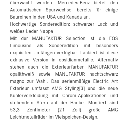
überwacht werden. Mercedes‑Benz bietet den
Automatischen Spurwechsel bereits für einige
Baureihen in den USA und Kanada an.
Hochwertige Sonderedition: schwarzer Lack und
weißes Leder Nappa
Mit der MANUFAKTUR Selection ist die EQS
Limousine als Sonderedition mit besonders
exquisiten Umfängen verfügbar. Lackiert ist diese
exklusive Version in obsidianmetallic. Alternativ
stehen auch die Exterieurfarben MANUFAKTUR
opalithweiß sowie MANUFAKTUR nachtschwarz
magno zur Wahl. Das serienmäßige Electric Art
Exterieur umfasst AMG Styling
[3]
und die neue
Kühlerverkleidung mit Chrom-Applikationen und
stehendem Stern auf der Haube. Montiert sind
53,3 Zentimeter (21 Zoll) große AMG
Leichtmetallräder im Vielspeichen-Design.