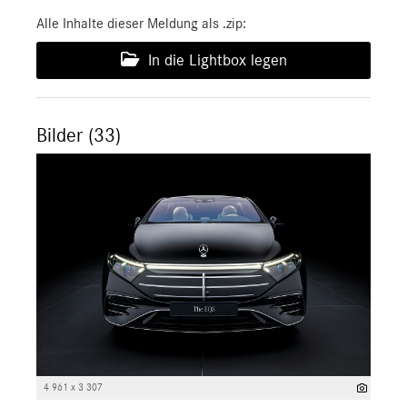
Alle Inhalte dieser Meldung als .zip:
In die Lightbox legen
Bilder (33)
4 961 x 3 307