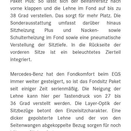
Paket Plus: So lässt sich der Beifahrersitz nach
vorne klappen und die Lehne im Fond auf bis zu
38 Grad verstellen. Das sorgt für mehr Platz. Die
Sonderausstattung umfasst darüber hinaus
Sitzheizung Plus und Nacken- sowie
Schulterheizung im Fond sowie eine pneumatische
Verstellung der Sitztiefe. In die Rückseite der
vorderen Sitze ist ein beleuchtetes Zierteil
integriert.
Mercedes‑Benz hat den Fondkomfort beim EQS
immer weiter gesteigert, so ist das Fondsitz Paket
seit einiger Zeit serienmäßig. Die Neigung der
Lehne kann hier per Tastendruck von 27 bis
36 Grad verstellt werden. Die Layer-Optik der
Sitzbezüge betont den Einzelsitzcharakter. Eine
dicker gepolsterte Lehne und der von den
Seitenwangen abgekoppelte Bezug sorgen für noch