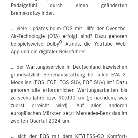
Pedalgefühl durch einen geänderten
Bremskraftzylinder.
… viele Updates beim EQS mit Hilfe der Over-the-
Air-Technologie (OTA) erfolgt sind? Dazu gehören
Ò
beispielsweise Dolby
Atmos, die YouTube Web-
App und ein digitaler Reiseführer.
… der Wartungsservice in Deutschland inzwischen
grundsätzlich Serienausstattung bei allen EVA 2-
Modellen (EQS, EQE, EQS SUV, EQE SUV) ist? Dazu
gehören alle erforderlichen Wartungsarbeiten bis
zu sechs Jahre bzw. 90.000 km (je nachdem, was
zuerst erreicht wird). Auf allen anderen
europäischen Märkten setzt Mercedes‑Benz das im
zweiten Quartal 2024 um.
… sich der EQS mit dem KEYLESS-GO Komfort-