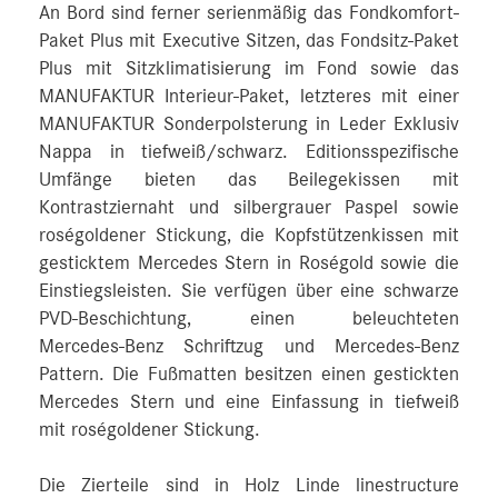
An Bord sind ferner serienmäßig das Fondkomfort-
Paket Plus mit Executive Sitzen, das Fondsitz-Paket
Plus mit Sitzklimatisierung im Fond sowie das
MANUFAKTUR Interieur-Paket, letzteres mit einer
MANUFAKTUR Sonderpolsterung in Leder Exklusiv
Nappa in tiefweiß/schwarz. Editionsspezifische
Umfänge bieten das Beilegekissen mit
Kontrastziernaht und silbergrauer Paspel sowie
roségoldener Stickung, die Kopfstützenkissen mit
gesticktem Mercedes Stern in Roségold sowie die
Einstiegsleisten. Sie verfügen über eine schwarze
PVD-Beschichtung, einen beleuchteten
Mercedes‑Benz Schriftzug und Mercedes‑Benz
Pattern. Die Fußmatten besitzen einen gestickten
Mercedes Stern und eine Einfassung in tiefweiß
mit roségoldener Stickung.
Die Zierteile sind in Holz Linde linestructure