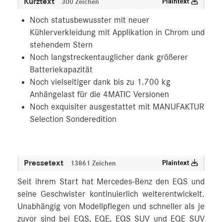
Kurztext
Plaintext
300 Zeichen
Noch statusbewusster mit neuer
Kühlerverkleidung mit Applikation in Chrom und
stehendem Stern
Noch langstreckentauglicher dank größerer
Batteriekapazität
Noch vielseitiger dank bis zu 1.700 kg
Anhängelast für die 4MATIC Versionen
Noch exquisiter ausgestattet mit MANUFAKTUR
Selection Sonderedition
Pressetext
Plaintext
13861 Zeichen
Seit ihrem Start hat Mercedes‑Benz den EQS und
seine Geschwister kontinuierlich weiterentwickelt.
Unabhängig von Modellpflegen und schneller als je
zuvor sind bei EQS, EQE, EQS SUV und EQE SUV