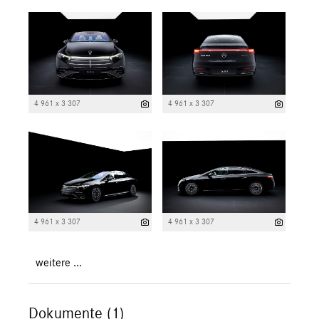
4 961 x 3 307
4 961 x 3 307
4 961 x 3 307
4 961 x 3 307
weitere ...
Dokumente (1)