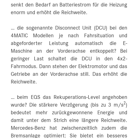
senkt den Bedarf an Batteriestrom für die Heizung
enorm und erhöht die Reichweite.
… die sogenannte Disconnect Unit (DCU) bei den
4MATIC Modellen je nach Fahrsituation und
abgeforderter Leistung automatisch die E-
Maschine an der Vorderachse entkoppelt? Bei
geringer Last schaltet die DCU in den 4x2-
Fahrmodus. Dann stehen der Elektromotor und das
Getriebe an der Vorderachse still. Das erhöht die
Reichweite.
… beim EQS das Rekuperations-Level angehoben
2
wurde? Die stärkere Verzögerung (bis zu 3 m/s
)
bedeutet mehr zurückgewonnene Energie und
damit unter dem Strich eine längere Reichweite.
Mercedes‑Benz hat zwischenzeitlich zudem die
Bremsanlage optimiert: Sie bietet ein besseres