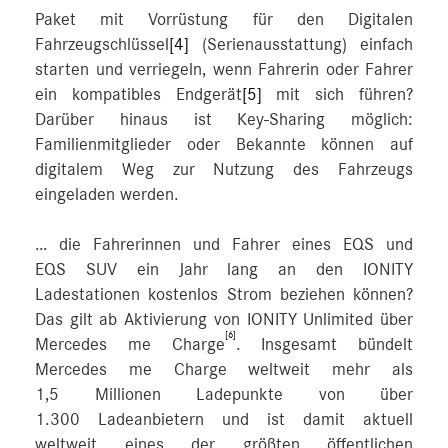
Paket mit Vorrüstung für den Digitalen
Fahrzeugschlüssel
[4]
(Serienausstattung) einfach
starten und verriegeln, wenn Fahrerin oder Fahrer
ein kompatibles Endgerät
[5]
mit sich führen?
Darüber hinaus ist Key-Sharing möglich:
Familienmitglieder oder Bekannte können auf
digitalem Weg zur Nutzung des Fahrzeugs
eingeladen werden.
… die Fahrerinnen und Fahrer eines EQS und
EQS SUV ein Jahr lang an den IONITY
Ladestationen kostenlos Strom beziehen können?
Das gilt ab Aktivierung von IONITY Unlimited über
[6]
Mercedes me Charge
. Insgesamt bündelt
Mercedes me Charge weltweit mehr als
1,5 Millionen Ladepunkte von über
1.300 Ladeanbietern und ist damit aktuell
weltweit eines der größten öffentlichen