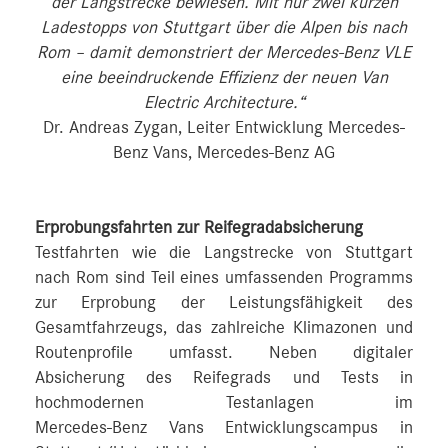
der Langstrecke bewiesen. Mit nur zwei kurzen
Ladestopps von Stuttgart über die Alpen bis nach
Rom – damit demonstriert der Mercedes‑Benz VLE
eine beeindruckende Effizienz der neuen Van
Electric Architecture.“
Dr. Andreas Zygan, Leiter Entwicklung Mercedes-
Benz Vans, Mercedes-Benz AG
Erprobungsfahrten zur Reifegradabsicherung
Testfahrten wie die Langstrecke von Stuttgart
nach Rom sind Teil eines umfassenden Programms
zur Erprobung der Leistungsfähigkeit des
Gesamtfahrzeugs, das zahlreiche Klimazonen und
Routenprofile umfasst. Neben digitaler
Absicherung des Reifegrads und Tests in
hochmodernen Testanlagen im
Mercedes‑Benz Vans Entwicklungscampus in