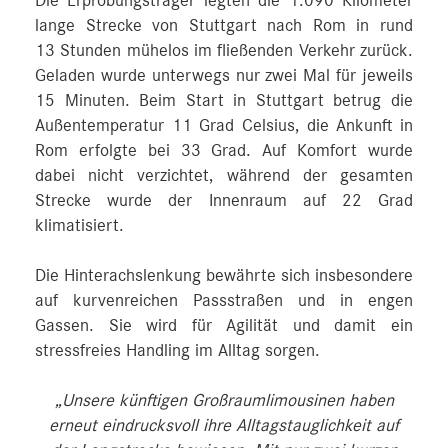
Die Erprobungsträger legten die 1.090 Kilometer
lange Strecke von Stuttgart nach Rom in rund
13 Stunden mühelos im fließenden Verkehr zurück.
Geladen wurde unterwegs nur zwei Mal für jeweils
15 Minuten. Beim Start in Stuttgart betrug die
Außentemperatur 11 Grad Celsius, die Ankunft in
Rom erfolgte bei 33 Grad. Auf Komfort wurde
dabei nicht verzichtet, während der gesamten
Strecke wurde der Innenraum auf 22 Grad
klimatisiert.
Die Hinterachslenkung bewährte sich insbesondere
auf kurvenreichen Passstraßen und in engen
Gassen. Sie wird für Agilität und damit ein
stressfreies Handling im Alltag sorgen.
„Unsere künftigen Großraumlimousinen haben
erneut eindrucksvoll ihre Alltagstauglichkeit auf