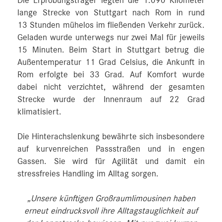
Die Erprobungsträger legten die 1.090 Kilometer
lange Strecke von Stuttgart nach Rom in rund
13 Stunden mühelos im fließenden Verkehr zurück.
Geladen wurde unterwegs nur zwei Mal für jeweils
15 Minuten. Beim Start in Stuttgart betrug die
Außentemperatur 11 Grad Celsius, die Ankunft in
Rom erfolgte bei 33 Grad. Auf Komfort wurde
dabei nicht verzichtet, während der gesamten
Strecke wurde der Innenraum auf 22 Grad
klimatisiert.
Die Hinterachslenkung bewährte sich insbesondere
auf kurvenreichen Passstraßen und in engen
Gassen. Sie wird für Agilität und damit ein
stressfreies Handling im Alltag sorgen.
„Unsere künftigen Großraumlimousinen haben
erneut eindrucksvoll ihre Alltagstauglichkeit auf