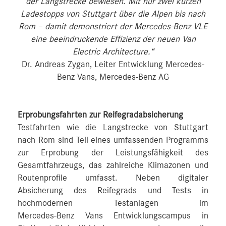
der Langstrecke bewiesen. Mit nur zwei kurzen
Ladestopps von Stuttgart über die Alpen bis nach
Rom – damit demonstriert der Mercedes‑Benz VLE
eine beeindruckende Effizienz der neuen Van
Electric Architecture.“
Dr. Andreas Zygan, Leiter Entwicklung Mercedes-
Benz Vans, Mercedes-Benz AG
Erprobungsfahrten zur Reifegradabsicherung
Testfahrten wie die Langstrecke von Stuttgart
nach Rom sind Teil eines umfassenden Programms
zur Erprobung der Leistungsfähigkeit des
Gesamtfahrzeugs, das zahlreiche Klimazonen und
Routenprofile umfasst. Neben digitaler
Absicherung des Reifegrads und Tests in
hochmodernen Testanlagen im
Mercedes‑Benz Vans Entwicklungscampus in