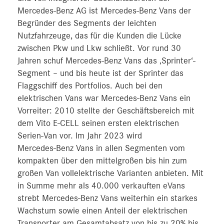
Mercedes‑Benz AG ist Mercedes‑Benz Vans der
Begründer des Segments der leichten
Nutzfahrzeuge, das für die Kunden die Lücke
zwischen Pkw und Lkw schließt. Vor rund 30
Jahren schuf Mercedes-Benz Vans das ‚Sprinter‘-
Segment – und bis heute ist der Sprinter das
Flaggschiff des Portfolios. Auch bei den
elektrischen Vans war Mercedes-Benz Vans ein
Vorreiter: 2010 stellte der Geschäftsbereich mit
dem Vito E-CELL seinen ersten elektrischen
Serien-Van vor. Im Jahr 2023 wird
Mercedes‑Benz Vans in allen Segmenten vom
kompakten über den mittelgroßen bis hin zum
großen Van vollelektrische Varianten anbieten. Mit
in Summe mehr als 40.000 verkauften eVans
strebt Mercedes‑Benz Vans weiterhin ein starkes
Wachstum sowie einen Anteil der elektrischen
Transporter am Gesamtabsatz von bis zu 20% bis