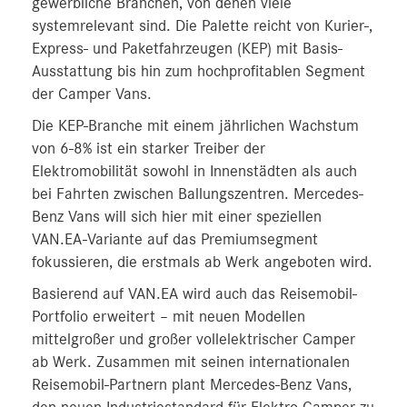
gewerbliche Branchen, von denen viele
systemrelevant sind. Die Palette reicht von Kurier-,
Express- und Paketfahrzeugen (KEP) mit Basis-
Ausstattung bis hin zum hochprofitablen Segment
der Camper Vans.
Die KEP-Branche mit einem jährlichen Wachstum
von 6-8% ist ein starker Treiber der
Elektromobilität sowohl in Innenstädten als auch
bei Fahrten zwischen Ballungszentren. Mercedes-
Benz Vans will sich hier mit einer speziellen
VAN.EA-Variante auf das Premiumsegment
fokussieren, die erstmals ab Werk angeboten wird.
Basierend auf VAN.EA wird auch das Reisemobil-
Portfolio erweitert – mit neuen Modellen
mittelgroßer und großer vollelektrischer Camper
ab Werk. Zusammen mit seinen internationalen
Reisemobil-Partnern plant Mercedes‑Benz Vans,