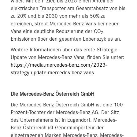
wider: Mit dem Ziel, bis 2026 einen Anteil der
elektrischen Transporter am Gesamtabsatz von bis
zu 20% und bis 2030 von mehr als 50% zu
erreichen, strebt Mercedes‑Benz Vans bei neuen
Vans eine deutliche Reduzierung der CO
2-
Emissionen über den gesamten Lebenszyklus an.
Weitere Informationen über das erste Strategie-
Update von Mercedes-Benz Vans, finden Sie unter:
https://media.mercedes-benz.com/2023-
strategy-update-mercedes-benz-vans
Die Mercedes-Benz Österreich GmbH
Die Mercedes-Benz Österreich GmbH ist eine 100-
Prozent-Tochter der Mercedes-Benz AG. Der Sitz
des Unternehmens ist in Eugendorf. Mercedes-
Benz Österreich ist Generalimporteur der
eingetragenen Marken Mercedes-Benz, Mercedes-