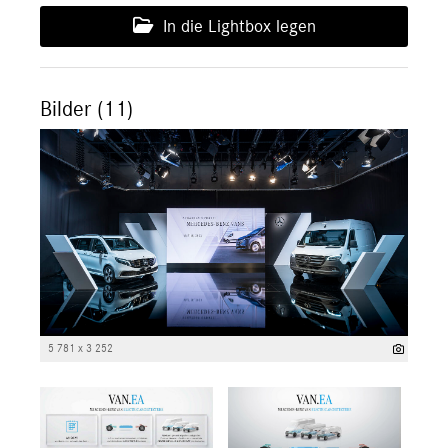
In die Lightbox legen
Bilder (11)
5 781 x 3 252