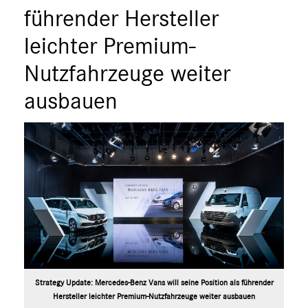
ÜBER UNS
führender Hersteller
ANSPRECHPARTNER
leichter Premium-
Nutzfahrzeuge weiter
ausbauen
Strategy Update: Mercedes-Benz Vans will seine Position als führender
Hersteller leichter Premium-Nutzfahrzeuge weiter ausbauen