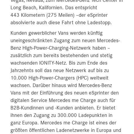
Vegas, Nevada, zum Mercedes-Benz Tech Center in
Long Beach, Kalifornien. Das entspricht
443 Kilometern (275 Meilen) –der eSprinter
absolvierte auch diese Fahrt ohne Ladestopp.
Kunden gewerblicher Vans werden künftig
uneingeschränkten Zugang zum neuen Mercedes-
Benz High-Power-Charging-Netzwerk haben –
zusätzlich zum bereits bestehenden und stetig
wachsenden IONITY-Netz. Bis zum Ende des
Jahrzehnts soll das neue Netzwerk auf bis zu
10.000 High-Power-Chargers (HPC) weltweit
wachsen. Darüber hinaus wird Mercedes-Benz
Vans mit der Einführung des neuen eSprinter den
digitalen Service Mercedes me Charge auch für
B2B-Kundinnen und -Kunden anbieten. Er bietet
ihnen den Zugang zu 300.000 Ladepunkten in
ganz Europa. Mercedes me Charge ist eines der
größten öffentlichen Ladenetzwerke in Europa und