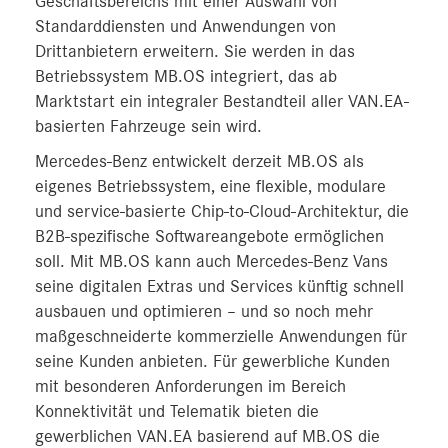
Geschäftsbereichs mit einer Auswahl von
Standarddiensten und Anwendungen von
Drittanbietern erweitern. Sie werden in das
Betriebssystem MB.OS integriert, das ab
Marktstart ein integraler Bestandteil aller VAN.EA-
basierten Fahrzeuge sein wird.
Mercedes‑Benz entwickelt derzeit MB.OS als
eigenes Betriebssystem, eine flexible, modulare
und service-basierte Chip-to-Cloud-Architektur, die
B2B-spezifische Softwareangebote ermöglichen
soll. Mit MB.OS kann auch Mercedes-Benz Vans
seine digitalen Extras und Services künftig schnell
ausbauen und optimieren – und so noch mehr
maßgeschneiderte kommerzielle Anwendungen für
seine Kunden anbieten. Für gewerbliche Kunden
mit besonderen Anforderungen im Bereich
Konnektivität und Telematik bieten die
gewerblichen VAN.EA basierend auf MB.OS die