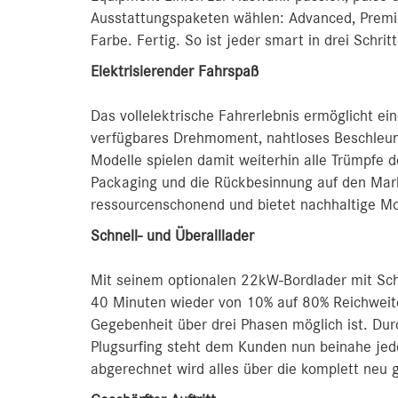
Ausstattungspaketen wählen: Advanced, Premiu
Farbe. Fertig. So ist jeder smart in drei Sch
Elektrisierender Fahrspaß
Das vollelektrische Fahrerlebnis ermöglicht e
verfügbares Drehmoment, nahtloses Beschleun
Modelle spielen damit weiterhin alle Trümpfe 
Packaging und die Rückbesinnung auf den Mark
ressourcenschonend und bietet nachhaltige Mo
Schnell- und Überalllader
Mit seinem optionalen 22kW-Bordlader mit Sch
40 Minuten wieder von 10% auf 80% Reichweite
Gegebenheit über drei Phasen möglich ist. Du
Plugsurfing steht dem Kunden nun beinahe je
abgerechnet wird alles über die komplett neu 