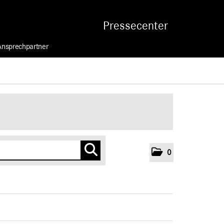
Pressecenter
Ansprechpartner
0