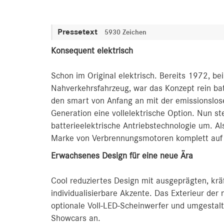
Pressetext
5930 Zeichen
Konsequent elektrisch
Schon im Original elektrisch. Bereits 1972, b
Nahverkehrsfahrzeug, war das Konzept rein ba
den smart von Anfang an mit der emissionslose
Generation eine vollelektrische Option. Nun st
batterieelektrische Antriebstechnologie um. Al
Marke von Verbrennungsmotoren komplett auf e
Erwachsenes Design für eine neue Ära
Cool reduziertes Design mit ausgeprägten, kr
individualisierbare Akzente. Das Exterieur der 
optionale Voll-LED-Scheinwerfer und umgestalte
Showcars an.