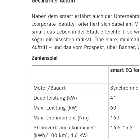
Geschärfter Auftritt
Neben dem smart erfährt auch der Unternehmen
„corporate identity“ orientiert sich dabei am 
smart das Leben in der Stadt erleichtert, so w
sogar ein bisschen radikal. Eine klare, minima
Auftritt – und das vom Prospekt, über Banner, 
Zahlenspiel
smart EQ fo
Motor/Bauart
Synchronmo
Dauerleistung (kW)
41
Max. Leistung (kW)
60
Max. Drehmoment (Nm)
160
Stromverbrauch kombiniert
16,5-15,2
(kWh/100 km), 4,6 kW-