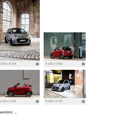
5 504 x 8 256
8 256 x 5 504
8 256 x 5 504
8 688 x 5 792
weitere ...