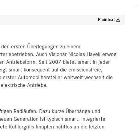
Plaintext
ei den ersten Überlegungen zu einem
tteriebetrieben. Auch Visionär Nicolas Hayek erwog
n Antriebsform. Seit 2007 bietet smart in jeder
eigt smart konsequent auf die emissionsfreie,
s erster Automobilhersteller weltweit wechselt die
lektrische Antriebe.
äftigen Radläufen. Dazu kurze Überhänge und
neuen Generation ist typisch smart. Integrierte
te Kühlergrills knüpfen nahtlos an die letzten