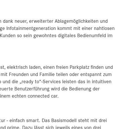
em dank neuer, erweiterter Ablagemöglichkeiten und
ge Infotainmentgeneration kommt mit einer nahtlosen
Kunden so sein gewohntes digitales Bedienumfeld im
, elektrisch laden, einen freien Parkplatz finden und
, mit Freunden und Familie teilen oder entspannt zum
und die „ready to“-Services leisten das in intuitiven
euerte Benutzerführung wird die Bedienung der
einem echten connected car.
tur - einfach smart. Das Basismodell steht mit drei
nd prime. Dazu lässt sich jeweils eines von drei