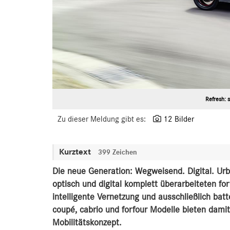
Refresh: 
Zu dieser Meldung gibt es:
12 Bilder
Kurztext
399 Zeichen
Die neue Generation: Wegweisend. Digital. Urb
optisch und digital komplett überarbeiteten for
intelligente Vernetzung und ausschließlich bat
coupé, cabrio und forfour Modelle bieten dami
Mobilitätskonzept.