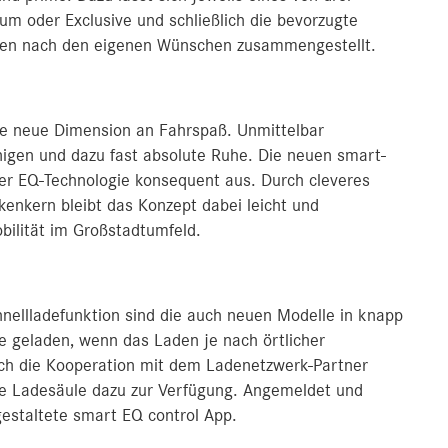
m oder Exclusive und schließlich die bevorzugte
ritten nach den eigenen Wünschen zusammengestellt.
ine neue Dimension an Fahrspaß. Unmittelbar
igen und dazu fast absolute Ruhe. Die neuen smart-
der EQ-Technologie konsequent aus. Durch cleveres
enkern bleibt das Konzept dabei leicht und
bilität im Großstadtumfeld.
nellladefunktion sind die auch neuen Modelle in knapp
 geladen, wenn das Laden je nach örtlicher
rch die Kooperation mit dem Ladenetzwerk-Partner
de Ladesäule dazu zur Verfügung. Angemeldet und
gestaltete smart EQ control App.