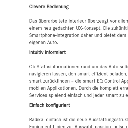
Clevere Bedienung
Das überarbeitete Interieur überzeugt vor all
einem neu gedachten UX-Konzept. Die zukünfti
Smartphone-Integration daher und bietet dem 
eigenen Auto.
Intuitiv informiert
Ob Statusinformationen rund um das Auto selbst
navigieren lassen, den smart effizient beladen
smart zurückfinden – die smart EQ Control App 
mobilen Applikationen. Durch die komplett ern
Services spielend einfach und jeder smart zu 
Einfach konfiguriert
Radikal einfach ist die neue Ausstattungsstruk
Equipment-Linien zur Auswahl: passion, pulse u