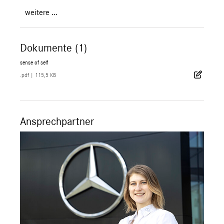
weitere ...
Dokumente (1)
sense of self
.pdf
|
115,5 KB
Ansprechpartner