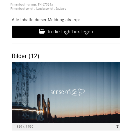
Firmenbuchnummer: FN 67524a
Firmenbuchgericht: Landesgericht Salzburg
Alle Inhalte dieser Meldung als .zip:
In die Lightbox legen
Bilder (12)
1 920 x 1 080