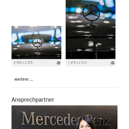
3 555 x 2 370
1 675 x 2 513
weitere ...
Ansprechpartner