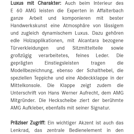
Luxus mit Charakter:
Auch beim Interieur des
E 60 AMG leisten die Experten in Affalterbach
ganze Arbeit und komponieren mit bester
Handwerkskunst eine Atmosphäre von lässigem
und zugleich dynamischem Luxus. Dazu gehören
edle Holzapplikationen, mit Alcantara bezogene
Türverkleidungen und Sitzmittelteile sowie
großzügig verarbeitetes, feines Leder. Die
geprägten Einstiegsleisten tragen die
Modellbezeichnung, ebenso der Schalthebel, die
speziellen Teppiche und eine Abdeckklappe in der
Mittelkonsole. Die Klappe zeigt zudem die
Unterschrift von Hans Werner Aufrecht, dem AMG
Mitgründer. Die Heckscheibe ziert der berühmte
AMG Aufkleber, ebenfalls mit seiner Signatur.
Präziser Zugriff:
Ein wichtiger Akzent ist auch das
Lenkrad, das zentrale Bedienelement in den