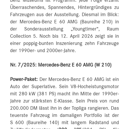
Benz Museums ist Programm. Jede Folge erzählt
Überraschendes, Spannendes, Hintergründiges zu
Fahrzeugen aus der Ausstellung. Diesmal im Blick:
der Mercedes-Benz E 60 AMG (Baureihe 210) in
der Sonderausstellung „Youngtimer“, Raum
Collection 5. Noch bis 12. April 2026 zeigt sie in
einer poppig-bunten Inszenierung zehn Fahrzeuge
der 1990er- und 2000er-Jahre.
Nr. 7/2025: Mercedes-Benz E 60 AMG (W 210)
Power-Paket:
Der Mercedes-Benz E 60 AMG ist ein
Auto der Superlative. Sein V8-Hocheistungsmotor
mit 280 kW (381 PS) macht ihn Mitte der 1990er-
Jahre zur stärksten E-Klasse. Sein Preis von rund
200.000 DM lässt ihn in der Topliga rangieren. Das
teuerste Fahrzeug im damaligen Portfolio ist der
S 600 (Baureihe 140) mit langem Radstand und