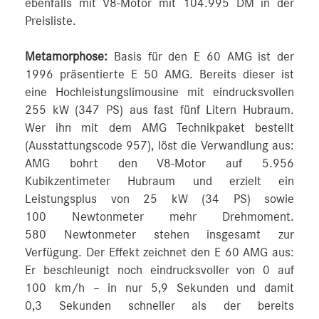
ebenfalls mit V8-Motor mit 104.995 DM in der
Preisliste.
Metamorphose:
Basis für den E 60 AMG ist der
1996 präsentierte E 50 AMG. Bereits dieser ist
eine Hochleistungslimousine mit eindrucksvollen
255 kW (347 PS) aus fast fünf Litern Hubraum.
Wer ihn mit dem AMG Technikpaket bestellt
(Ausstattungscode 957), löst die Verwandlung aus:
AMG bohrt den V8-Motor auf 5.956
Kubikzentimeter Hubraum und erzielt ein
Leistungsplus von 25 kW (34 PS) sowie
100 Newtonmeter mehr Drehmoment.
580 Newtonmeter stehen insgesamt zur
Verfügung. Der Effekt zeichnet den E 60 AMG aus:
Er beschleunigt noch eindrucksvoller von 0 auf
100 km/h – in nur 5,9 Sekunden und damit
0,3 Sekunden schneller als der bereits