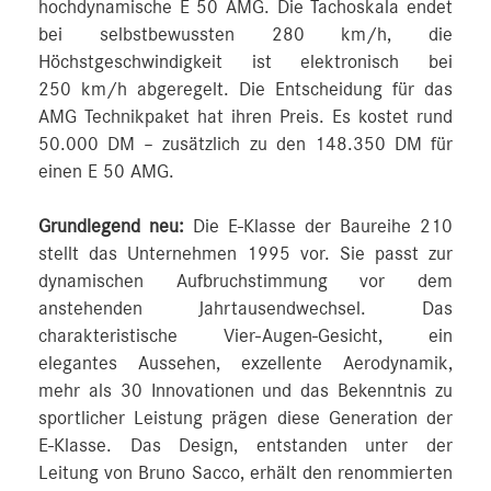
hochdynamische E 50 AMG. Die Tachoskala endet
bei selbstbewussten 280 km/h, die
Höchstgeschwindigkeit ist elektronisch bei
250 km/h abgeregelt. Die Entscheidung für das
AMG Technikpaket hat ihren Preis. Es kostet rund
50.000 DM – zusätzlich zu den 148.350 DM für
einen E 50 AMG.
Grundlegend neu:
Die E-Klasse der Baureihe 210
stellt das Unternehmen 1995 vor. Sie passt zur
dynamischen Aufbruchstimmung vor dem
anstehenden Jahrtausendwechsel. Das
charakteristische Vier-Augen-Gesicht, ein
elegantes Aussehen, exzellente Aerodynamik,
mehr als 30 Innovationen und das Bekenntnis zu
sportlicher Leistung prägen diese Generation der
E-Klasse. Das Design, entstanden unter der
Leitung von Bruno Sacco, erhält den renommierten