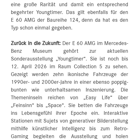
eine große Rarität und damit ein entsprechend
begehrter Youngtimer. Das gilt ebenfalls für den
E 60 AMG der Baureihe 124, denn da hat es den
Typ schon einmal gegeben.
Zurück in die Zukunft:
Der E 60 AMG im Mercedes-
Benz Museum gehört zur aktuellen
Sonderausstellung „Youngtimer“. Sie ist noch bis
12. April 2026 im Raum Collection 5 zu sehen.
Gezeigt werden zehn ikonische Fahrzeuge der
1990er- und 2000er-Jahre in einer ebenso poppig-
bunten wie unterhaltsamen Inszenierung. Die
Themeninseln reichen von „Easy Life“ über
„Feinsinn“ bis „Space“. Sie betten die Fahrzeuge
ins Lebensgefühl ihrer Epoche ein. Interaktive
Stationen mit Sujets von generativer Bilderstellung
mithilfe künstlicher Intelligenz bis zum Retro-
Gaming begleiten die Ausstellung und holen