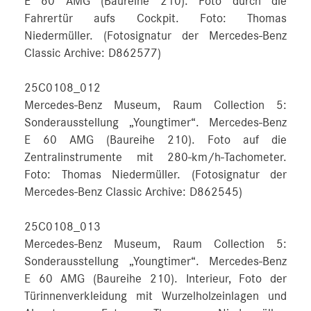
E 60 AMG (Baureihe 210). Foto durch die
Fahrertür aufs Cockpit. Foto: Thomas
Niedermüller. (Fotosignatur der Mercedes-Benz
Classic Archive: D862577)
25C0108_012
Mercedes-Benz Museum, Raum Collection 5:
Sonderausstellung „Youngtimer“. Mercedes-Benz
E 60 AMG (Baureihe 210). Foto auf die
Zentralinstrumente mit 280-km/h-Tachometer.
Foto: Thomas Niedermüller. (Fotosignatur der
Mercedes-Benz Classic Archive: D862545)
25C0108_013
Mercedes-Benz Museum, Raum Collection 5:
Sonderausstellung „Youngtimer“. Mercedes-Benz
E 60 AMG (Baureihe 210). Interieur, Foto der
Türinnenverkleidung mit Wurzelholzeinlagen und