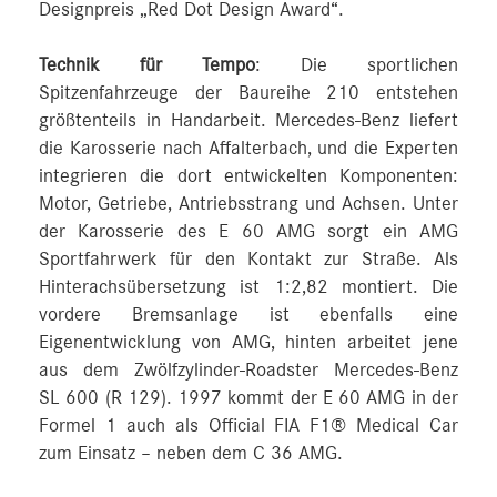
Designpreis „Red Dot Design Award“.
Technik für Tempo
: Die sportlichen
Spitzenfahrzeuge der Baureihe 210 entstehen
größtenteils in Handarbeit. Mercedes-Benz liefert
die Karosserie nach Affalterbach, und die Experten
integrieren die dort entwickelten Komponenten:
Motor, Getriebe, Antriebsstrang und Achsen. Unter
der Karosserie des E 60 AMG sorgt ein AMG
Sportfahrwerk für den Kontakt zur Straße. Als
Hinterachsübersetzung ist 1:2,82 montiert. Die
vordere Bremsanlage ist ebenfalls eine
Eigenentwicklung von AMG, hinten arbeitet jene
aus dem Zwölfzylinder-Roadster Mercedes-Benz
SL 600 (R 129). 1997 kommt der E 60 AMG in der
Formel 1 auch als Official FIA F1® Medical Car
zum Einsatz – neben dem C 36 AMG.