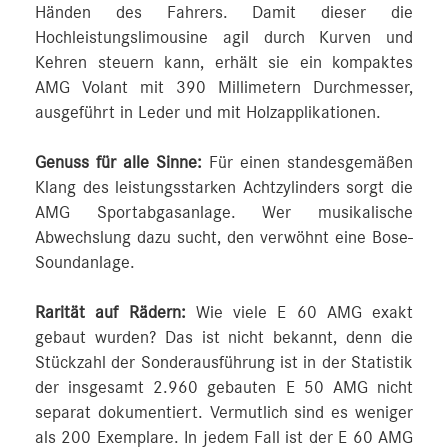
Händen des Fahrers. Damit dieser die
Hochleistungslimousine agil durch Kurven und
Kehren steuern kann, erhält sie ein kompaktes
AMG Volant mit 390 Millimetern Durchmesser,
ausgeführt in Leder und mit Holzapplikationen.
Genuss für alle Sinne:
Für einen standesgemäßen
Klang des leistungsstarken Achtzylinders sorgt die
AMG Sportabgasanlage. Wer musikalische
Abwechslung dazu sucht, den verwöhnt eine Bose-
Soundanlage.
Rarität auf Rädern:
Wie viele E 60 AMG exakt
gebaut wurden? Das ist nicht bekannt, denn die
Stückzahl der Sonderausführung ist in der Statistik
der insgesamt 2.960 gebauten E 50 AMG nicht
separat dokumentiert. Vermutlich sind es weniger
als 200 Exemplare. In jedem Fall ist der E 60 AMG