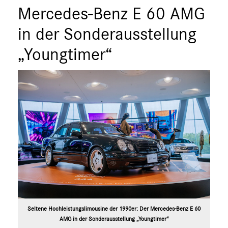
ÜBER UNS
Mercedes-Benz E 60 AMG
ANSPRECHPARTNER
in der Sonderausstellung
„Youngtimer“
Seltene Hochleistungslimousine der 1990er: Der Mercedes-Benz E 60
AMG in der Sonderausstellung „Youngtimer“