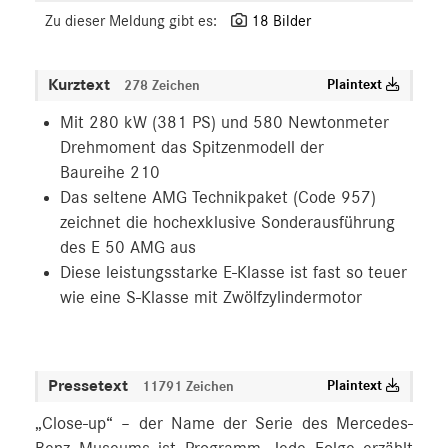
Zu dieser Meldung gibt es:
18 Bilder
Kurztext
Plaintext
278 Zeichen
Mit 280 kW (381 PS) und 580 Newtonmeter
Drehmoment das Spitzenmodell der
Baureihe 210
Das seltene AMG Technikpaket (Code 957)
zeichnet die hochexklusive Sonderausführung
des E 50 AMG aus
Diese leistungsstarke E-Klasse ist fast so teuer
wie eine S-Klasse mit Zwölfzylindermotor
Pressetext
Plaintext
11791 Zeichen
„Close-up“ – der Name der Serie des Mercedes-