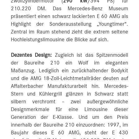
Zwölfzylindermotor (
290 kW
/394 PS) für
210.220 DM. Das Mercedes-Benz Museum
präsentiert einen schwarz lackierten E 60 AMG als
Highlight der Sonderausstellung „Youngtimer“.
Zentral im Raum stehend zieht die extrem seltene
Hochleistungslimousine die Blicke auf sich.
Dezentes Design:
Zugleich ist das Spitzenmodell
der Baureihe 210 ein Wolf im eleganten
Maßanzug. Lediglich ein zurückhaltender Bodykit
und die AMG 18-Zoll-Leichtmetallräder deuten auf
Affalterbacher Manufakturarbeit hin. Mercedes-
Stern und Kühlergrill glänzen in Schwarz statt
silbern verchromt – zwei außergewöhnliche
Designmerkmale für eine Limousine dieser
Generation der E-Klasse. Und um den Preis
innerhalb der Baureihe 210 einzuordnen: 1997, im
Baujahr dieses E 60 AMG, steht der E 430