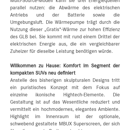
Multi-Source-Modell kann sie drei Energiequellen
parallel nutzen: die Abwärme des elektrischen
Antriebs und der Batterie sowie die
Umgebungsluft. Die Wärmepumpe trägt durch die
Nutzung dieser „Gratis“-Wärme zur hohen Effizienz
des GLB bei. Sie kommt mit rund einem Drittel der
elektrischen Energie aus, die ein vergleichbarer
Zuheizer für dieselbe Leistung benötigen würde.
Willkommen zu Hause: Komfort im Segment der
kompakten SUVs neu definiert
Anstelle des bisherigen skulpturalen Designs tritt
ein puristisches Konzept mit dem Fokus auf
einzelne ikonische Hightech-Elemente. Die
Gestaltung ist auf das Wesentliche reduziert und
vermittelt ein hochmodernes, elegantes Ambiente.
Highlight im Innenraum ist der optionale,
schwebend gestaltete MBUX Superscreen, der sich