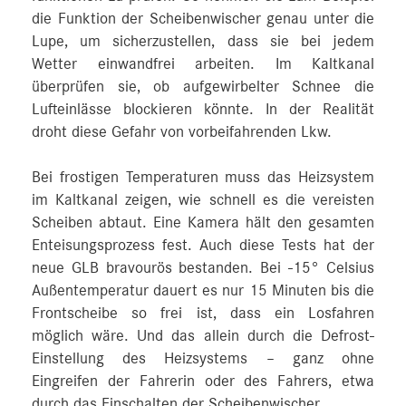
die Funktion der Scheibenwischer genau unter die
Lupe, um sicherzustellen, dass sie bei jedem
Wetter einwandfrei arbeiten. Im Kaltkanal
überprüfen sie, ob aufgewirbelter Schnee die
Lufteinlässe blockieren könnte. In der Realität
droht diese Gefahr von vorbeifahrenden Lkw.
Bei frostigen Temperaturen muss das Heizsystem
im Kaltkanal zeigen, wie schnell es die vereisten
Scheiben abtaut. Eine Kamera hält den gesamten
Enteisungsprozess fest. Auch diese Tests hat der
neue GLB bravourös bestanden. Bei -15° Celsius
Außentemperatur dauert es nur 15 Minuten bis die
Frontscheibe so frei ist, dass ein Losfahren
möglich wäre. Und das allein durch die Defrost-
Einstellung des Heizsystems – ganz ohne
Eingreifen der Fahrerin oder des Fahrers, etwa
durch das Einschalten der Scheibenwischer.