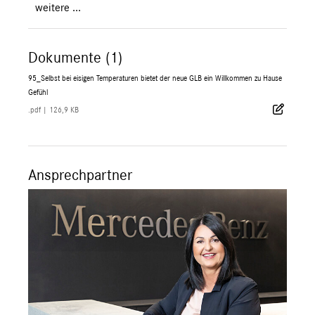
weitere ...
Dokumente (1)
95_Selbst bei eisigen Temperaturen bietet der neue GLB ein Willkommen zu Hause
Gefühl
.pdf
|
126,9 KB
Ansprechpartner