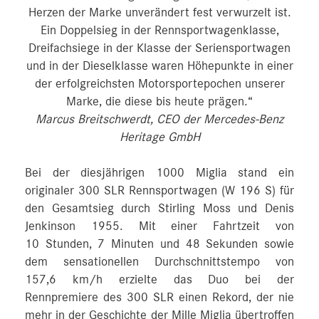
Herzen der Marke unverändert fest verwurzelt ist.
Ein Doppelsieg in der Rennsportwagenklasse,
Dreifachsiege in der Klasse der Seriensportwagen
und in der Dieselklasse waren Höhepunkte in einer
der erfolgreichsten Motorsportepochen unserer
Marke, die diese bis heute prägen.“
Marcus Breitschwerdt, CEO der Mercedes-Benz
Heritage GmbH
Bei der diesjährigen 1000 Miglia stand ein
originaler 300 SLR Rennsportwagen (W 196 S) für
den Gesamtsieg durch Stirling Moss und Denis
Jenkinson 1955. Mit einer Fahrtzeit von
10 Stunden, 7 Minuten und 48 Sekunden sowie
dem sensationellen Durchschnittstempo von
157,6 km/h erzielte das Duo bei der
Rennpremiere des 300 SLR einen Rekord, der nie
mehr in der Geschichte der Mille Miglia übertroffen