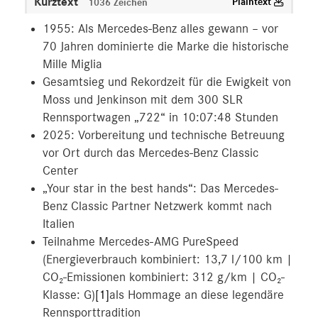
Kurztext
Plaintext
1036 Zeichen
1955: Als Mercedes-Benz alles gewann – vor
70 Jahren dominierte die Marke die historische
Mille Miglia
Gesamtsieg und Rekordzeit für die Ewigkeit von
Moss und Jenkinson mit dem 300 SLR
Rennsportwagen „722“ in 10:07:48 Stunden
2025: Vorbereitung und technische Betreuung
vor Ort durch das Mercedes-Benz Classic
Center
„Your star in the best hands“: Das Mercedes-
Benz Classic Partner Netzwerk kommt nach
Italien
Teilnahme Mercedes-AMG PureSpeed
(Energieverbrauch kombiniert: 13,7 l/100 km |
CO₂-Emissionen kombiniert: 312 g/km | CO₂-
Klasse: G)
[1]
als Hommage an diese legendäre
Rennsporttradition