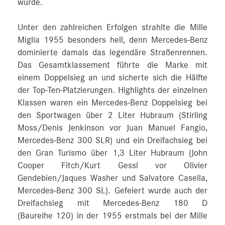
wurde.
Unter den zahlreichen Erfolgen strahlte die Mille
Miglia 1955 besonders hell, denn Mercedes-Benz
dominierte damals das legendäre Straßenrennen.
Das Gesamtklassement führte die Marke mit
einem Doppelsieg an und sicherte sich die Hälfte
der Top-Ten-Platzierungen. Highlights der einzelnen
Klassen waren ein Mercedes-Benz Doppelsieg bei
den Sportwagen über 2 Liter Hubraum (Stirling
Moss/Denis Jenkinson vor Juan Manuel Fangio,
Mercedes-Benz 300 SLR) und ein Dreifachsieg bei
den Gran Turismo über 1,3 Liter Hubraum (John
Cooper Fitch/Kurt Gessl vor Olivier
Gendebien/Jaques Washer und Salvatore Casella,
Mercedes-Benz 300 SL). Gefeiert wurde auch der
Dreifachsieg mit Mercedes-Benz 180 D
(Baureihe 120) in der 1955 erstmals bei der Mille