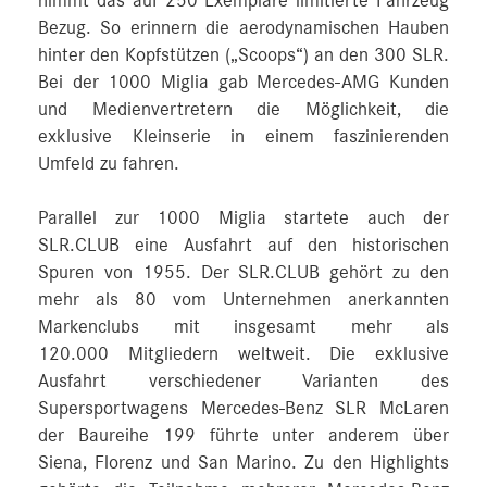
nimmt das auf 250 Exemplare limitierte Fahrzeug
Bezug. So erinnern die aerodynamischen Hauben
hinter den Kopfstützen („Scoops“) an den 300 SLR.
Bei der 1000 Miglia gab Mercedes-AMG Kunden
und Medienvertretern die Möglichkeit, die
exklusive Kleinserie in einem faszinierenden
Umfeld zu fahren.
Parallel zur 1000 Miglia startete auch der
SLR.CLUB eine Ausfahrt auf den historischen
Spuren von 1955. Der SLR.CLUB gehört zu den
mehr als 80 vom Unternehmen anerkannten
Markenclubs mit insgesamt mehr als
120.000 Mitgliedern weltweit. Die exklusive
Ausfahrt verschiedener Varianten des
Supersportwagens Mercedes-Benz SLR McLaren
der Baureihe 199 führte unter anderem über
Siena, Florenz und San Marino. Zu den Highlights