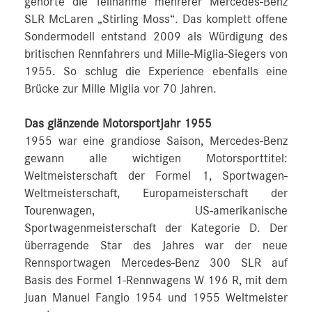
gehörte die Teilnahme mehrerer Mercedes-Benz
SLR McLaren „Stirling Moss“. Das komplett offene
Sondermodell entstand 2009 als Würdigung des
britischen Rennfahrers und Mille-Miglia-Siegers von
1955. So schlug die Experience ebenfalls eine
Brücke zur Mille Miglia vor 70 Jahren.
Das glänzende Motorsportjahr 1955
1955 war eine grandiose Saison, Mercedes-Benz
gewann alle wichtigen Motorsporttitel:
Weltmeisterschaft der Formel 1, Sportwagen-
Weltmeisterschaft, Europameisterschaft der
Tourenwagen, US-amerikanische
Sportwagenmeisterschaft der Kategorie D. Der
überragende Star des Jahres war der neue
Rennsportwagen Mercedes-Benz 300 SLR auf
Basis des Formel 1-Rennwagens W 196 R, mit dem
Juan Manuel Fangio 1954 und 1955 Weltmeister