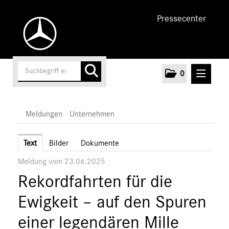
Pressecenter
0
MELDUNGEN
Meldungen
Unternehmen
Unternehmen
Text
Bilder
Dokumente
Meldung vom 23.06.2025
Marken & Produkte
Rekordfahrten für die
MEDIA
Ewigkeit – auf den Spuren
ÜBER UNS
einer legendären Mille
ANSPRECHPARTNER