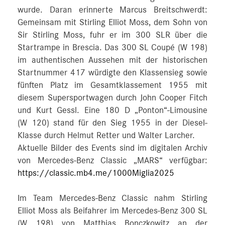
wurde. Daran erinnerte Marcus Breitschwerdt:
Gemeinsam mit Stirling Elliot Moss, dem Sohn von
Sir Stirling Moss, fuhr er im 300 SLR über die
Startrampe in Brescia. Das 300 SL Coupé (W 198)
im authentischen Aussehen mit der historischen
Startnummer 417 würdigte den Klassensieg sowie
fünften Platz im Gesamtklassement 1955 mit
diesem Supersportwagen durch John Cooper Fitch
und Kurt Gessl. Eine 180 D „Ponton“-Limousine
(W 120) stand für den Sieg 1955 in der Diesel-
Klasse durch Helmut Retter und Walter Larcher.
Aktuelle Bilder des Events sind im digitalen Archiv
von Mercedes-Benz Classic „MARS“ verfügbar:
https://classic.mb4.me/1000Miglia2025
Im Team Mercedes-Benz Classic nahm Stirling
Elliot Moss als Beifahrer im Mercedes-Benz 300 SL
(W 198) von Matthias Bonczkowitz an der