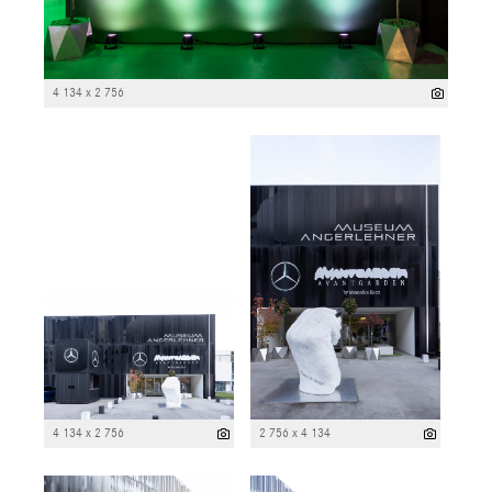
4 134 x 2 756
4 134 x 2 756
2 756 x 4 134