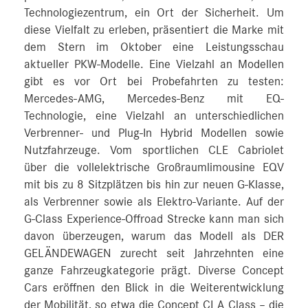
Technologiezentrum, ein Ort der Sicherheit. Um
diese Vielfalt zu erleben, präsentiert die Marke mit
dem Stern im Oktober eine Leistungsschau
aktueller PKW-Modelle. Eine Vielzahl an Modellen
gibt es vor Ort bei Probefahrten zu testen:
Mercedes-AMG, Mercedes-Benz mit EQ-
Technologie, eine Vielzahl an unterschiedlichen
Verbrenner- und Plug-In Hybrid Modellen sowie
Nutzfahrzeuge. Vom sportlichen CLE Cabriolet
über die vollelektrische Großraumlimousine EQV
mit bis zu 8 Sitzplätzen bis hin zur neuen G-Klasse,
als Verbrenner sowie als Elektro-Variante. Auf der
G-Class Experience-Offroad Strecke kann man sich
davon überzeugen, warum das Modell als DER
GELÄNDEWAGEN zurecht seit Jahrzehnten eine
ganze Fahrzeugkategorie prägt. Diverse Concept
Cars eröffnen den Blick in die Weiterentwicklung
der Mobilität, so etwa die Concept CLA Class – die