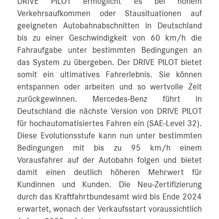
DRIVE PILOT ermöglicht es bei hohem
Verkehrsaufkommen oder Stausituationen auf
geeigneten Autobahnabschnitten in Deutschland
bis zu einer Geschwindigkeit von 60 km/h die
Fahraufgabe unter bestimmten Bedingungen an
das System zu übergeben. Der DRIVE PILOT bietet
somit ein ultimatives Fahrerlebnis. Sie können
entspannen oder arbeiten und so wertvolle Zeit
zurückgewinnen. Mercedes-Benz führt in
Deutschland die nächste Version von DRIVE PILOT
für hochautomatisiertes Fahren ein (SAE-Level 32).
Diese Evolutionsstufe kann nun unter bestimmten
Bedingungen mit bis zu 95 km/h einem
Vorausfahrer auf der Autobahn folgen und bietet
damit einen deutlich höheren Mehrwert für
Kundinnen und Kunden. Die Neu-Zertifizierung
durch das Kraftfahrtbundesamt wird bis Ende 2024
erwartet, wonach der Verkaufsstart voraussichtlich