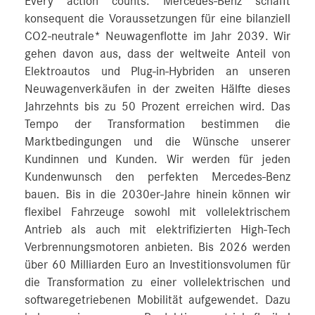
Every action counts: Mercedes-Benz schafft
konsequent die Voraussetzungen für eine bilanziell
CO2-neutrale* Neuwagenflotte im Jahr 2039. Wir
gehen davon aus, dass der weltweite Anteil von
Elektroautos und Plug-in-Hybriden an unseren
Neuwagenverkäufen in der zweiten Hälfte dieses
Jahrzehnts bis zu 50 Prozent erreichen wird. Das
Tempo der Transformation bestimmen die
Marktbedingungen und die Wünsche unserer
Kundinnen und Kunden. Wir werden für jeden
Kundenwunsch den perfekten Mercedes-Benz
bauen. Bis in die 2030er-Jahre hinein können wir
flexibel Fahrzeuge sowohl mit vollelektrischem
Antrieb als auch mit elektrifizierten High-Tech
Verbrennungsmotoren anbieten. Bis 2026 werden
über 60 Milliarden Euro an Investitionsvolumen für
die Transformation zu einer vollelektrischen und
softwaregetriebenen Mobilität aufgewendet. Dazu