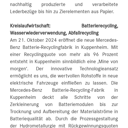
nachhaltig produzierte und verarbeitete
Lederbezüge bis hin zu Zierelementen aus Papier.
Kreislaufwirtschaft: Batterierecycling,
Wasserwiederverwendung, Abfallrecycling
Am 21. Oktober 2024 eröffnet die neue Mercedes-
Benz Batterie-Recyclingfabrik in Kuppenheim. Mit
einer Recyclingquote von mehr als 96 Prozent
entsteht in Kuppenheim sinnbildlich eine ‚Mine von
morgen‘. Der innovative Technologieansatz
ermöglicht es uns, die wertvollen Rohstoffe in neue
elektrische Fahrzeuge einfließen zu lassen. Die
Mercedes-Benz Batterie-Recycling-Fabrik in
Kuppenheim deckt alle Schritte von der
Zerkleinerung von Batteriemodulen bis zur
Trocknung und Aufbereitung der Materialströme in
Batteriequalität ab. Durch die Prozessgestaltung
der Hydrometallurgie mit Rückgewinnungsquoten