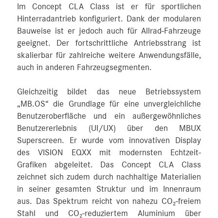
Im Concept CLA Class ist er für sportlichen
Hinterradantrieb konfiguriert. Dank der modularen
Bauweise ist er jedoch auch für Allrad-Fahrzeuge
geeignet. Der fortschrittliche Antriebsstrang ist
skalierbar für zahlreiche weitere Anwendungsfälle,
auch in anderen Fahrzeugsegmenten.
Gleichzeitig bildet das neue Betriebssystem
„MB.OS“ die Grundlage für eine unvergleichliche
Benutzeroberfläche und ein außergewöhnliches
Benutzererlebnis (UI/UX) über den MBUX
Superscreen. Er wurde vom innovativen Display
des VISION EQXX mit modernsten Echtzeit-
Grafiken abgeleitet. Das Concept CLA Class
zeichnet sich zudem durch nachhaltige Materialien
in seiner gesamten Struktur und im Innenraum
aus. Das Spektrum reicht von nahezu CO₂-freiem
Stahl und CO₂-reduziertem Aluminium über