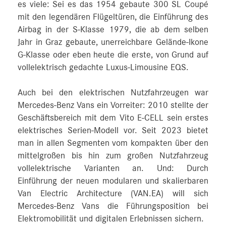
es viele: Sei es das 1954 gebaute 300 SL Coupé
mit den legendären Flügeltüren, die Einführung des
Airbag in der S-Klasse 1979, die ab dem selben
Jahr in Graz gebaute, unerreichbare Gelände-Ikone
G-Klasse oder eben heute die erste, von Grund auf
vollelektrisch gedachte Luxus-Limousine EQS.
Auch bei den elektrischen Nutzfahrzeugen war
Mercedes-Benz Vans ein Vorreiter: 2010 stellte der
Geschäftsbereich mit dem Vito E-CELL sein erstes
elektrisches Serien-Modell vor. Seit 2023 bietet
man in allen Segmenten vom kompakten über den
mittelgroßen bis hin zum großen Nutzfahrzeug
vollelektrische Varianten an. Und: Durch
Einführung der neuen modularen und skalierbaren
Van Electric Architecture (VAN.EA) will sich
Mercedes-Benz Vans die Führungsposition bei
Elektromobilität und digitalen Erlebnissen sichern.