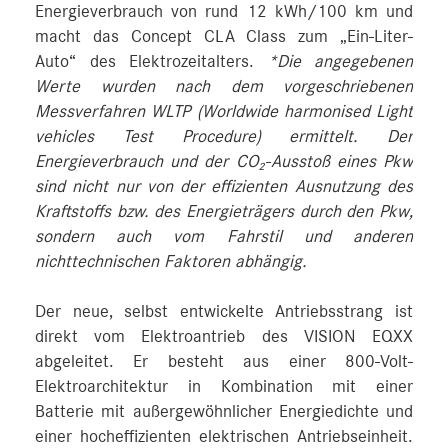
Energieverbrauch von rund 12 kWh/100 km und
macht das Concept CLA Class zum „Ein-Liter-
Auto“ des Elektrozeitalters.
*Die angegebenen
Werte wurden nach dem vorgeschriebenen
Messverfahren WLTP (Worldwide harmonised Light
vehicles Test Procedure) ermittelt. Der
Energieverbrauch und der CO₂-Ausstoß eines Pkw
sind nicht nur von der effizienten Ausnutzung des
Kraftstoffs bzw. des Energieträgers durch den Pkw,
sondern auch vom Fahrstil und anderen
nichttechnischen Faktoren abhängig.
Der neue, selbst entwickelte Antriebsstrang ist
direkt vom Elektroantrieb des VISION EQXX
abgeleitet. Er besteht aus einer 800-Volt-
Elektroarchitektur in Kombination mit einer
Batterie mit außergewöhnlicher Energiedichte und
einer hocheffizienten elektrischen Antriebseinheit.