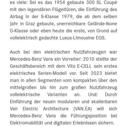
es viele: Sei es das 1954 gebaute 300 SL Coupé
mit den legendären Flügeltüren, die Einführung des
Airbag in der S-Klasse 1979, die ab dem selben
Jahr in Graz gebaute, unerreichbare Gelände-Ikone
G-Klasse oder eben heute die erste, von Grund auf
vollelektrisch gedachte Luxus-Limousine EQS.
Auch bei den elektrischen Nutzfahrzeugen war
Mercedes-Benz Vans ein Vorreiter: 2010 stellte der
Geschäftsbereich mit dem Vito E-CELL sein erstes
elektrisches Serien-Modell vor. Seit 2023 bietet
man in allen Segmenten vom kompakten über den
mittelgroßen bis hin zum großen Nutzfahrzeug
vollelektrische Varianten an. Und: Durch
Einführung der neuen modularen und skalierbaren
Van Electric Architecture (VAN.EA) will sich
Mercedes-Benz Vans die Führungsposition bei
Elektromobilität und digitalen Erlebnissen sichern.