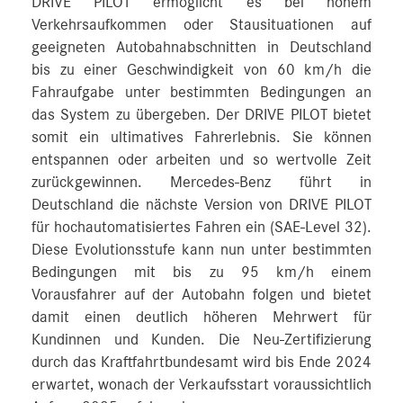
DRIVE PILOT ermöglicht es bei hohem
Verkehrsaufkommen oder Stausituationen auf
geeigneten Autobahnabschnitten in Deutschland
bis zu einer Geschwindigkeit von 60 km/h die
Fahraufgabe unter bestimmten Bedingungen an
das System zu übergeben. Der DRIVE PILOT bietet
somit ein ultimatives Fahrerlebnis. Sie können
entspannen oder arbeiten und so wertvolle Zeit
zurückgewinnen. Mercedes-Benz führt in
Deutschland die nächste Version von DRIVE PILOT
für hochautomatisiertes Fahren ein (SAE-Level 32).
Diese Evolutionsstufe kann nun unter bestimmten
Bedingungen mit bis zu 95 km/h einem
Vorausfahrer auf der Autobahn folgen und bietet
damit einen deutlich höheren Mehrwert für
Kundinnen und Kunden. Die Neu-Zertifizierung
durch das Kraftfahrtbundesamt wird bis Ende 2024
erwartet, wonach der Verkaufsstart voraussichtlich