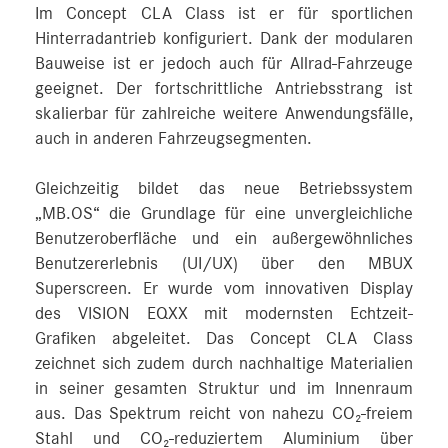
Im Concept CLA Class ist er für sportlichen
Hinterradantrieb konfiguriert. Dank der modularen
Bauweise ist er jedoch auch für Allrad-Fahrzeuge
geeignet. Der fortschrittliche Antriebsstrang ist
skalierbar für zahlreiche weitere Anwendungsfälle,
auch in anderen Fahrzeugsegmenten.
Gleichzeitig bildet das neue Betriebssystem
„MB.OS“ die Grundlage für eine unvergleichliche
Benutzeroberfläche und ein außergewöhnliches
Benutzererlebnis (UI/UX) über den MBUX
Superscreen. Er wurde vom innovativen Display
des VISION EQXX mit modernsten Echtzeit-
Grafiken abgeleitet. Das Concept CLA Class
zeichnet sich zudem durch nachhaltige Materialien
in seiner gesamten Struktur und im Innenraum
aus. Das Spektrum reicht von nahezu CO₂-freiem
Stahl und CO₂-reduziertem Aluminium über