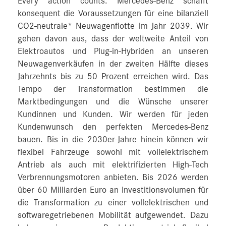
Every action counts: Mercedes-Benz schafft
konsequent die Voraussetzungen für eine bilanziell
CO2-neutrale* Neuwagenflotte im Jahr 2039. Wir
gehen davon aus, dass der weltweite Anteil von
Elektroautos und Plug-in-Hybriden an unseren
Neuwagenverkäufen in der zweiten Hälfte dieses
Jahrzehnts bis zu 50 Prozent erreichen wird. Das
Tempo der Transformation bestimmen die
Marktbedingungen und die Wünsche unserer
Kundinnen und Kunden. Wir werden für jeden
Kundenwunsch den perfekten Mercedes-Benz
bauen. Bis in die 2030er-Jahre hinein können wir
flexibel Fahrzeuge sowohl mit vollelektrischem
Antrieb als auch mit elektrifizierten High-Tech
Verbrennungsmotoren anbieten. Bis 2026 werden
über 60 Milliarden Euro an Investitionsvolumen für
die Transformation zu einer vollelektrischen und
softwaregetriebenen Mobilität aufgewendet. Dazu