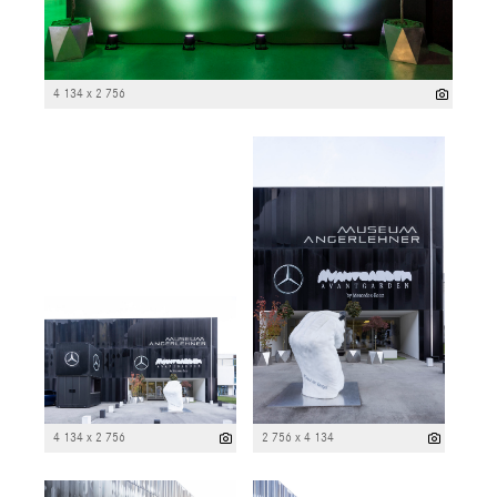
4 134 x 2 756
4 134 x 2 756
2 756 x 4 134