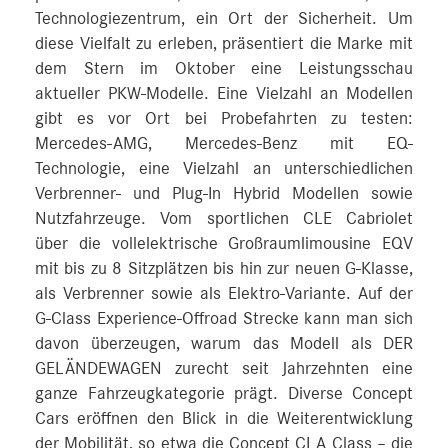
Technologiezentrum, ein Ort der Sicherheit. Um
diese Vielfalt zu erleben, präsentiert die Marke mit
dem Stern im Oktober eine Leistungsschau
aktueller PKW-Modelle. Eine Vielzahl an Modellen
gibt es vor Ort bei Probefahrten zu testen:
Mercedes-AMG, Mercedes-Benz mit EQ-
Technologie, eine Vielzahl an unterschiedlichen
Verbrenner- und Plug-In Hybrid Modellen sowie
Nutzfahrzeuge. Vom sportlichen CLE Cabriolet
über die vollelektrische Großraumlimousine EQV
mit bis zu 8 Sitzplätzen bis hin zur neuen G-Klasse,
als Verbrenner sowie als Elektro-Variante. Auf der
G-Class Experience-Offroad Strecke kann man sich
davon überzeugen, warum das Modell als DER
GELÄNDEWAGEN zurecht seit Jahrzehnten eine
ganze Fahrzeugkategorie prägt. Diverse Concept
Cars eröffnen den Blick in die Weiterentwicklung
der Mobilität, so etwa die Concept CLA Class – die