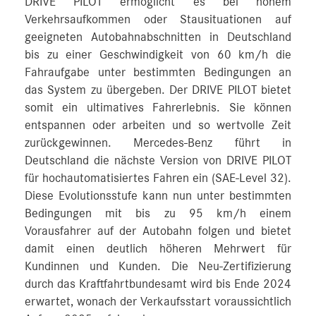
DRIVE PILOT ermöglicht es bei hohem
Verkehrsaufkommen oder Stausituationen auf
geeigneten Autobahnabschnitten in Deutschland
bis zu einer Geschwindigkeit von 60 km/h die
Fahraufgabe unter bestimmten Bedingungen an
das System zu übergeben. Der DRIVE PILOT bietet
somit ein ultimatives Fahrerlebnis. Sie können
entspannen oder arbeiten und so wertvolle Zeit
zurückgewinnen. Mercedes-Benz führt in
Deutschland die nächste Version von DRIVE PILOT
für hochautomatisiertes Fahren ein (SAE-Level 32).
Diese Evolutionsstufe kann nun unter bestimmten
Bedingungen mit bis zu 95 km/h einem
Vorausfahrer auf der Autobahn folgen und bietet
damit einen deutlich höheren Mehrwert für
Kundinnen und Kunden. Die Neu-Zertifizierung
durch das Kraftfahrtbundesamt wird bis Ende 2024
erwartet, wonach der Verkaufsstart voraussichtlich