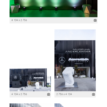
4 134 x 2 756
4 134 x 2 756
2 756 x 4 134