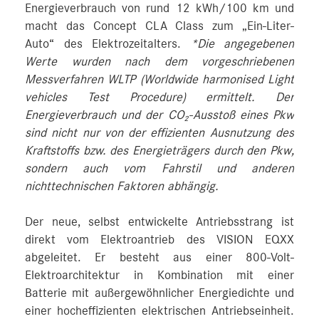
Energieverbrauch von rund 12 kWh/100 km und
macht das Concept CLA Class zum „Ein-Liter-
Auto“ des Elektrozeitalters.
*Die angegebenen
Werte wurden nach dem vorgeschriebenen
Messverfahren WLTP (Worldwide harmonised Light
vehicles Test Procedure) ermittelt. Der
Energieverbrauch und der CO₂-Ausstoß eines Pkw
sind nicht nur von der effizienten Ausnutzung des
Kraftstoffs bzw. des Energieträgers durch den Pkw,
sondern auch vom Fahrstil und anderen
nichttechnischen Faktoren abhängig.
Der neue, selbst entwickelte Antriebsstrang ist
direkt vom Elektroantrieb des VISION EQXX
abgeleitet. Er besteht aus einer 800-Volt-
Elektroarchitektur in Kombination mit einer
Batterie mit außergewöhnlicher Energiedichte und
einer hocheffizienten elektrischen Antriebseinheit.