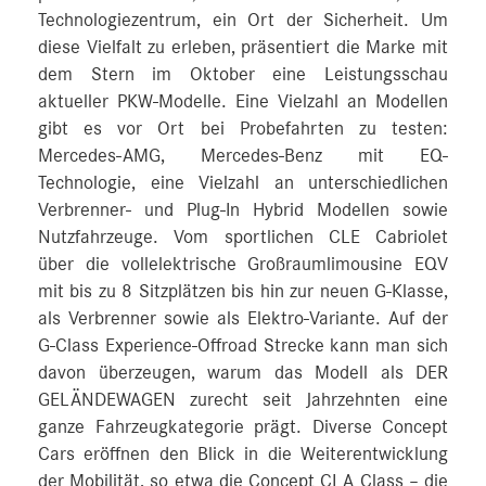
Technologiezentrum, ein Ort der Sicherheit. Um
diese Vielfalt zu erleben, präsentiert die Marke mit
dem Stern im Oktober eine Leistungsschau
aktueller PKW-Modelle. Eine Vielzahl an Modellen
gibt es vor Ort bei Probefahrten zu testen:
Mercedes-AMG, Mercedes-Benz mit EQ-
Technologie, eine Vielzahl an unterschiedlichen
Verbrenner- und Plug-In Hybrid Modellen sowie
Nutzfahrzeuge. Vom sportlichen CLE Cabriolet
über die vollelektrische Großraumlimousine EQV
mit bis zu 8 Sitzplätzen bis hin zur neuen G-Klasse,
als Verbrenner sowie als Elektro-Variante. Auf der
G-Class Experience-Offroad Strecke kann man sich
davon überzeugen, warum das Modell als DER
GELÄNDEWAGEN zurecht seit Jahrzehnten eine
ganze Fahrzeugkategorie prägt. Diverse Concept
Cars eröffnen den Blick in die Weiterentwicklung
der Mobilität, so etwa die Concept CLA Class – die