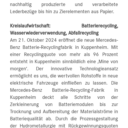
nachhaltig produzierte und verarbeitete
Lederbezüge bis hin zu Zierelementen aus Papier.
Kreislaufwirtschaft: Batterierecycling,
Wasserwiederverwendung, Abfallrecycling
Am 21. Oktober 2024 eröffnet die neue Mercedes-
Benz Batterie-Recyclingfabrik in Kuppenheim. Mit
einer Recyclingquote von mehr als 96 Prozent
entsteht in Kuppenheim sinnbildlich eine ‚Mine von
morgen‘. Der innovative Technologieansatz
ermöglicht es uns, die wertvollen Rohstoffe in neue
elektrische Fahrzeuge einfließen zu lassen. Die
Mercedes-Benz Batterie-Recycling-Fabrik in
Kuppenheim deckt alle Schritte von der
Zerkleinerung von Batteriemodulen bis zur
Trocknung und Aufbereitung der Materialströme in
Batteriequalität ab. Durch die Prozessgestaltung
der Hydrometallurgie mit Rückgewinnungsquoten