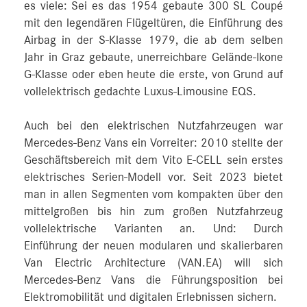
es viele: Sei es das 1954 gebaute 300 SL Coupé
mit den legendären Flügeltüren, die Einführung des
Airbag in der S-Klasse 1979, die ab dem selben
Jahr in Graz gebaute, unerreichbare Gelände-Ikone
G-Klasse oder eben heute die erste, von Grund auf
vollelektrisch gedachte Luxus-Limousine EQS.
Auch bei den elektrischen Nutzfahrzeugen war
Mercedes-Benz Vans ein Vorreiter: 2010 stellte der
Geschäftsbereich mit dem Vito E-CELL sein erstes
elektrisches Serien-Modell vor. Seit 2023 bietet
man in allen Segmenten vom kompakten über den
mittelgroßen bis hin zum großen Nutzfahrzeug
vollelektrische Varianten an. Und: Durch
Einführung der neuen modularen und skalierbaren
Van Electric Architecture (VAN.EA) will sich
Mercedes-Benz Vans die Führungsposition bei
Elektromobilität und digitalen Erlebnissen sichern.