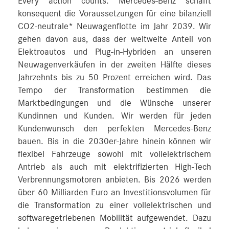
Every action counts: Mercedes-Benz schafft
konsequent die Voraussetzungen für eine bilanziell
CO2-neutrale* Neuwagenflotte im Jahr 2039. Wir
gehen davon aus, dass der weltweite Anteil von
Elektroautos und Plug-in-Hybriden an unseren
Neuwagenverkäufen in der zweiten Hälfte dieses
Jahrzehnts bis zu 50 Prozent erreichen wird. Das
Tempo der Transformation bestimmen die
Marktbedingungen und die Wünsche unserer
Kundinnen und Kunden. Wir werden für jeden
Kundenwunsch den perfekten Mercedes-Benz
bauen. Bis in die 2030er-Jahre hinein können wir
flexibel Fahrzeuge sowohl mit vollelektrischem
Antrieb als auch mit elektrifizierten High-Tech
Verbrennungsmotoren anbieten. Bis 2026 werden
über 60 Milliarden Euro an Investitionsvolumen für
die Transformation zu einer vollelektrischen und
softwaregetriebenen Mobilität aufgewendet. Dazu