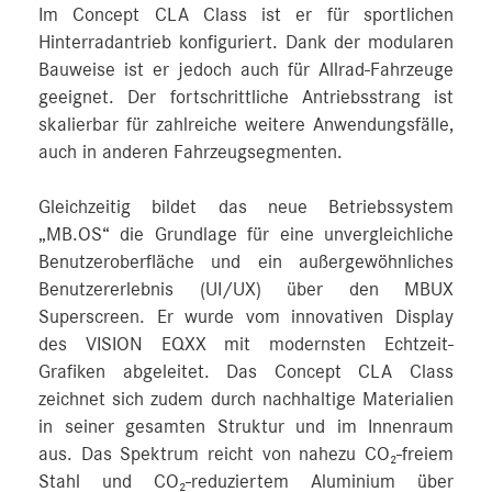
Im Concept CLA Class ist er für sportlichen
Hinterradantrieb konfiguriert. Dank der modularen
Bauweise ist er jedoch auch für Allrad-Fahrzeuge
geeignet. Der fortschrittliche Antriebsstrang ist
skalierbar für zahlreiche weitere Anwendungsfälle,
auch in anderen Fahrzeugsegmenten.
Gleichzeitig bildet das neue Betriebssystem
„MB.OS“ die Grundlage für eine unvergleichliche
Benutzeroberfläche und ein außergewöhnliches
Benutzererlebnis (UI/UX) über den MBUX
Superscreen. Er wurde vom innovativen Display
des VISION EQXX mit modernsten Echtzeit-
Grafiken abgeleitet. Das Concept CLA Class
zeichnet sich zudem durch nachhaltige Materialien
in seiner gesamten Struktur und im Innenraum
aus. Das Spektrum reicht von nahezu CO₂-freiem
Stahl und CO₂-reduziertem Aluminium über