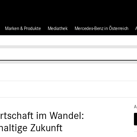
Marken & Produkte
Mediathek
Mercedes-Benz in Österreich
A
rtschaft im Wandel:
haltige Zukunft