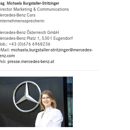
ag. Michaela Burgstaller-Stritzinger
irector Marketing & Communications
ercedes-Benz Cars
nternehmenssprecherin
ercedes-Benz Österreich GmbH
ercedes-Benz Platz 1, 5301 Eugendorf
ob.:
+43 (0)676 6968236
-Mail:
michaela.burgstaller-stritzinger@mercedes-
enz.com
eb:
presse.mercedes-benz.at