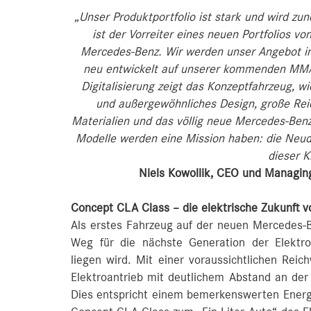
„Unser Produktportfolio ist stark und wird zu
ist der Vorreiter eines neuen Portfolios vo
Mercedes‑Benz. Wir werden unser Angebot i
neu entwickelt auf unserer kommenden MMA‑P
Digitalisierung zeigt das Konzeptfahrzeug, 
und außergewöhnliches Design, große Rei
Materialien und das völlig neue Mercedes‑Ben
Modelle werden eine Mission haben: die Neud
dieser K
Niels Kowollik, CEO und Managin
Concept CLA Class – die elektrische Zukunft 
Als erstes Fahrzeug auf der neuen Mercedes
Weg für die nächste Generation der Elektro
liegen wird. Mit einer voraussichtlichen Rei
Elektroantrieb mit deutlichem Abstand an der
Dies entspricht einem bemerkenswerten Ene