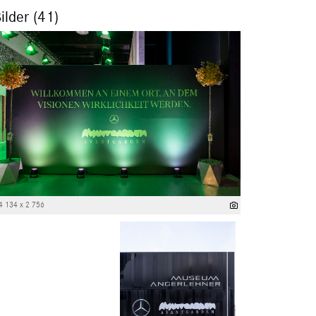
ilder (41)
4 134 x 2 756