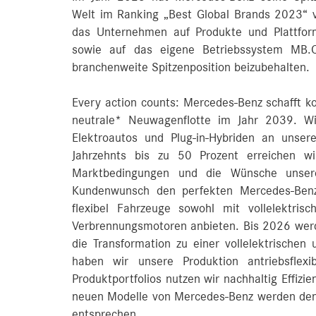
Welt im Ranking „Best Global Brands 2023“ vo
das Unternehmen auf Produkte und Plattfo
sowie auf das eigene Betriebssystem MB.
branchenweite Spitzenposition beizubehalten.
Every action counts: Mercedes-Benz schafft ko
neutrale* Neuwagenflotte im Jahr 2039. Wi
Elektroautos und Plug-in-Hybriden an unse
Jahrzehnts bis zu 50 Prozent erreichen w
Marktbedingungen und die Wünsche unser
Kundenwunsch den perfekten Mercedes-Benz 
flexibel Fahrzeuge sowohl mit vollelektrisc
Verbrennungsmotoren anbieten. Bis 2026 werde
die Transformation zu einer vollelektrischen
haben wir unsere Produktion antriebsflexi
Produktportfolios nutzen wir nachhaltig Effizi
neuen Modelle von Mercedes-Benz werden de
entsprechen.