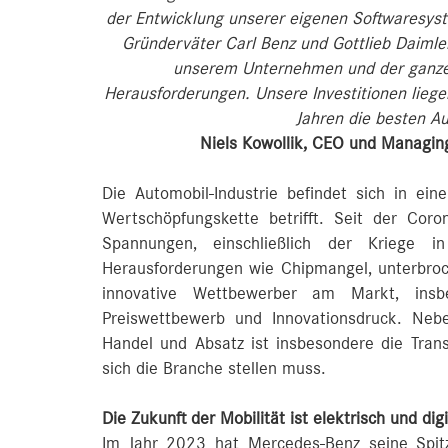
der Entwicklung unserer eigenen Softwaresyste
Gründerväter Carl Benz und Gottlieb Daimler
unserem Unternehmen und der ganz
Herausforderungen. Unsere Investitionen lieg
Jahren die besten A
Niels Kowollik, CEO und Managin
Die Automobil-Industrie befindet sich in eine
Wertschöpfungskette betrifft. Seit der Cor
Spannungen, einschließlich der Kriege
Herausforderungen wie Chipmangel, unterbro
innovative Wettbewerber am Markt, ins
Preiswettbewerb und Innovationsdruck. Neb
Handel und Absatz ist insbesondere die Trans
sich die Branche stellen muss.
Die Zukunft der Mobilität ist elektrisch und digi
Im Jahr 2023 hat Mercedes-Benz seine Spitz