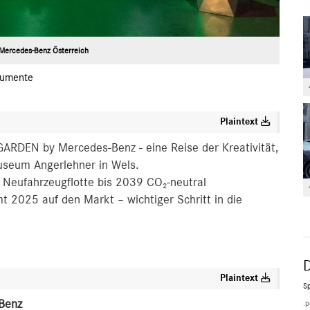
Mercedes-Benz Österreich
umente
Plaintext
ARDEN by Mercedes-Benz - eine Reise der Kreativität,
Museum Angerlehner in Wels.
 Neufahrzeugflotte bis 2039 CO₂-neutral
2025 auf den Markt – wichtiger Schritt in die
Plaintext
Sp
Benz
.p