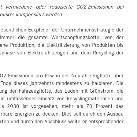
cht vermiedene oder reduzierte CO2-Emissionen bei
projekte kompensiert werden
wesentlichen Eckpfeiler der Unternehmensstrategie der
immer die gesamte Wertschöpfungskette: von der
ene Produktion, die Elektrifizierung von Produkten bis
gsphase von Elektrofahrzeugen und dem Recycling der
 CO2-Emissionen pro Pkw in der Neufahrzeugflotte über
nde dieses Jahrzehnts mindestens zu halbieren. Die
erung der Fahrzeugflotte, das Laden mit Grünstrom, die
ein umfassender Einsatz von Recyclingmaterialien und
Bis 2030 ist vorgesehen, mehr als 70 Prozent des
erbare Energien zu decken. Dies soll durch den Ausbau
rten und durch den Abschluss weiterer entsprechender