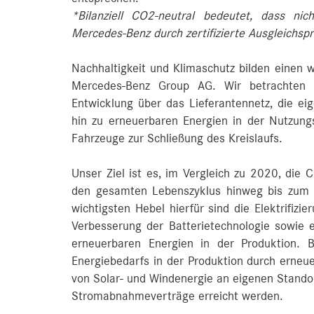
*Bilanziell CO2-neutral bedeutet, dass ni
Mercedes-Benz durch zertifizierte Ausgleichs
Nachhaltigkeit und Klimaschutz bilden einen 
Mercedes-Benz Group AG. Wir betrachten 
Entwicklung über das Lieferantennetz, die eig
hin zu erneuerbaren Energien in der Nutzun
Fahrzeuge zur Schließung des Kreislaufs.
Unser Ziel ist es, im Vergleich zu 2020, die
den gesamten Lebenszyklus hinweg bis zum E
wichtigsten Hebel hierfür sind die Elektrifizi
Verbesserung der Batterietechnologie sowie 
erneuerbaren Energien in der Produktion. 
Energiebedarfs in der Produktion durch erneu
von Solar- und Windenergie an eigenen Stando
Stromabnahmeverträge erreicht werden.