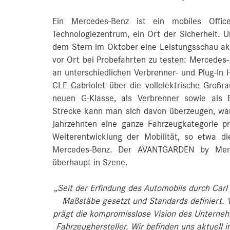
Ein Mercedes-Benz ist ein mobiles Office
Technologiezentrum, ein Ort der Sicherheit. U
dem Stern im Oktober eine Leistungsschau akt
vor Ort bei Probefahrten zu testen: Mercedes
an unterschiedlichen Verbrenner- und Plug-In
CLE Cabriolet über die vollelektrische Großr
neuen G-Klasse, als Verbrenner sowie als E
Strecke kann man sich davon überzeugen, w
Jahrzehnten eine ganze Fahrzeugkategorie pr
Weiterentwicklung der Mobilität, so etwa d
Mercedes-Benz. Der AVANTGARDEN by Mer
überhaupt in Szene.
„Seit der Erfindung des Automobils durch Car
Maßstäbe gesetzt und Standards definiert. V
prägt die kompromisslose Vision des Unterneh
Fahrzeughersteller. Wir befinden uns aktuell i