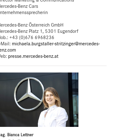
irector Marketing & Communications
ercedes-Benz Cars
nternehmenssprecherin
ercedes-Benz Österreich GmbH
ercedes-Benz Platz 1, 5301 Eugendorf
ob.:
+43 (0)676 6968236
-Mail:
michaela.burgstaller-stritzinger@mercedes-
enz.com
eb:
presse.mercedes-benz.at
ag. Bianca Lettner