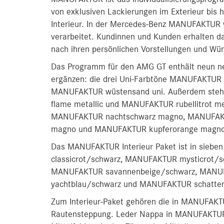
von exklusiven Lackierungen im Exterieur bis 
Interieur. In der Mercedes-Benz MANUFAKTUR 
verarbeitet. Kundinnen und Kunden erhalten d
nach ihren persönlichen Vorstellungen und Wü
Das Programm für den AMG GT enthält neun n
ergänzen: die drei Uni-Farbtöne MANUFAKTUR 
MANUFAKTUR wüstensand uni. Außerdem stehe
flame metallic und MANUFAKTUR rubellitrot met
MANUFAKTUR nachtschwarz magno, MANUFAKTU
magno und MANUFAKTUR kupferorange magno 
Das MANUFAKTUR Interieur Paket ist in sieb
classicrot/schwarz, MANUFAKTUR mysticrot/
MANUFAKTUR savannenbeige/schwarz, MANU
yachtblau/schwarz und MANUFAKTUR schatte
Zum Interieur-Paket gehören die in MANUFAKT
Rautensteppung. Leder Nappa in MANUFAKTUR