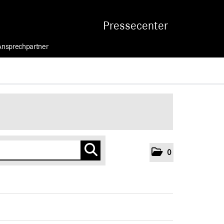
Pressecenter
Ansprechpartner
0