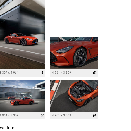
3 309 x 4 961
4 961 x 3 309
4 961 x 3 309
4 961 x 3 309
weitere ...