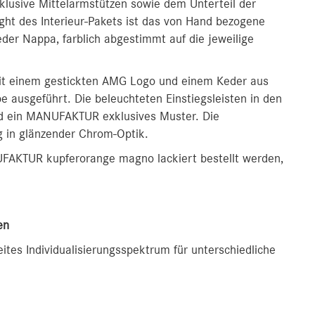
inklusive Mittelarmstützen sowie dem Unterteil der
ight des Interieur-Pakets ist das von Hand bezogene
 Nappa, farblich abgestimmt auf die jeweilige
mit einem gestickten AMG Logo und einem Keder aus
 ausgeführt. Die beleuchteten Einstiegsleisten in den
nd ein MANUFAKTUR exklusives Muster. Die
g in glänzender Chrom-Optik.
NUFAKTUR kupferorange magno lackiert bestellt werden,
en
ites Individualisierungsspektrum für unterschiedliche