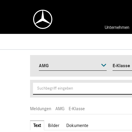
Unternehmen
AMG
E-Klasse
Meldungen
AMG
E-Klasse
Text
Bilder
Dokumente