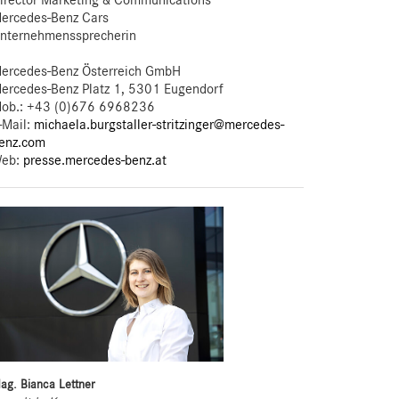
irector Marketing & Communications
ercedes-Benz Cars
nternehmenssprecherin
ercedes-Benz Österreich GmbH
ercedes-Benz Platz 1, 5301 Eugendorf
ob.:
+43 (0)676 6968236
-Mail:
michaela.burgstaller-stritzinger@mercedes-
enz.com
eb:
presse.mercedes-benz.at
ag. Bianca Lettner