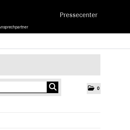
Pressecenter
Ansprechpartner
0