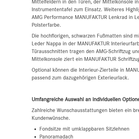
Mittelfeldern in den Türen, der Mittelkonsole 
Instrumententafel zum Einsatz. Weiteres Highl
AMG Performance MANUFAKTUR Lenkrad in Leder
Polsterfarbe.
Die hochflorigen, schwarzen Fußmatten sind 
Leder Nappa in der MANUFAKTUR Interieurfarbe
Türausschnitten tragen den AMG-Schriftzug u
Mittelkonsole ziert ein MANUFAKTUR Schriftzu
Optional können die Interieur-Zierteile in MA
passend zum dazugehörigen Exterieurlack.
Umfangreiche Auswahl an individuellen Option
Zahlreiche Wunschausstattungen bieten ein bre
Kundenwünsche.
Fondsitze mit umklappbaren Sitzlehnen
Panoramadach