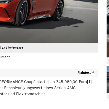
 63 S Performance
ument
Plaintext
PERFORMANCE Coupé startet ab 245.080,00 Euro
[1]
er Beschleunigungswert eines Serien-AMG
otor und Elektromaschine