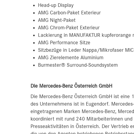
Head-up Display
AMG Carbon-Paket Exterieur
AMG Night-Paket
AMG Chrom-Paket Exterieur
Lackierung in MANUFAKTUR kupferorange
AMG Performance Sitze
Sitzbezüge in Leder Nappa/Mikrofaser MI
AMG Zierelemente Aluminium
Burmester® Surround-Soundsystem
D
ie Mercedes-Benz Österreich GmbH
Die Mercedes-Benz Österreich GmbH ist eine 1
des Unternehmens ist in Eugendorf. Mercedes-
eingetragenen Marken Mercedes-Benz, Merc
koordiniert mit rund 240 Mitarbeiterinnen und 
Presseaktivitäten in Österreich. Der Vertrieb 