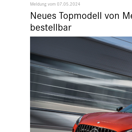
Meldung vom 07.05.2024
Neues Topmodell von M
bestellbar