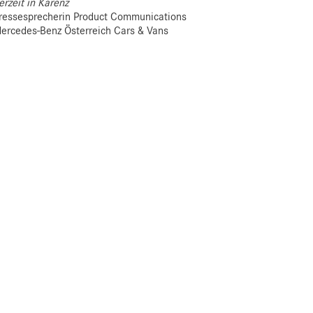
erzeit in Karenz
ressesprecherin Product Communications
ercedes-Benz Österreich Cars & Vans