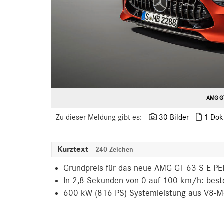
AMG GT
Zu dieser Meldung gibt es:
30 Bilder
1 Dok
Kurztext
240 Zeichen
Grundpreis für das neue AMG GT 63 S E 
In 2,8 Sekunden von 0 auf 100 km/h: best
600 kW (816 PS) Systemleistung aus V8-M