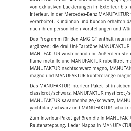
von exklusiven Lackierungen im Exterieur bis 
Interieur. In der Mercedes-Benz MANUFAKTUR 
verarbeitet. Kundinnen und Kunden erhalten d
nach ihren persönlichen Vorstellungen und Wü
Das Programm für den AMG GT enthält neun n
ergänzen: die drei Uni-Farbtöne MANUFAKTUR 
MANUFAKTUR wüstensand uni. Außerdem stehe
flame metallic und MANUFAKTUR rubellitrot met
MANUFAKTUR nachtschwarz magno, MANUFAKTU
magno und MANUFAKTUR kupferorange magno 
Das MANUFAKTUR Interieur Paket ist in sieb
classicrot/schwarz, MANUFAKTUR mysticrot/
MANUFAKTUR savannenbeige/schwarz, MANU
yachtblau/schwarz und MANUFAKTUR schatte
Zum Interieur-Paket gehören die in MANUFAKT
Rautensteppung. Leder Nappa in MANUFAKTUR