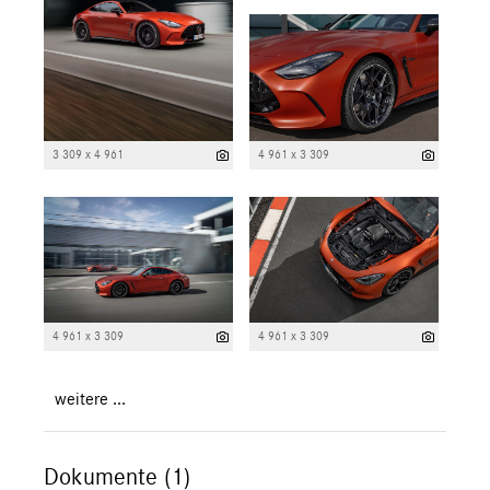
3 309 x 4 961
4 961 x 3 309
4 961 x 3 309
4 961 x 3 309
weitere ...
Dokumente (1)