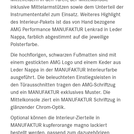
inklusive Mittelarmstützen sowie dem Unterteil der
Instrumententafel zum Einsatz. Weiteres Highlight
des Interieur-Pakets ist das von Hand bezogene
AMG Performance MANUFAKTUR Lenkrad in Leder
Nappa, farblich abgestimmt auf die jeweilige
Polsterfarbe.
Die hochflorigen, schwarzen Fußmatten sind mit
einem gestickten AMG Logo und einem Keder aus
Leder Nappa in der MANUFAKTUR Interieurfarbe
ausgeführt. Die beleuchteten Einstiegsleisten in
den Türausschnitten tragen den AMG-Schriftzug
und ein MANUFAKTUR exklusives Muster. Die
Mittelkonsole ziert ein MANUFAKTUR Schriftzug in
glänzender Chrom-Optik.
Optional können die Interieur-Zierteile in
MANUFAKTUR kupferorange magno lackiert
bestellt werden, passend zum dazugehörigen