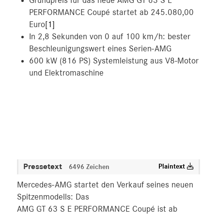
Grundpreis für das neue AMG GT 63 S E
PERFORMANCE Coupé startet ab 245.080,00
MEDIA
Euro
[1]
In 2,8 Sekunden von 0 auf 100 km/h: bester
ÜBER UNS
Beschleunigungswert eines Serien-AMG
ANSPRECHPARTNER
600 kW (816 PS) Systemleistung aus V8-Motor
und Elektromaschine
Pressetext
Plaintext
6496 Zeichen
Mercedes-AMG startet den Verkauf seines neuen
Spitzenmodells: Das
AMG GT 63 S E PERFORMANCE Coupé ist ab