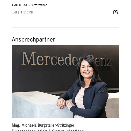
AMG GT 63 S Performance
.pdf
|
117,6 KB
Ansprechpartner
Mag. Michaela Burgstaller-Stritzinger