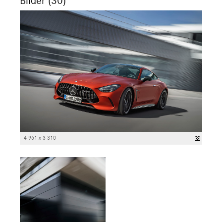
Bilder (30)
4 961 x 3 310