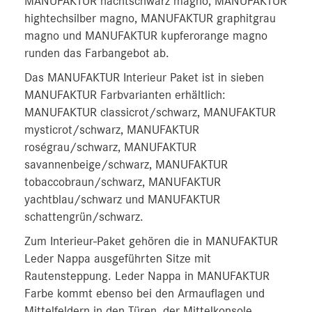
MANUFAKTUR nachtschwarz magno, MANUFAKTUR
hightechsilber magno, MANUFAKTUR graphitgrau
magno und MANUFAKTUR kupferorange magno
runden das Farbangebot ab.
Das MANUFAKTUR Interieur Paket ist in sieben
MANUFAKTUR Farbvarianten erhältlich:
MANUFAKTUR classicrot/schwarz, MANUFAKTUR
mysticrot/schwarz, MANUFAKTUR
roségrau/schwarz, MANUFAKTUR
savannenbeige/schwarz, MANUFAKTUR
tobaccobraun/schwarz, MANUFAKTUR
yachtblau/schwarz und MANUFAKTUR
schattengrün/schwarz.
Zum Interieur-Paket gehören die in MANUFAKTUR
Leder Nappa ausgeführten Sitze mit
Rautensteppung. Leder Nappa in MANUFAKTUR
Farbe kommt ebenso bei den Armauflagen und
Mittelfeldern in den Türen, der Mittelkonsole