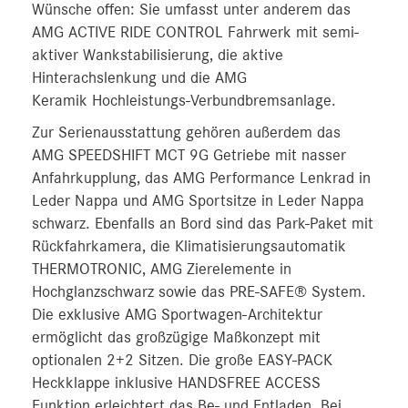
Wünsche offen: Sie umfasst unter anderem das
AMG ACTIVE RIDE CONTROL Fahrwerk mit semi-
aktiver Wankstabilisierung, die aktive
Hinterachslenkung und die AMG
Keramik Hochleistungs‑Verbundbremsanlage.
Zur Serienausstattung gehören außerdem das
AMG SPEEDSHIFT MCT 9G Getriebe mit nasser
Anfahrkupplung, das AMG Performance Lenkrad in
Leder Nappa und AMG Sportsitze in Leder Nappa
schwarz. Ebenfalls an Bord sind das Park-Paket mit
Rückfahrkamera, die Klimatisierungsautomatik
THERMOTRONIC, AMG Zierelemente in
Hochglanzschwarz sowie das PRE-SAFE® System.
Die exklusive AMG Sportwagen-Architektur
ermöglicht das großzügige Maßkonzept mit
optionalen 2+2 Sitzen. Die große EASY-PACK
Heckklappe inklusive HANDSFREE ACCESS
Funktion erleichtert das Be- und Entladen. Bei