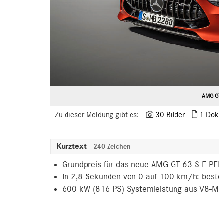
AMG GT
Zu dieser Meldung gibt es:
30 Bilder
1 Dok
Kurztext
240 Zeichen
Grundpreis für das neue AMG GT 63 S E 
In 2,8 Sekunden von 0 auf 100 km/h: best
600 kW (816 PS) Systemleistung aus V8-M