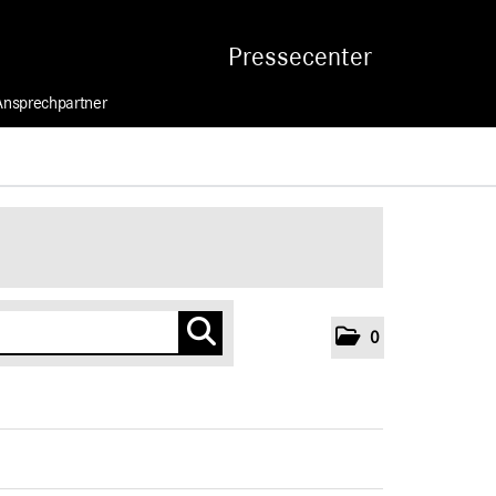
Pressecenter
Ansprechpartner
0