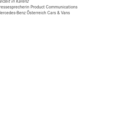
erzeit in Karenz
ressesprecherin Product Communications
ercedes-Benz Österreich Cars & Vans