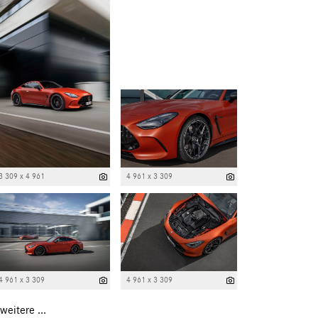
3 309 x 4 961
4 961 x 3 309
4 961 x 3 309
4 961 x 3 309
weitere ...