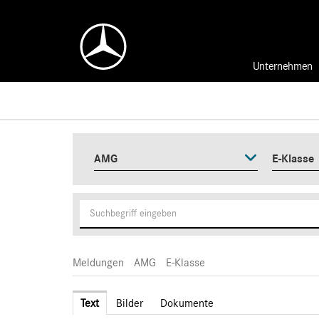
Unternehmen
AMG
E-Klasse
Meldungen
AMG
E-Klasse
Text
Bilder
Dokumente