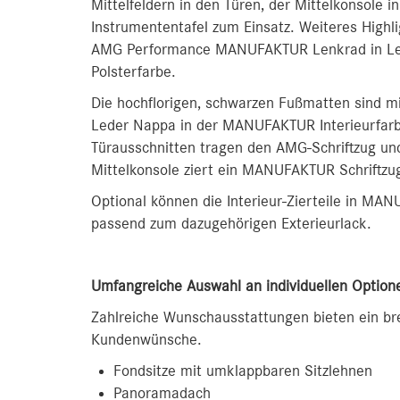
Mittelfeldern in den Türen, der Mittelkonsole 
Instrumententafel zum Einsatz. Weiteres Highl
AMG Performance MANUFAKTUR Lenkrad in Leder
Polsterfarbe.
Die hochflorigen, schwarzen Fußmatten sind 
Leder Nappa in der MANUFAKTUR Interieurfarbe
Türausschnitten tragen den AMG-Schriftzug u
Mittelkonsole ziert ein MANUFAKTUR Schriftzu
Optional können die Interieur-Zierteile in MA
passend zum dazugehörigen Exterieurlack.
Umfangreiche Auswahl an individuellen Option
Zahlreiche Wunschausstattungen bieten ein bre
Kundenwünsche.
Fondsitze mit umklappbaren Sitzlehnen
Panoramadach