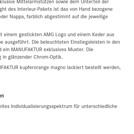
inklusive Mittelarmstützen sowie dem Unterteil der
ight des Interieur-Pakets ist das von Hand bezogene
 Nappa, farblich abgestimmt auf die jeweilige
mit einem gestickten AMG Logo und einem Keder aus
 ausgeführt. Die beleuchteten Einstiegsleisten in den
nd ein MANUFAKTUR exklusives Muster. Die
g in glänzender Chrom-Optik.
NUFAKTUR kupferorange magno lackiert bestellt werden,
en
ites Individualisierungsspektrum für unterschiedliche