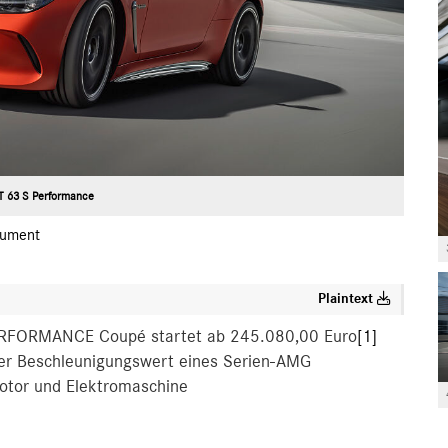
 63 S Performance
ument
Plaintext
PERFORMANCE Coupé startet ab 245.080,00 Euro
[1]
er Beschleunigungswert eines Serien-AMG
otor und Elektromaschine