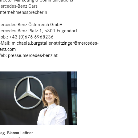
irector Marketing & Communications
ercedes-Benz Cars
nternehmenssprecherin
ercedes-Benz Österreich GmbH
ercedes-Benz Platz 1, 5301 Eugendorf
ob.:
+43 (0)676 6968236
-Mail:
michaela.burgstaller-stritzinger@mercedes-
enz.com
eb:
presse.mercedes-benz.at
ag. Bianca Lettner