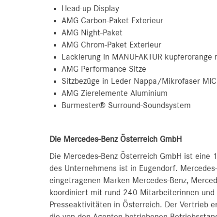
Head-up Display
AMG Carbon-Paket Exterieur
AMG Night-Paket
AMG Chrom-Paket Exterieur
Lackierung in MANUFAKTUR kupferorange
AMG Performance Sitze
Sitzbezüge in Leder Nappa/Mikrofaser MI
AMG Zierelemente Aluminium
Burmester® Surround-Soundsystem
D
ie Mercedes-Benz Österreich GmbH
Die Mercedes-Benz Österreich GmbH ist eine 1
des Unternehmens ist in Eugendorf. Mercedes-
eingetragenen Marken Mercedes-Benz, Merc
koordiniert mit rund 240 Mitarbeiterinnen und 
Presseaktivitäten in Österreich. Der Vertrieb 