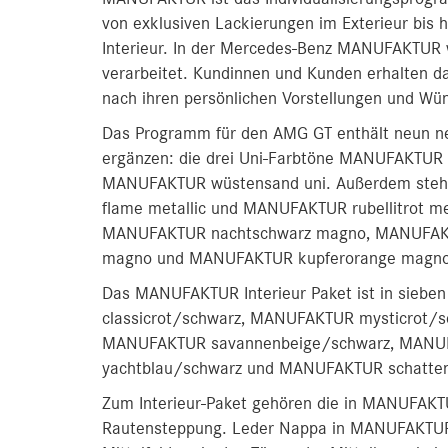
von exklusiven Lackierungen im Exterieur bis 
Interieur. In der Mercedes-Benz MANUFAKTUR 
verarbeitet. Kundinnen und Kunden erhalten d
nach ihren persönlichen Vorstellungen und Wü
Das Programm für den AMG GT enthält neun n
ergänzen: die drei Uni-Farbtöne MANUFAKTUR 
MANUFAKTUR wüstensand uni. Außerdem stehe
flame metallic und MANUFAKTUR rubellitrot met
MANUFAKTUR nachtschwarz magno, MANUFAKTU
magno und MANUFAKTUR kupferorange magno 
Das MANUFAKTUR Interieur Paket ist in sieb
classicrot/schwarz, MANUFAKTUR mysticrot/
MANUFAKTUR savannenbeige/schwarz, MANU
yachtblau/schwarz und MANUFAKTUR schatte
Zum Interieur-Paket gehören die in MANUFAKT
Rautensteppung. Leder Nappa in MANUFAKTUR