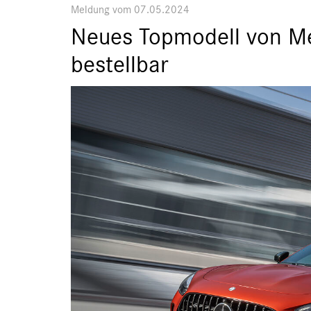
Meldung vom 07.05.2024
Neues Topmodell von M
bestellbar