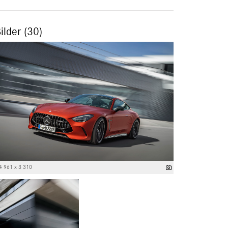
ilder (30)
4 961 x 3 310