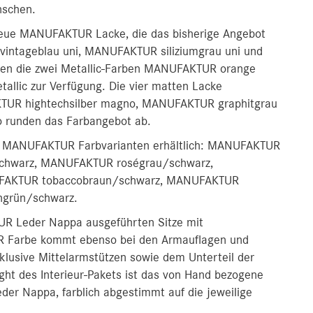
nschen.
eue MANUFAKTUR Lacke, die das bisherige Angebot
vintageblau uni, MANUFAKTUR siliziumgrau uni und
n die zwei Metallic-Farben MANUFAKTUR orange
allic zur Verfügung. Die vier matten Lacke
R hightechsilber magno, MANUFAKTUR graphitgrau
runden das Farbangebot ab.
en MANUFAKTUR Farbvarianten erhältlich: MANUFAKTUR
schwarz, MANUFAKTUR roségrau/schwarz,
FAKTUR tobaccobraun/schwarz, MANUFAKTUR
ngrün/schwarz.
UR Leder Nappa ausgeführten Sitze mit
 Farbe kommt ebenso bei den Armauflagen und
inklusive Mittelarmstützen sowie dem Unterteil der
ight des Interieur-Pakets ist das von Hand bezogene
 Nappa, farblich abgestimmt auf die jeweilige