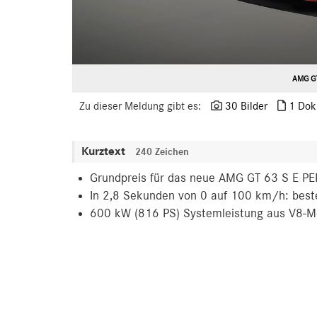
AMG GT
Zu dieser Meldung gibt es:
30 Bilder
1 Dok
Kurztext
240 Zeichen
Grundpreis für das neue AMG GT 63 S E 
In 2,8 Sekunden von 0 auf 100 km/h: best
600 kW (816 PS) Systemleistung aus V8-M