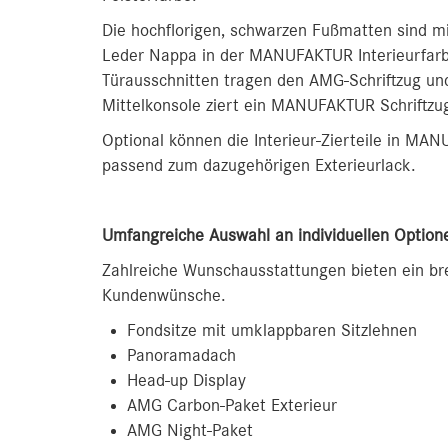
Die hochflorigen, schwarzen Fußmatten sind 
Leder Nappa in der MANUFAKTUR Interieurfarbe
Türausschnitten tragen den AMG-Schriftzug u
Mittelkonsole ziert ein MANUFAKTUR Schriftzu
Optional können die Interieur-Zierteile in MA
passend zum dazugehörigen Exterieurlack.
Umfangreiche Auswahl an individuellen Option
Zahlreiche Wunschausstattungen bieten ein bre
Kundenwünsche.
Fondsitze mit umklappbaren Sitzlehnen
Panoramadach
Head-up Display
AMG Carbon-Paket Exterieur
AMG Night-Paket