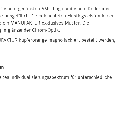
mit einem gestickten AMG Logo und einem Keder aus
 ausgeführt. Die beleuchteten Einstiegsleisten in den
nd ein MANUFAKTUR exklusives Muster. Die
g in glänzender Chrom-Optik.
NUFAKTUR kupferorange magno lackiert bestellt werden,
en
ites Individualisierungsspektrum für unterschiedliche