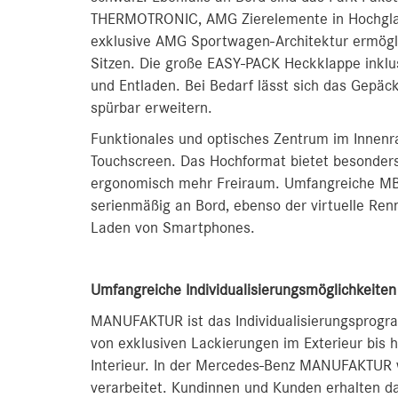
THERMOTRONIC, AMG Zierelemente in Hochgla
exklusive AMG Sportwagen-Architektur ermögl
Sitzen. Die große EASY-PACK Heckklappe inkl
und Entladen. Bei Bedarf lässt sich das Gepäck
spürbar erweitern.
Funktionales und optisches Zentrum im Innenr
Touchscreen. Das Hochformat bietet besonders 
ergonomisch mehr Freiraum. Umfangreiche MBU
serienmäßig an Bord, ebenso der virtuelle Re
Laden von Smartphones.
Umfangreiche Individualisierungsmöglichkei
MANUFAKTUR ist das Individualisierungsprogr
von exklusiven Lackierungen im Exterieur bis 
Interieur. In der Mercedes-Benz MANUFAKTUR 
verarbeitet. Kundinnen und Kunden erhalten d