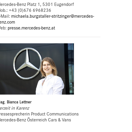
ercedes-Benz Platz 1, 5301 Eugendorf
ob.:
+43 (0)676 6968236
-Mail:
michaela.burgstaller-stritzinger@mercedes-
enz.com
eb:
presse.mercedes-benz.at
ag. Bianca Lettner
erzeit in Karenz
ressesprecherin Product Communications
ercedes-Benz Österreich Cars & Vans