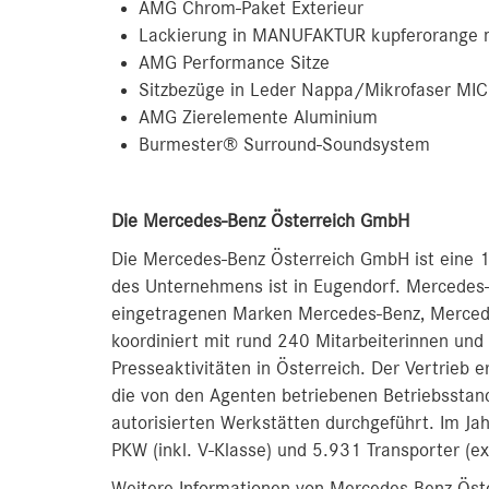
AMG Chrom-Paket Exterieur
Lackierung in MANUFAKTUR kupferorange
AMG Performance Sitze
Sitzbezüge in Leder Nappa/Mikrofaser MI
AMG Zierelemente Aluminium
Burmester® Surround-Soundsystem
D
ie Mercedes-Benz Österreich GmbH
Die Mercedes-Benz Österreich GmbH ist eine 1
des Unternehmens ist in Eugendorf. Mercedes-
eingetragenen Marken Mercedes-Benz, Merc
koordiniert mit rund 240 Mitarbeiterinnen und 
Presseaktivitäten in Österreich. Der Vertrieb 
die von den Agenten betriebenen Betriebsstan
autorisierten Werkstätten durchgeführt. Im J
PKW (inkl. V-Klasse) und 5.931 Transporter (ex