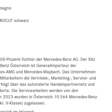
 magno
CROCUT schwarz
00-Prozent-Tochter der Mercedes-Benz AG. Der Sitz
Benz Österreich ist Generalimporteur der
edes-AMG und Mercedes-Maybach. Das Unternehmen
Mitarbeitern die Vertriebs-, Marketing-, Service- und
erfolgt über das autorisierte Handelspartnernetz und
dorte. Die Servicearbeiten werden von den
ahr 2023 wurden in Österreich 10.564 Mercedes-Benz
kl. V-Klasse) zugelassen.