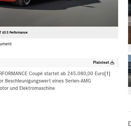
 63 S Performance
ument
Plaintext
PERFORMANCE Coupé startet ab 245.080,00 Euro
[1]
er Beschleunigungswert eines Serien-AMG
otor und Elektromaschine