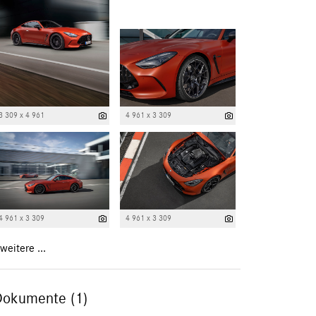
3 309 x 4 961
4 961 x 3 309
4 961 x 3 309
4 961 x 3 309
weitere ...
Dokumente (1)