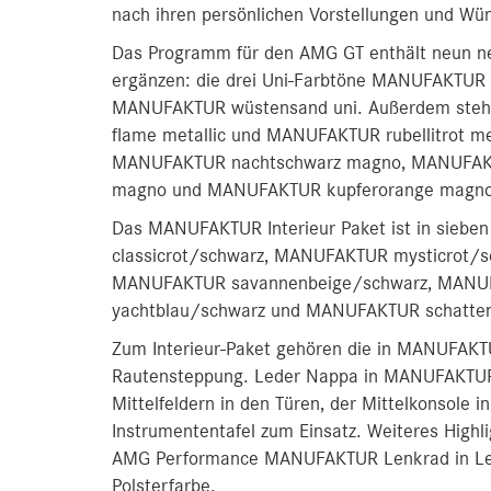
nach ihren persönlichen Vorstellungen und Wü
Das Programm für den AMG GT enthält neun n
ergänzen: die drei Uni-Farbtöne MANUFAKTUR 
MANUFAKTUR wüstensand uni. Außerdem stehe
flame metallic und MANUFAKTUR rubellitrot met
MANUFAKTUR nachtschwarz magno, MANUFAKTU
magno und MANUFAKTUR kupferorange magno 
Das MANUFAKTUR Interieur Paket ist in sieb
classicrot/schwarz, MANUFAKTUR mysticrot/
MANUFAKTUR savannenbeige/schwarz, MANU
yachtblau/schwarz und MANUFAKTUR schatte
Zum Interieur-Paket gehören die in MANUFAKT
Rautensteppung. Leder Nappa in MANUFAKTUR
Mittelfeldern in den Türen, der Mittelkonsole 
Instrumententafel zum Einsatz. Weiteres Highl
AMG Performance MANUFAKTUR Lenkrad in Leder
Polsterfarbe.