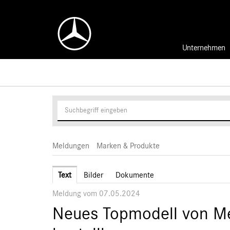
Unternehmen
Meldungen
Marken & Produkte
Text
Bilder
Dokumente
Meldung vom 07.05.2024
Neues Topmodell von M