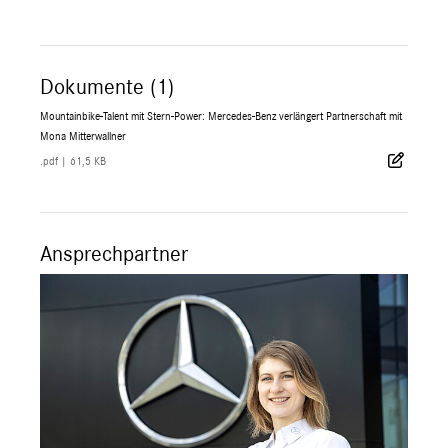
Dokumente (1)
Mountainbike-Talent mit Stern-Power: Mercedes-Benz verlängert Partnerschaft mit
Mona Mitterwallner
.pdf
|
61,5 KB
Ansprechpartner