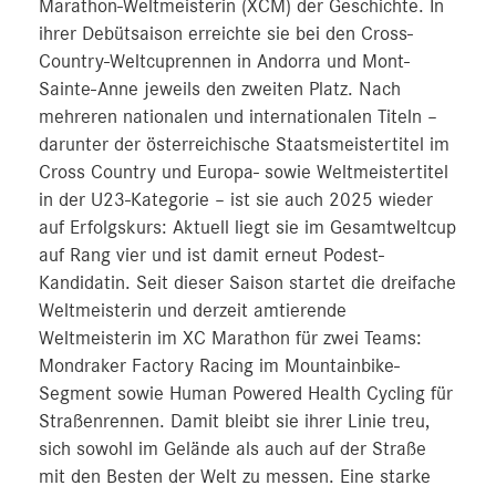
Marathon-Weltmeisterin (XCM) der Geschichte. In
ihrer Debütsaison erreichte sie bei den Cross-
Country-Weltcuprennen in Andorra und Mont-
Sainte-Anne jeweils den zweiten Platz. Nach
mehreren nationalen und internationalen Titeln –
darunter der österreichische Staatsmeistertitel im
Cross Country und Europa- sowie Weltmeistertitel
in der U23-Kategorie – ist sie auch 2025 wieder
auf Erfolgskurs: Aktuell liegt sie im Gesamtweltcup
auf Rang vier und ist damit erneut Podest-
Kandidatin. Seit dieser Saison startet die dreifache
Weltmeisterin und derzeit amtierende
Weltmeisterin im XC Marathon für zwei Teams:
Mondraker Factory Racing im Mountainbike-
Segment sowie Human Powered Health Cycling für
Straßenrennen. Damit bleibt sie ihrer Linie treu,
sich sowohl im Gelände als auch auf der Straße
mit den Besten der Welt zu messen. Eine starke