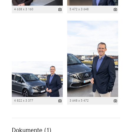
4 638 x 3 160
5 472 x 3 648
4 822 x 3 377
3 648 x 5 472
Dokumente (1)