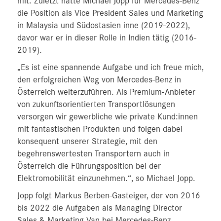
mit. Zuletzt hatte Michael Jopp für Mercedes-Benz
die Position als Vice President Sales und Marketing
in Malaysia und Südostasien inne (2019-2022),
davor war er in dieser Rolle in Indien tätig (2016-
2019).
„Es ist eine spannende Aufgabe und ich freue mich,
den erfolgreichen Weg von Mercedes-Benz in
Österreich weiterzuführen. Als Premium-Anbieter
von zukunftsorientierten Transportlösungen
versorgen wir gewerbliche wie private Kund:innen
mit fantastischen Produkten und folgen dabei
konsequent unserer Strategie, mit den
begehrenswertesten Transportern auch in
Österreich die Führungsposition bei der
Elektromobilität einzunehmen.“, so Michael Jopp.
Jopp folgt Markus Berben-Gasteiger, der von 2016
bis 2022 die Aufgaben als Managing Director
Sales & Marketing Van bei Mercedes-Benz